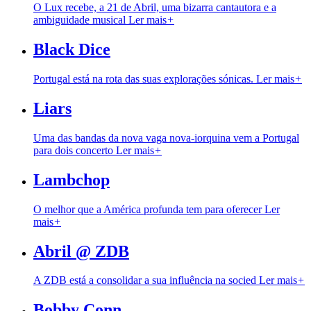
O Lux recebe, a 21 de Abril, uma bizarra cantautora e a
ambiguidade musical
Ler mais
+
Black Dice
Portugal está na rota das suas explorações sónicas.
Ler mais
+
Liars
Uma das bandas da nova vaga nova-iorquina vem a Portugal
para dois concerto
Ler mais
+
Lambchop
O melhor que a América profunda tem para oferecer
Ler
mais
+
Abril @ ZDB
A ZDB está a consolidar a sua influência na socied
Ler mais
+
Bobby Conn