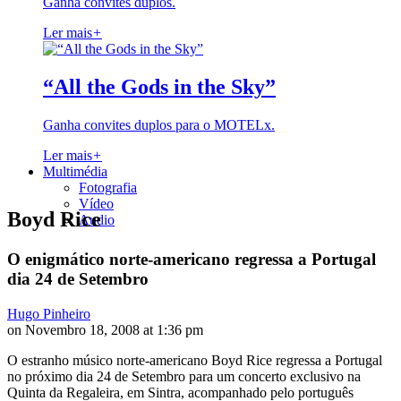
Ganha convites duplos.
Ler mais
+
“All the Gods in the Sky”
Ganha convites duplos para o MOTELx.
Ler mais
+
Multimédia
Fotografia
Vídeo
Boyd Rice
Audio
O enigmático norte-americano regressa a Portugal
dia 24 de Setembro
Hugo Pinheiro
on Novembro 18, 2008 at 1:36 pm
O estranho músico norte-americano Boyd Rice regressa a Portugal
no próximo dia 24 de Setembro para um concerto exclusivo na
Quinta da Regaleira, em Sintra, acompanhado pelo português