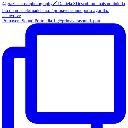
Primavera Sound Porto, dia 1. @primaverasound_port