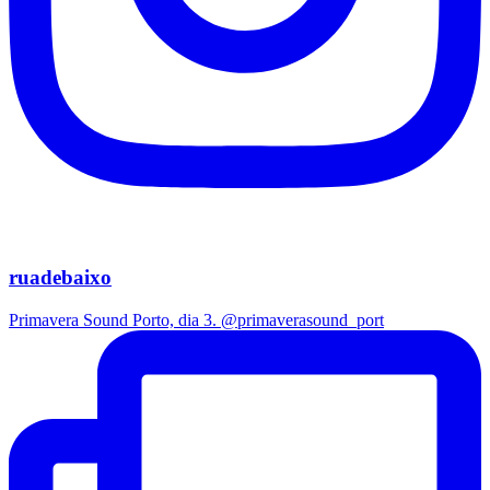
ruadebaixo
Primavera Sound Porto, dia 3. @primaverasound_port