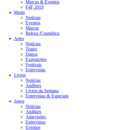
Marcas & Eventos
F4F 2019
Moda
Notícias
Eventos
Marcas
Beleza /Cosmética
Artes
Notícias
Teatro
Dança
Exposições
Festivais
Entrevistas
Livros
Notícias
Análises
Livros da Semana
Entrevistas & Especiais
Jogos
Notícias
Análises
Antevisões
Entrevistas
Eventos