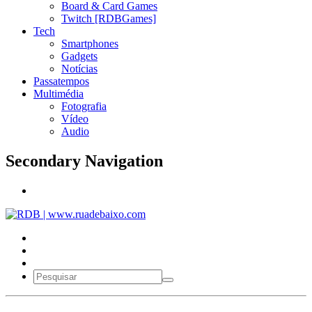
Board & Card Games
Twitch [RDBGames]
Tech
Smartphones
Gadgets
Notícias
Passatempos
Multimédia
Fotografia
Vídeo
Audio
Secondary Navigation