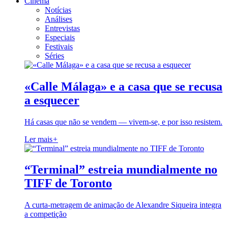
Cinema
Notícias
Análises
Entrevistas
Especiais
Festivais
Séries
«Calle Málaga» e a casa que se recusa
a esquecer
Há casas que não se vendem — vivem-se, e por isso resistem.
Ler mais
+
“Terminal” estreia mundialmente no
TIFF de Toronto
A curta-metragem de animação de Alexandre Siqueira integra
a competição