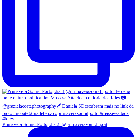
Primavera Sound Porto, dia 2. @primaverasound_port