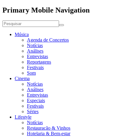
Primary Mobile Navigation
Música
Agenda de Concertos
Notícias
Análises
Entrevistas
Reportagens
Festivais
Som
Cinema
Notícias
Análises
Entrevistas
Especiais
Festivais
Séries
Lifestyle
Notícias
Restauração & Vinhos
Hotelaria & Bem-estar