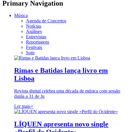
Primary Navigation
Música
Agenda de Concertos
Notícias
Análises
Entrevistas
Reportagens
Festivais
Som
Rimas e Batidas lança livro em
Lisboa
Revista digital celebra uma década de música com sessão
dupla a 31 de Ju
Ler mais
+
LÍQUEN apresenta novo single