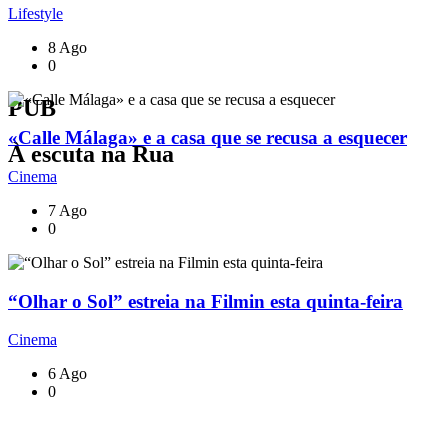
Lifestyle
8 Ago
0
PUB
«Calle Málaga» e a casa que se recusa a esquecer
À escuta na Rua
Cinema
7 Ago
0
“Olhar o Sol” estreia na Filmin esta quinta-feira
Cinema
6 Ago
0