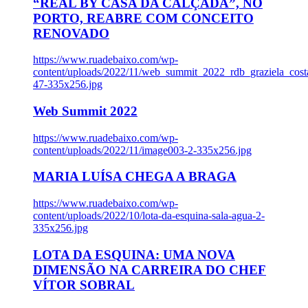
“REAL BY CASA DA CALÇADA”, NO
PORTO, REABRE COM CONCEITO
RENOVADO
https://www.ruadebaixo.com/wp-
content/uploads/2022/11/web_summit_2022_rdb_graziela_cost
47-335x256.jpg
Web Summit 2022
https://www.ruadebaixo.com/wp-
content/uploads/2022/11/image003-2-335x256.jpg
MARIA LUÍSA CHEGA A BRAGA
https://www.ruadebaixo.com/wp-
content/uploads/2022/10/lota-da-esquina-sala-agua-2-
335x256.jpg
LOTA DA ESQUINA: UMA NOVA
DIMENSÃO NA CARREIRA DO CHEF
VÍTOR SOBRAL