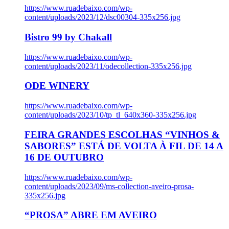
https://www.ruadebaixo.com/wp-
content/uploads/2023/12/dsc00304-335x256.jpg
Bistro 99 by Chakall
https://www.ruadebaixo.com/wp-
content/uploads/2023/11/odecollection-335x256.jpg
ODE WINERY
https://www.ruadebaixo.com/wp-
content/uploads/2023/10/tp_tl_640x360-335x256.jpg
FEIRA GRANDES ESCOLHAS “VINHOS &
SABORES” ESTÁ DE VOLTA À FIL DE 14 A
16 DE OUTUBRO
https://www.ruadebaixo.com/wp-
content/uploads/2023/09/ms-collection-aveiro-prosa-
335x256.jpg
“PROSA” ABRE EM AVEIRO