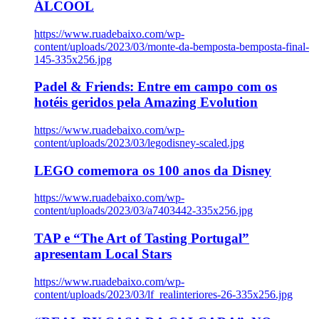
ÁLCOOL
https://www.ruadebaixo.com/wp-
content/uploads/2023/03/monte-da-bemposta-bemposta-final-
145-335x256.jpg
Padel & Friends: Entre em campo com os
hotéis geridos pela Amazing Evolution
https://www.ruadebaixo.com/wp-
content/uploads/2023/03/legodisney-scaled.jpg
LEGO comemora os 100 anos da Disney
https://www.ruadebaixo.com/wp-
content/uploads/2023/03/a7403442-335x256.jpg
TAP e “The Art of Tasting Portugal”
apresentam Local Stars
https://www.ruadebaixo.com/wp-
content/uploads/2023/03/lf_realinteriores-26-335x256.jpg