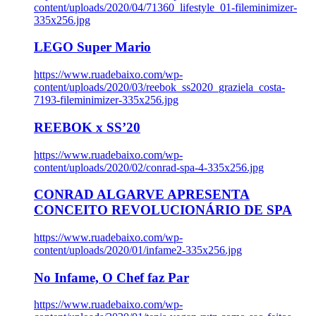
content/uploads/2020/04/71360_lifestyle_01-fileminimizer-
335x256.jpg
LEGO Super Mario
https://www.ruadebaixo.com/wp-
content/uploads/2020/03/reebok_ss2020_graziela_costa-
7193-fileminimizer-335x256.jpg
REEBOK x SS’20
https://www.ruadebaixo.com/wp-
content/uploads/2020/02/conrad-spa-4-335x256.jpg
CONRAD ALGARVE APRESENTA
CONCEITO REVOLUCIONÁRIO DE SPA
https://www.ruadebaixo.com/wp-
content/uploads/2020/01/infame2-335x256.jpg
No Infame, O Chef faz Par
https://www.ruadebaixo.com/wp-