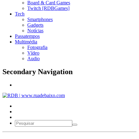
Board & Card Games
Twitch [RDBGames]
Tech
Smartphones
Gadgets
Notícias
Passatempos
Multimédia
Fotografia
Vídeo
Audio
Secondary Navigation