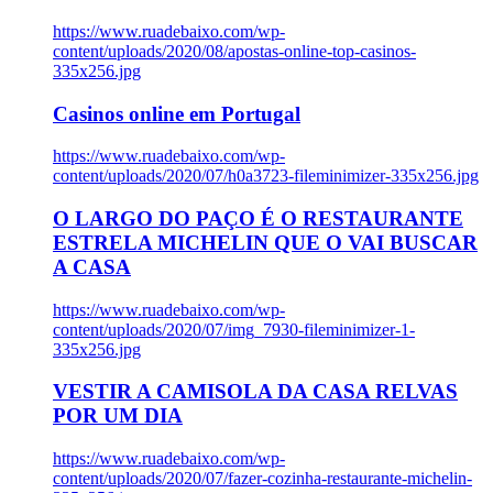
https://www.ruadebaixo.com/wp-
content/uploads/2020/08/apostas-online-top-casinos-
335x256.jpg
Casinos online em Portugal
https://www.ruadebaixo.com/wp-
content/uploads/2020/07/h0a3723-fileminimizer-335x256.jpg
O LARGO DO PAÇO É O RESTAURANTE
ESTRELA MICHELIN QUE O VAI BUSCAR
A CASA
https://www.ruadebaixo.com/wp-
content/uploads/2020/07/img_7930-fileminimizer-1-
335x256.jpg
VESTIR A CAMISOLA DA CASA RELVAS
POR UM DIA
https://www.ruadebaixo.com/wp-
content/uploads/2020/07/fazer-cozinha-restaurante-michelin-