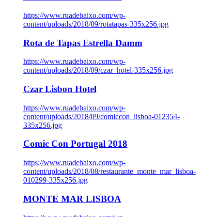
https://www.ruadebaixo.com/wp-
content/uploads/2018/09/rotatapas-335x256.jpg
Rota de Tapas Estrella Damm
https://www.ruadebaixo.com/wp-
content/uploads/2018/09/czar_hotel-335x256.jpg
Czar Lisbon Hotel
https://www.ruadebaixo.com/wp-
content/uploads/2018/09/comiccon_lisboa-012354-
335x256.jpg
Comic Con Portugal 2018
https://www.ruadebaixo.com/wp-
content/uploads/2018/08/restaurante_monte_mar_lisboa-
010299-335x256.jpg
MONTE MAR LISBOA