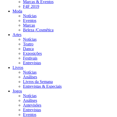
Marcas & Eventos
F4F 2019
Moda
Notícias
Eventos
Marcas
Beleza /Cosmética
Artes
Notícias
Teatro
Dança
Exposições
Festivais
Entrevistas
Livros
Notícias
Análises
Livros da Semana
Entrevistas & Especiais
Jogos
Notícias
Análises
Antevisões
Entrevistas
Eventos