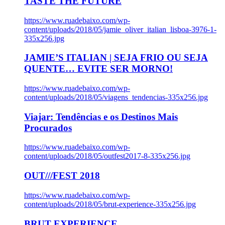
TASTE THE FUTURE
https://www.ruadebaixo.com/wp-
content/uploads/2018/05/jamie_oliver_italian_lisboa-3976-1-
335x256.jpg
JAMIE’S ITALIAN | SEJA FRIO OU SEJA
QUENTE… EVITE SER MORNO!
https://www.ruadebaixo.com/wp-
content/uploads/2018/05/viagens_tendencias-335x256.jpg
Viajar: Tendências e os Destinos Mais
Procurados
https://www.ruadebaixo.com/wp-
content/uploads/2018/05/outfest2017-8-335x256.jpg
OUT///FEST 2018
https://www.ruadebaixo.com/wp-
content/uploads/2018/05/brut-experience-335x256.jpg
BRUT EXPERIENCE