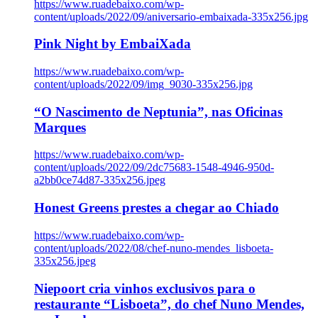
https://www.ruadebaixo.com/wp-
content/uploads/2022/09/aniversario-embaixada-335x256.jpg
Pink Night by EmbaiXada
https://www.ruadebaixo.com/wp-
content/uploads/2022/09/img_9030-335x256.jpg
“O Nascimento de Neptunia”, nas Oficinas
Marques
https://www.ruadebaixo.com/wp-
content/uploads/2022/09/2dc75683-1548-4946-950d-
a2bb0ce74d87-335x256.jpeg
Honest Greens prestes a chegar ao Chiado
https://www.ruadebaixo.com/wp-
content/uploads/2022/08/chef-nuno-mendes_lisboeta-
335x256.jpeg
Niepoort cria vinhos exclusivos para o
restaurante “Lisboeta”, do chef Nuno Mendes,