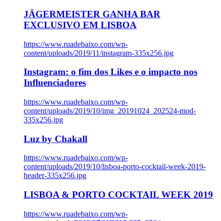
JÄGERMEISTER GANHA BAR
EXCLUSIVO EM LISBOA
https://www.ruadebaixo.com/wp-
content/uploads/2019/11/instagram-335x256.jpg
Instagram: o fim dos Likes e o impacto nos
Influenciadores
https://www.ruadebaixo.com/wp-
content/uploads/2019/10/img_20191024_202524-mod-
335x256.jpg
Luz by Chakall
https://www.ruadebaixo.com/wp-
content/uploads/2019/10/lisboa-porto-cocktail-week-2019-
header-335x256.jpg
LISBOA & PORTO COCKTAIL WEEK 2019
https://www.ruadebaixo.com/wp-