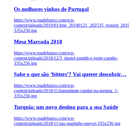
Os melhores vinhos de Portugal
https://www.ruadebaixo.com/wp-
content/uploads/2019/01/img_20190121_202535_resized_20
335x256.jpg
Mesa Marcada 2018
https://www.ruadebaixo.com/wp-
content/uploads/2018/12/3_daniel-zamith-e-jorge-camilo-
335x256.jpg
Sabe o que são ‘bitters’? Vai querer descobrir…
https://www.ruadebaixo.com/wp-
content/uploads/2018/11/transplante-capilar-na-turquia_1-
335x256.jpg
Turquia: um novo destino para a sua Saúde
https://www.ruadebaixo.com/wp-
content/uploads/2018/11/sao-martinho-mayor-335x256.jpg