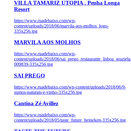
VILLA TAMARIZ UTOPIA . Penha Longa
Resort
https://www.ruadebaixo.com/wp-
content/uploads/2018/06/marvila-aos-molhos_logo-
335x256.jpg
MARVILA AOS MOLHOS
https://www.ruadebaixo.com/wp-
content/uploads/2018/06/sai_prego_restaurante_lisboa_graziela
009839-335x256.jpg
SAI PREGO
https://www.ruadebaixo.com/wp-content/uploads/2018/06/9-
sumos-naturais-e-vinho-335x256.jpg
Cantina Zé Avillez
https://www.ruadebaixo.com/wp-
content/uploads/2018/05/taste_future_heineken-335x256.jpg