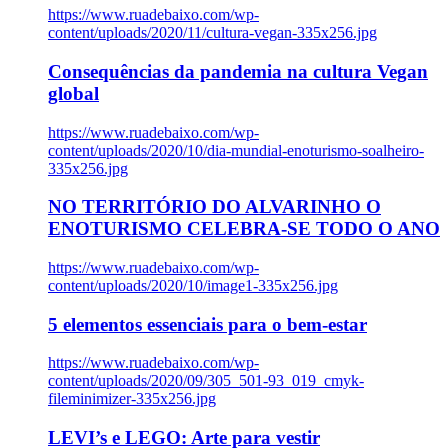
https://www.ruadebaixo.com/wp-
content/uploads/2020/11/cultura-vegan-335x256.jpg
Consequências da pandemia na cultura Vegan
global
https://www.ruadebaixo.com/wp-
content/uploads/2020/10/dia-mundial-enoturismo-soalheiro-
335x256.jpg
NO TERRITÓRIO DO ALVARINHO O
ENOTURISMO CELEBRA-SE TODO O ANO
https://www.ruadebaixo.com/wp-
content/uploads/2020/10/image1-335x256.jpg
5 elementos essenciais para o bem-estar
https://www.ruadebaixo.com/wp-
content/uploads/2020/09/305_501-93_019_cmyk-
fileminimizer-335x256.jpg
LEVI’s e LEGO: Arte para vestir