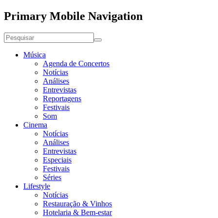
Primary Mobile Navigation
Música
Agenda de Concertos
Notícias
Análises
Entrevistas
Reportagens
Festivais
Som
Cinema
Notícias
Análises
Entrevistas
Especiais
Festivais
Séries
Lifestyle
Notícias
Restauração & Vinhos
Hotelaria & Bem-estar