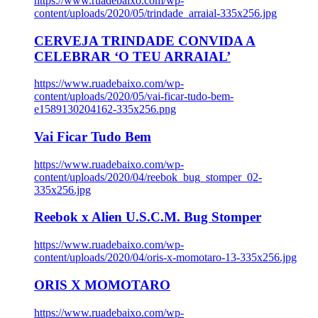
https://www.ruadebaixo.com/wp-
content/uploads/2020/05/trindade_arraial-335x256.jpg
CERVEJA TRINDADE CONVIDA A
CELEBRAR ‘O TEU ARRAIAL’
https://www.ruadebaixo.com/wp-
content/uploads/2020/05/vai-ficar-tudo-bem-
e1589130204162-335x256.png
Vai Ficar Tudo Bem
https://www.ruadebaixo.com/wp-
content/uploads/2020/04/reebok_bug_stomper_02-
335x256.jpg
Reebok x Alien U.S.C.M. Bug Stomper
https://www.ruadebaixo.com/wp-
content/uploads/2020/04/oris-x-momotaro-13-335x256.jpg
ORIS X MOMOTARO
https://www.ruadebaixo.com/wp-