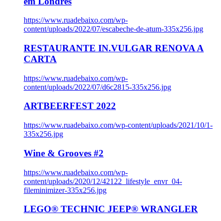
em Londres
https://www.ruadebaixo.com/wp-
content/uploads/2022/07/escabeche-de-atum-335x256.jpg
RESTAURANTE IN.VULGAR RENOVA A
CARTA
https://www.ruadebaixo.com/wp-
content/uploads/2022/07/d6c2815-335x256.jpg
ARTBEERFEST 2022
https://www.ruadebaixo.com/wp-content/uploads/2021/10/1-
335x256.jpg
Wine & Grooves #2
https://www.ruadebaixo.com/wp-
content/uploads/2020/12/42122_lifestyle_envr_04-
fileminimizer-335x256.jpg
LEGO® TECHNIC JEEP® WRANGLER