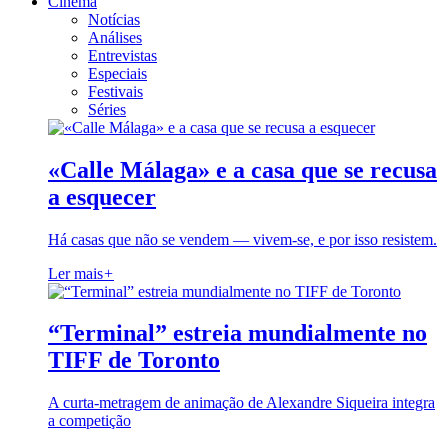
Cinema
Notícias
Análises
Entrevistas
Especiais
Festivais
Séries
«Calle Málaga» e a casa que se recusa
a esquecer
Há casas que não se vendem — vivem-se, e por isso resistem.
Ler mais
+
“Terminal” estreia mundialmente no
TIFF de Toronto
A curta-metragem de animação de Alexandre Siqueira integra
a competição