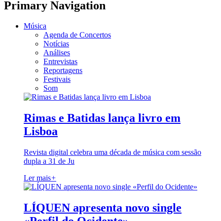
Primary Navigation
Música
Agenda de Concertos
Notícias
Análises
Entrevistas
Reportagens
Festivais
Som
Rimas e Batidas lança livro em
Lisboa
Revista digital celebra uma década de música com sessão
dupla a 31 de Ju
Ler mais
+
LÍQUEN apresenta novo single