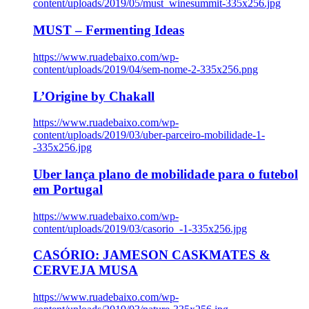
content/uploads/2019/05/must_winesummit-335x256.jpg
MUST – Fermenting Ideas
https://www.ruadebaixo.com/wp-
content/uploads/2019/04/sem-nome-2-335x256.png
L’Origine by Chakall
https://www.ruadebaixo.com/wp-
content/uploads/2019/03/uber-parceiro-mobilidade-1-
-335x256.jpg
Uber lança plano de mobilidade para o futebol
em Portugal
https://www.ruadebaixo.com/wp-
content/uploads/2019/03/casorio_-1-335x256.jpg
CASÓRIO: JAMESON CASKMATES &
CERVEJA MUSA
https://www.ruadebaixo.com/wp-