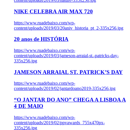
content/uploads/2019/03/nature-335x256.jpg
NIKE CELEBRA AIR MAX 720
https://www.ruadebaixo.com/wp-
content/uploads/2019/03/20aniv_historia_pt_2-335x256.jpg
20 anos de HISTÓRIA
https://www.ruadebaixo.com/wp-
content/uploads/2019/03/jameson-arraial-st.-patricks-day-
335x256.jpg
JAMESON ARRAIAL ST. PATRICK’S DAY
https://www.ruadebaixo.com/wp-
content/uploads/2019/02/jantardoano2019-335x256.jpg
“O JANTAR DO ANO” CHEGA A LISBOA A
4 DE MAIO
https://www.ruadebaixo.com/wp-
content/uploads/2019/02/ppvawards_755x470px-
335x256.jpg