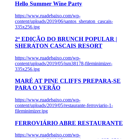
Hello Summer Wine Party
https://www.ruadebaixo.com/wp-
content/uploads/2019/06/santos_sheraton_cascais-
335x256.jpg
2ª EDIÇÃO DO BRUNCH POPULAR |
SHERATON CASCAIS RESORT
https://www.ruadebaixo.com/wp-
content/uploads/2019/05/ism38178-fileminimizer-
335x256.jpg
MARÉ AT PINE CLIFFS PREPARA-SE
PARA O VERÃO
https://www.ruadebaixo.com/wp-
content/uploads/2019/05/restaurante-ferroviario-1-
fileminimizer.jpg
FERROVIÁRIO ABRE RESTAURANTE
https://www.ruadebaixo.com/wp-