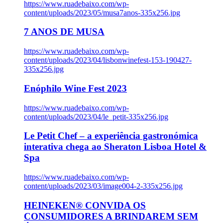
https://www.ruadebaixo.com/wp-
content/uploads/2023/05/musa7anos-335x256.jpg
7 ANOS DE MUSA
https://www.ruadebaixo.com/wp-
content/uploads/2023/04/lisbonwinefest-153-190427-
335x256.jpg
Enóphilo Wine Fest 2023
https://www.ruadebaixo.com/wp-
content/uploads/2023/04/le_petit-335x256.jpg
Le Petit Chef – a experiência gastronómica
interativa chega ao Sheraton Lisboa Hotel &
Spa
https://www.ruadebaixo.com/wp-
content/uploads/2023/03/image004-2-335x256.jpg
HEINEKEN® CONVIDA OS
CONSUMIDORES A BRINDAREM SEM