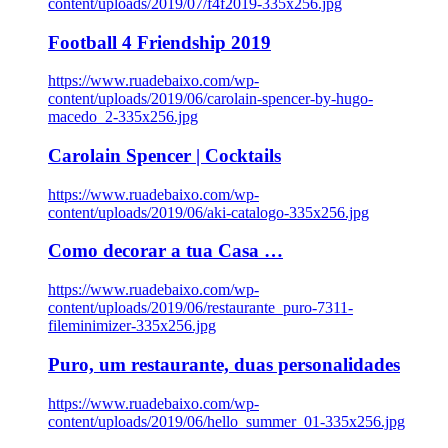
content/uploads/2019/07/f4f2019-335x256.jpg
Football 4 Friendship 2019
https://www.ruadebaixo.com/wp-
content/uploads/2019/06/carolain-spencer-by-hugo-
macedo_2-335x256.jpg
Carolain Spencer | Cocktails
https://www.ruadebaixo.com/wp-
content/uploads/2019/06/aki-catalogo-335x256.jpg
Como decorar a tua Casa …
https://www.ruadebaixo.com/wp-
content/uploads/2019/06/restaurante_puro-7311-
fileminimizer-335x256.jpg
Puro, um restaurante, duas personalidades
https://www.ruadebaixo.com/wp-
content/uploads/2019/06/hello_summer_01-335x256.jpg