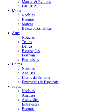
Marcas & Eventos
F4F 2019
Moda
Notícias
Eventos
Marcas
Beleza /Cosmética
Artes
Notícias
Teatro
Dança
Exposições
Festivais
Entrevistas
Livros
Notícias
Análises
Livros da Semana
Entrevistas & Especiais
Jogos
Notícias
Análises
Antevisões
Entrevistas
Eventos