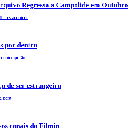
rquivo Regressa a Campolide em Outubro
iares acontece
os por dentro
s contemporân
o de ser estrangeiro
ra perg
vos canais da Filmin