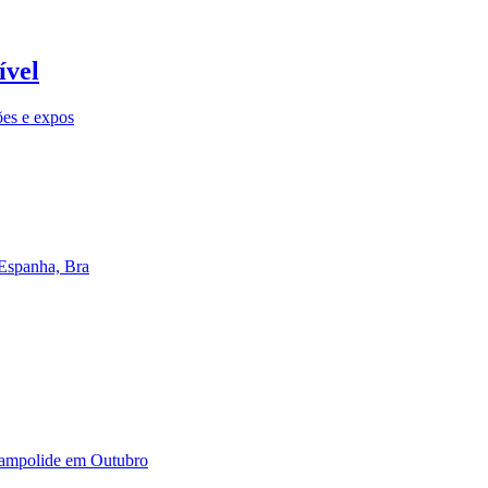
ível
ões e expos
 Espanha, Bra