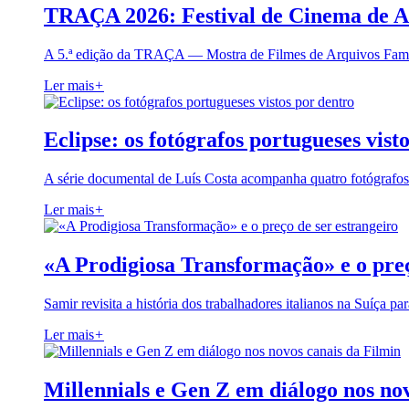
TRAÇA 2026: Festival de Cinema de A
A 5.ª edição da TRAÇA — Mostra de Filmes de Arquivos Famil
Ler mais
+
Eclipse: os fotógrafos portugueses vist
A série documental de Luís Costa acompanha quatro fotógrafo
Ler mais
+
«A Prodigiosa Transformação» e o preç
Samir revisita a história dos trabalhadores italianos na Suíça pa
Ler mais
+
Millennials e Gen Z em diálogo nos no