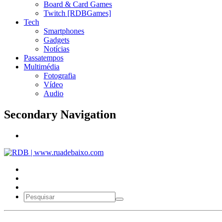
Board & Card Games
Twitch [RDBGames]
Tech
Smartphones
Gadgets
Notícias
Passatempos
Multimédia
Fotografia
Vídeo
Audio
Secondary Navigation