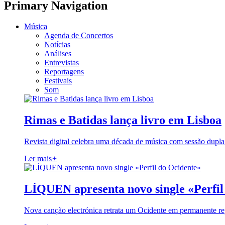
Primary Navigation
Música
Agenda de Concertos
Notícias
Análises
Entrevistas
Reportagens
Festivais
Som
Rimas e Batidas lança livro em Lisboa
Revista digital celebra uma década de música com sessão dupla
Ler mais
+
LÍQUEN apresenta novo single «Perfil
Nova canção electrónica retrata um Ocidente em permanente re