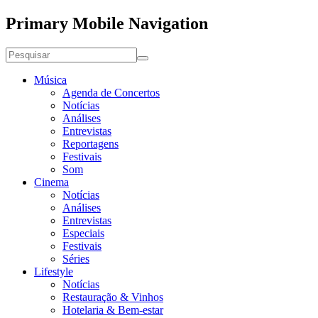
Primary Mobile Navigation
Música
Agenda de Concertos
Notícias
Análises
Entrevistas
Reportagens
Festivais
Som
Cinema
Notícias
Análises
Entrevistas
Especiais
Festivais
Séries
Lifestyle
Notícias
Restauração & Vinhos
Hotelaria & Bem-estar