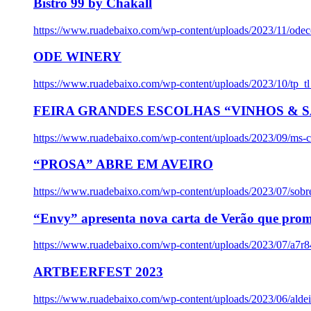
Bistro 99 by Chakall
https://www.ruadebaixo.com/wp-content/uploads/2023/11/odec
ODE WINERY
https://www.ruadebaixo.com/wp-content/uploads/2023/10/tp_
FEIRA GRANDES ESCOLHAS “VINHOS & SA
https://www.ruadebaixo.com/wp-content/uploads/2023/09/ms-co
“PROSA” ABRE EM AVEIRO
https://www.ruadebaixo.com/wp-content/uploads/2023/07/sob
“Envy” apresenta nova carta de Verão que prom
https://www.ruadebaixo.com/wp-content/uploads/2023/07/a7r
ARTBEERFEST 2023
https://www.ruadebaixo.com/wp-content/uploads/2023/06/alde