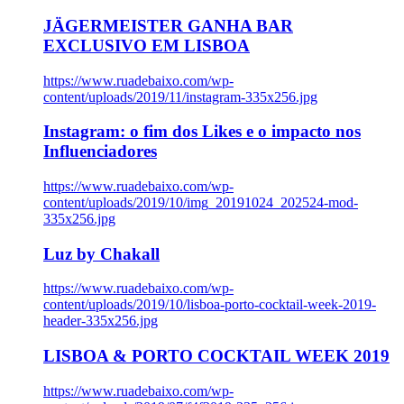
JÄGERMEISTER GANHA BAR
EXCLUSIVO EM LISBOA
https://www.ruadebaixo.com/wp-
content/uploads/2019/11/instagram-335x256.jpg
Instagram: o fim dos Likes e o impacto nos
Influenciadores
https://www.ruadebaixo.com/wp-
content/uploads/2019/10/img_20191024_202524-mod-
335x256.jpg
Luz by Chakall
https://www.ruadebaixo.com/wp-
content/uploads/2019/10/lisboa-porto-cocktail-week-2019-
header-335x256.jpg
LISBOA & PORTO COCKTAIL WEEK 2019
https://www.ruadebaixo.com/wp-