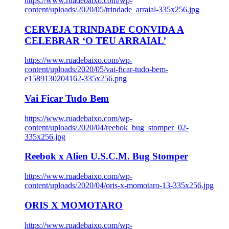
https://www.ruadebaixo.com/wp-
content/uploads/2020/05/trindade_arraial-335x256.jpg
CERVEJA TRINDADE CONVIDA A
CELEBRAR ‘O TEU ARRAIAL’
https://www.ruadebaixo.com/wp-
content/uploads/2020/05/vai-ficar-tudo-bem-
e1589130204162-335x256.png
Vai Ficar Tudo Bem
https://www.ruadebaixo.com/wp-
content/uploads/2020/04/reebok_bug_stomper_02-
335x256.jpg
Reebok x Alien U.S.C.M. Bug Stomper
https://www.ruadebaixo.com/wp-
content/uploads/2020/04/oris-x-momotaro-13-335x256.jpg
ORIS X MOMOTARO
https://www.ruadebaixo.com/wp-