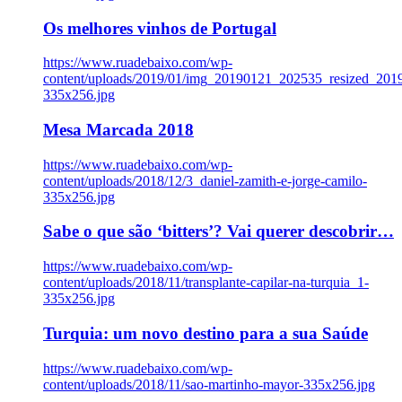
Os melhores vinhos de Portugal
https://www.ruadebaixo.com/wp-
content/uploads/2019/01/img_20190121_202535_resized_20
335x256.jpg
Mesa Marcada 2018
https://www.ruadebaixo.com/wp-
content/uploads/2018/12/3_daniel-zamith-e-jorge-camilo-
335x256.jpg
Sabe o que são ‘bitters’? Vai querer descobrir…
https://www.ruadebaixo.com/wp-
content/uploads/2018/11/transplante-capilar-na-turquia_1-
335x256.jpg
Turquia: um novo destino para a sua Saúde
https://www.ruadebaixo.com/wp-
content/uploads/2018/11/sao-martinho-mayor-335x256.jpg