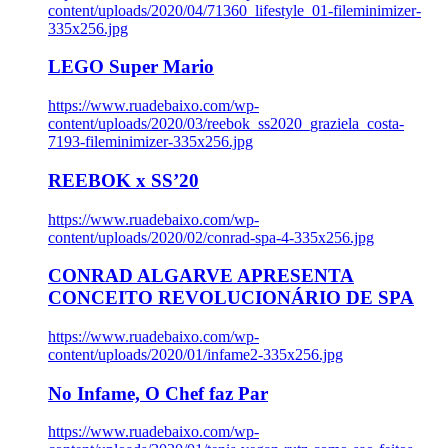
content/uploads/2020/04/71360_lifestyle_01-fileminimizer-
335x256.jpg
LEGO Super Mario
https://www.ruadebaixo.com/wp-
content/uploads/2020/03/reebok_ss2020_graziela_costa-
7193-fileminimizer-335x256.jpg
REEBOK x SS’20
https://www.ruadebaixo.com/wp-
content/uploads/2020/02/conrad-spa-4-335x256.jpg
CONRAD ALGARVE APRESENTA
CONCEITO REVOLUCIONÁRIO DE SPA
https://www.ruadebaixo.com/wp-
content/uploads/2020/01/infame2-335x256.jpg
No Infame, O Chef faz Par
https://www.ruadebaixo.com/wp-