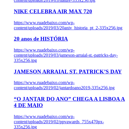
content/uploads/2019/03/nature-335x256.jpg
NIKE CELEBRA AIR MAX 720
https://www.ruadebaixo.com/wp-
content/uploads/2019/03/20aniv_historia_pt_2-335x256.jpg
20 anos de HISTÓRIA
https://www.ruadebaixo.com/wp-
content/uploads/2019/03/jameson-arraial-st.-patricks-day-
335x256.jpg
JAMESON ARRAIAL ST. PATRICK’S DAY
https://www.ruadebaixo.com/wp-
content/uploads/2019/02/jantardoano2019-335x256.jpg
“O JANTAR DO ANO” CHEGA A LISBOA A
4 DE MAIO
https://www.ruadebaixo.com/wp-
content/uploads/2019/02/ppvawards_755x470px-
335x256.jpg