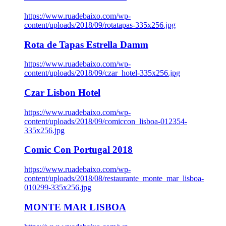
https://www.ruadebaixo.com/wp-
content/uploads/2018/09/rotatapas-335x256.jpg
Rota de Tapas Estrella Damm
https://www.ruadebaixo.com/wp-
content/uploads/2018/09/czar_hotel-335x256.jpg
Czar Lisbon Hotel
https://www.ruadebaixo.com/wp-
content/uploads/2018/09/comiccon_lisboa-012354-
335x256.jpg
Comic Con Portugal 2018
https://www.ruadebaixo.com/wp-
content/uploads/2018/08/restaurante_monte_mar_lisboa-
010299-335x256.jpg
MONTE MAR LISBOA