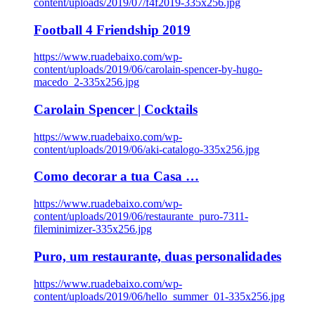
content/uploads/2019/07/f4f2019-335x256.jpg
Football 4 Friendship 2019
https://www.ruadebaixo.com/wp-
content/uploads/2019/06/carolain-spencer-by-hugo-
macedo_2-335x256.jpg
Carolain Spencer | Cocktails
https://www.ruadebaixo.com/wp-
content/uploads/2019/06/aki-catalogo-335x256.jpg
Como decorar a tua Casa …
https://www.ruadebaixo.com/wp-
content/uploads/2019/06/restaurante_puro-7311-
fileminimizer-335x256.jpg
Puro, um restaurante, duas personalidades
https://www.ruadebaixo.com/wp-
content/uploads/2019/06/hello_summer_01-335x256.jpg