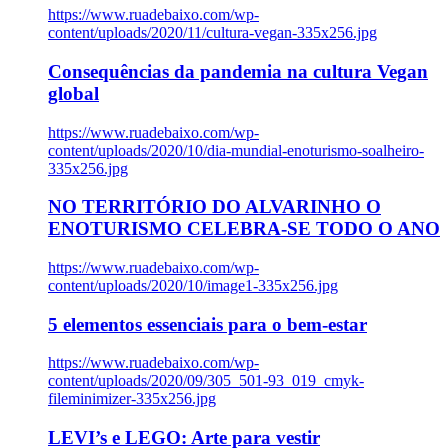
https://www.ruadebaixo.com/wp-
content/uploads/2020/11/cultura-vegan-335x256.jpg
Consequências da pandemia na cultura Vegan
global
https://www.ruadebaixo.com/wp-
content/uploads/2020/10/dia-mundial-enoturismo-soalheiro-
335x256.jpg
NO TERRITÓRIO DO ALVARINHO O
ENOTURISMO CELEBRA-SE TODO O ANO
https://www.ruadebaixo.com/wp-
content/uploads/2020/10/image1-335x256.jpg
5 elementos essenciais para o bem-estar
https://www.ruadebaixo.com/wp-
content/uploads/2020/09/305_501-93_019_cmyk-
fileminimizer-335x256.jpg
LEVI’s e LEGO: Arte para vestir