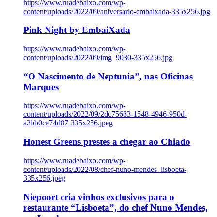
https://www.ruadebaixo.com/wp-
content/uploads/2022/09/aniversario-embaixada-335x256.jpg
Pink Night by EmbaiXada
https://www.ruadebaixo.com/wp-
content/uploads/2022/09/img_9030-335x256.jpg
“O Nascimento de Neptunia”, nas Oficinas
Marques
https://www.ruadebaixo.com/wp-
content/uploads/2022/09/2dc75683-1548-4946-950d-
a2bb0ce74d87-335x256.jpeg
Honest Greens prestes a chegar ao Chiado
https://www.ruadebaixo.com/wp-
content/uploads/2022/08/chef-nuno-mendes_lisboeta-
335x256.jpeg
Niepoort cria vinhos exclusivos para o
restaurante “Lisboeta”, do chef Nuno Mendes,