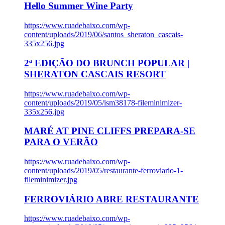
Hello Summer Wine Party
https://www.ruadebaixo.com/wp-
content/uploads/2019/06/santos_sheraton_cascais-
335x256.jpg
2ª EDIÇÃO DO BRUNCH POPULAR |
SHERATON CASCAIS RESORT
https://www.ruadebaixo.com/wp-
content/uploads/2019/05/ism38178-fileminimizer-
335x256.jpg
MARÉ AT PINE CLIFFS PREPARA-SE
PARA O VERÃO
https://www.ruadebaixo.com/wp-
content/uploads/2019/05/restaurante-ferroviario-1-
fileminimizer.jpg
FERROVIÁRIO ABRE RESTAURANTE
https://www.ruadebaixo.com/wp-