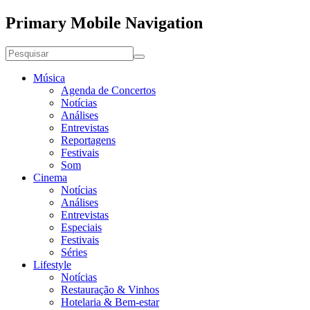
Primary Mobile Navigation
Música
Agenda de Concertos
Notícias
Análises
Entrevistas
Reportagens
Festivais
Som
Cinema
Notícias
Análises
Entrevistas
Especiais
Festivais
Séries
Lifestyle
Notícias
Restauração & Vinhos
Hotelaria & Bem-estar