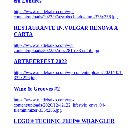
em Londres
https://www.ruadebaixo.com/wp-
content/uploads/2022/07/escabeche-de-atum-335x256.jpg
RESTAURANTE IN.VULGAR RENOVA A
CARTA
https://www.ruadebaixo.com/wp-
content/uploads/2022/07/d6c2815-335x256.jpg
ARTBEERFEST 2022
https://www.ruadebaixo.com/wp-content/uploads/2021/10/1-
335x256.jpg
Wine & Grooves #2
https://www.ruadebaixo.com/wp-
content/uploads/2020/12/42122_lifestyle_envr_04-
fileminimizer-335x256.jpg
LEGO® TECHNIC JEEP® WRANGLER