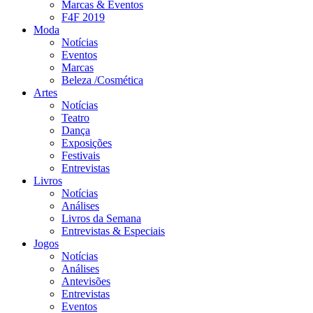
Marcas & Eventos
F4F 2019
Moda
Notícias
Eventos
Marcas
Beleza /Cosmética
Artes
Notícias
Teatro
Dança
Exposições
Festivais
Entrevistas
Livros
Notícias
Análises
Livros da Semana
Entrevistas & Especiais
Jogos
Notícias
Análises
Antevisões
Entrevistas
Eventos