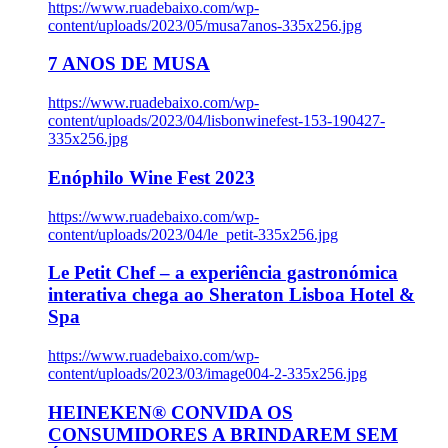
https://www.ruadebaixo.com/wp-
content/uploads/2023/05/musa7anos-335x256.jpg
7 ANOS DE MUSA
https://www.ruadebaixo.com/wp-
content/uploads/2023/04/lisbonwinefest-153-190427-
335x256.jpg
Enóphilo Wine Fest 2023
https://www.ruadebaixo.com/wp-
content/uploads/2023/04/le_petit-335x256.jpg
Le Petit Chef – a experiência gastronómica
interativa chega ao Sheraton Lisboa Hotel &
Spa
https://www.ruadebaixo.com/wp-
content/uploads/2023/03/image004-2-335x256.jpg
HEINEKEN® CONVIDA OS
CONSUMIDORES A BRINDAREM SEM