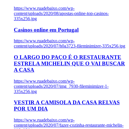
https://www.ruadebaixo.com/wp-
content/uploads/2020/08/apostas-online-top-casinos-
335x256.jpg
Casinos online em Portugal
https://www.ruadebaixo.com/wp-
content/uploads/2020/07/h0a3723-fileminimizer-335x256.jpg
O LARGO DO PAÇO É O RESTAURANTE
ESTRELA MICHELIN QUE O VAI BUSCAR
A CASA
https://www.ruadebaixo.com/wp-
content/uploads/2020/07/img_7930-fileminimizer-1-
335x256.jpg
VESTIR A CAMISOLA DA CASA RELVAS
POR UM DIA
https://www.ruadebaixo.com/wp-
content/uploads/2020/07/fazer-cozinha-restaurante-michelin-