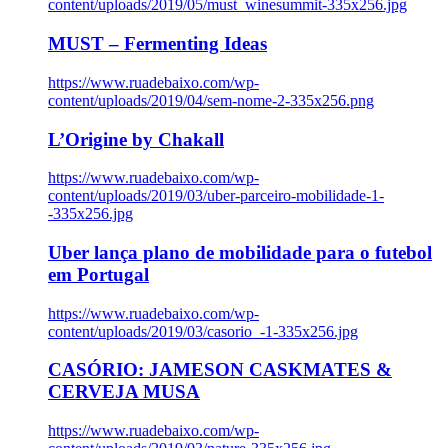
content/uploads/2019/05/must_winesummit-335x256.jpg
MUST – Fermenting Ideas
https://www.ruadebaixo.com/wp-
content/uploads/2019/04/sem-nome-2-335x256.png
L’Origine by Chakall
https://www.ruadebaixo.com/wp-
content/uploads/2019/03/uber-parceiro-mobilidade-1-
-335x256.jpg
Uber lança plano de mobilidade para o futebol
em Portugal
https://www.ruadebaixo.com/wp-
content/uploads/2019/03/casorio_-1-335x256.jpg
CASÓRIO: JAMESON CASKMATES &
CERVEJA MUSA
https://www.ruadebaixo.com/wp-