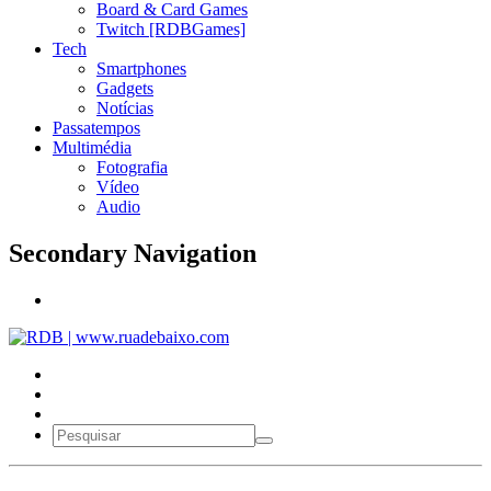
Board & Card Games
Twitch [RDBGames]
Tech
Smartphones
Gadgets
Notícias
Passatempos
Multimédia
Fotografia
Vídeo
Audio
Secondary Navigation