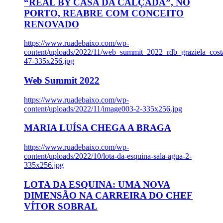
“REAL BY CASA DA CALÇADA”, NO
PORTO, REABRE COM CONCEITO
RENOVADO
https://www.ruadebaixo.com/wp-
content/uploads/2022/11/web_summit_2022_rdb_graziela_cost
47-335x256.jpg
Web Summit 2022
https://www.ruadebaixo.com/wp-
content/uploads/2022/11/image003-2-335x256.jpg
MARIA LUÍSA CHEGA A BRAGA
https://www.ruadebaixo.com/wp-
content/uploads/2022/10/lota-da-esquina-sala-agua-2-
335x256.jpg
LOTA DA ESQUINA: UMA NOVA
DIMENSÃO NA CARREIRA DO CHEF
VÍTOR SOBRAL