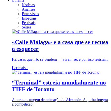
Cinema
Notícias
Análises
Entrevistas
Especiais
Festivais
Séries
«Calle Málaga» e a casa que se recusa
a esquecer
Há casas que não se vendem — vivem-se, e por isso resistem.
Ler mais
+
“Terminal” estreia mundialmente no
TIFF de Toronto
A curta-metragem de animação de Alexandre Siqueira integra
a competição