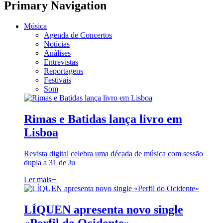
Primary Navigation
Música
Agenda de Concertos
Notícias
Análises
Entrevistas
Reportagens
Festivais
Som
Rimas e Batidas lança livro em
Lisboa
Revista digital celebra uma década de música com sessão
dupla a 31 de Ju
Ler mais
+
LÍQUEN apresenta novo single