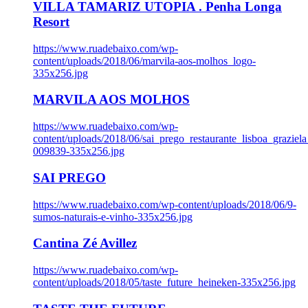
VILLA TAMARIZ UTOPIA . Penha Longa
Resort
https://www.ruadebaixo.com/wp-
content/uploads/2018/06/marvila-aos-molhos_logo-
335x256.jpg
MARVILA AOS MOLHOS
https://www.ruadebaixo.com/wp-
content/uploads/2018/06/sai_prego_restaurante_lisboa_graziela
009839-335x256.jpg
SAI PREGO
https://www.ruadebaixo.com/wp-content/uploads/2018/06/9-
sumos-naturais-e-vinho-335x256.jpg
Cantina Zé Avillez
https://www.ruadebaixo.com/wp-
content/uploads/2018/05/taste_future_heineken-335x256.jpg