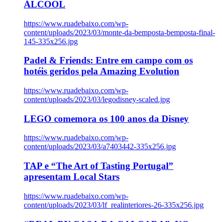
ÁLCOOL
https://www.ruadebaixo.com/wp-
content/uploads/2023/03/monte-da-bemposta-bemposta-final-
145-335x256.jpg
Padel & Friends: Entre em campo com os
hotéis geridos pela Amazing Evolution
https://www.ruadebaixo.com/wp-
content/uploads/2023/03/legodisney-scaled.jpg
LEGO comemora os 100 anos da Disney
https://www.ruadebaixo.com/wp-
content/uploads/2023/03/a7403442-335x256.jpg
TAP e “The Art of Tasting Portugal”
apresentam Local Stars
https://www.ruadebaixo.com/wp-
content/uploads/2023/03/lf_realinteriores-26-335x256.jpg