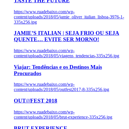
TASTE THE FUTURE
https://www.ruadebaixo.com/wp-
content/uploads/2018/05/jamie_oliver_italian_lisboa-3976-1-
335x256.jpg
JAMIE’S ITALIAN | SEJA FRIO OU SEJA
QUENTE… EVITE SER MORNO!
https://www.ruadebaixo.com/wp-
content/uploads/2018/05/viagens_tendencias-335x256.jpg
Viajar: Tendências e os Destinos Mais
Procurados
https://www.ruadebaixo.com/wp-
content/uploads/2018/05/outfest2017-8-335x256.jpg
OUT///FEST 2018
https://www.ruadebaixo.com/wp-
content/uploads/2018/05/brut-experience-335x256.jpg
BRUT EXPERIENCE