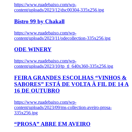
https://www.ruadebaixo.com/wp-
content/uploads/2023/12/dsc00304-335x256.jpg
Bistro 99 by Chakall
https://www.ruadebaixo.com/wp-
content/uploads/2023/11/odecollection-335x256.jpg
ODE WINERY
https://www.ruadebaixo.com/wp-
content/uploads/2023/10/tp_tl_640x360-335x256.jpg
FEIRA GRANDES ESCOLHAS “VINHOS &
SABORES” ESTÁ DE VOLTA À FIL DE 14 A
16 DE OUTUBRO
https://www.ruadebaixo.com/wp-
content/uploads/2023/09/ms-collection-aveiro-prosa-
335x256.jpg
“PROSA” ABRE EM AVEIRO