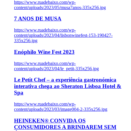
https://www.ruadebaixo.com/wp-
content/uploads/2023/05/musa7anos-335x256.jpg
7 ANOS DE MUSA
https://www.ruadebaixo.com/wp-
content/uploads/2023/04/lisbonwinefest-153-190427-
335x256.jpg
Enóphilo Wine Fest 2023
https://www.ruadebaixo.com/wp-
content/uploads/2023/04/le_petit-335x256.jpg
Le Petit Chef – a experiência gastronómica
interativa chega ao Sheraton Lisboa Hotel &
Spa
https://www.ruadebaixo.com/wp-
content/uploads/2023/03/image004-2-335x256.jpg
HEINEKEN® CONVIDA OS
CONSUMIDORES A BRINDAREM SEM