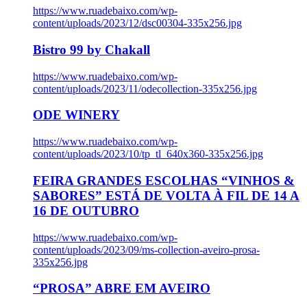
https://www.ruadebaixo.com/wp-
content/uploads/2023/12/dsc00304-335x256.jpg
Bistro 99 by Chakall
https://www.ruadebaixo.com/wp-
content/uploads/2023/11/odecollection-335x256.jpg
ODE WINERY
https://www.ruadebaixo.com/wp-
content/uploads/2023/10/tp_tl_640x360-335x256.jpg
FEIRA GRANDES ESCOLHAS “VINHOS &
SABORES” ESTÁ DE VOLTA À FIL DE 14 A
16 DE OUTUBRO
https://www.ruadebaixo.com/wp-
content/uploads/2023/09/ms-collection-aveiro-prosa-
335x256.jpg
“PROSA” ABRE EM AVEIRO