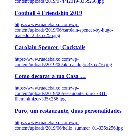
content/uploads/2019/07/f4f2019-335x256.jpg
Football 4 Friendship 2019
https://www.ruadebaixo.com/wp-
content/uploads/2019/06/carolain-spencer-by-hugo-
macedo_2-335x256.jpg
Carolain Spencer | Cocktails
https://www.ruadebaixo.com/wp-
content/uploads/2019/06/aki-catalogo-335x256.jpg
Como decorar a tua Casa …
https://www.ruadebaixo.com/wp-
content/uploads/2019/06/restaurante_puro-7311-
fileminimizer-335x256.jpg
Puro, um restaurante, duas personalidades
https://www.ruadebaixo.com/wp-
content/uploads/2019/06/hello_summer_01-335x256.jpg