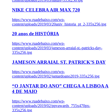
content/uploads/2019/03/nature-335x256.jpg
NIKE CELEBRA AIR MAX 720
https://www.ruadebaixo.com/wp-
content/uploads/2019/03/20aniv_historia_pt_2-335x256.jpg
20 anos de HISTÓRIA
https://www.ruadebaixo.com/wp-
content/uploads/2019/03/jameson-arraial-st.-patricks-day-
335x256.jpg
JAMESON ARRAIAL ST. PATRICK’S DAY
https://www.ruadebaixo.com/wp-
content/uploads/2019/02/jantardoano2019-335x256.jpg
“O JANTAR DO ANO” CHEGA A LISBOA A
4 DE MAIO
https://www.ruadebaixo.com/wp-
content/uploads/2019/02/ppvawards_755x470px-
335x256.jpg