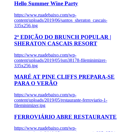
Hello Summer Wine Party
https://www.ruadebaixo.com/wp-
content/uploads/2019/06/santos_sheraton_cascais-
335x256.jpg
2ª EDIÇÃO DO BRUNCH POPULAR |
SHERATON CASCAIS RESORT
https://www.ruadebaixo.com/wp-
content/uploads/2019/05/ism38178-fileminimizer-
335x256.jpg
MARÉ AT PINE CLIFFS PREPARA-SE
PARA O VERÃO
https://www.ruadebaixo.com/wp-
content/uploads/2019/05/restaurante-ferroviario-1-
fileminimizer.jpg
FERROVIÁRIO ABRE RESTAURANTE
https://www.ruadebaixo.com/wp-