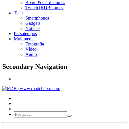
Board & Card Games
Twitch [RDBGames]
Tech
Smartphones
Gadgets
Notícias
Passatempos
Multimédia
Fotografia
Vídeo
Audio
Secondary Navigation