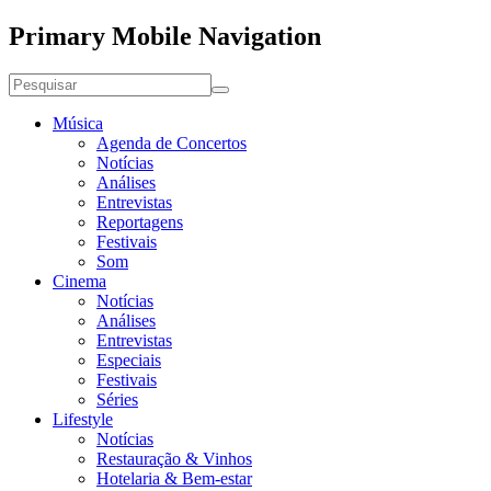
Primary Mobile Navigation
Música
Agenda de Concertos
Notícias
Análises
Entrevistas
Reportagens
Festivais
Som
Cinema
Notícias
Análises
Entrevistas
Especiais
Festivais
Séries
Lifestyle
Notícias
Restauração & Vinhos
Hotelaria & Bem-estar