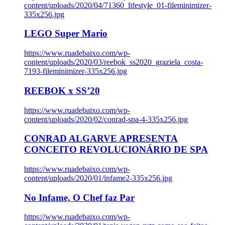
content/uploads/2020/04/71360_lifestyle_01-fileminimizer-
335x256.jpg
LEGO Super Mario
https://www.ruadebaixo.com/wp-
content/uploads/2020/03/reebok_ss2020_graziela_costa-
7193-fileminimizer-335x256.jpg
REEBOK x SS’20
https://www.ruadebaixo.com/wp-
content/uploads/2020/02/conrad-spa-4-335x256.jpg
CONRAD ALGARVE APRESENTA
CONCEITO REVOLUCIONÁRIO DE SPA
https://www.ruadebaixo.com/wp-
content/uploads/2020/01/infame2-335x256.jpg
No Infame, O Chef faz Par
https://www.ruadebaixo.com/wp-