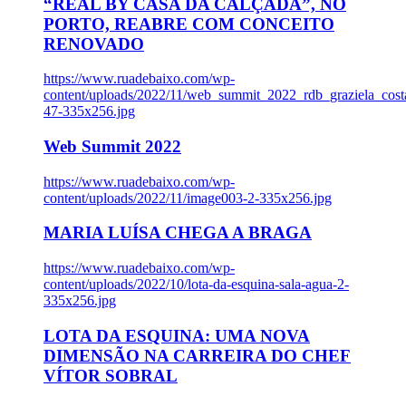
“REAL BY CASA DA CALÇADA”, NO
PORTO, REABRE COM CONCEITO
RENOVADO
https://www.ruadebaixo.com/wp-
content/uploads/2022/11/web_summit_2022_rdb_graziela_cost
47-335x256.jpg
Web Summit 2022
https://www.ruadebaixo.com/wp-
content/uploads/2022/11/image003-2-335x256.jpg
MARIA LUÍSA CHEGA A BRAGA
https://www.ruadebaixo.com/wp-
content/uploads/2022/10/lota-da-esquina-sala-agua-2-
335x256.jpg
LOTA DA ESQUINA: UMA NOVA
DIMENSÃO NA CARREIRA DO CHEF
VÍTOR SOBRAL