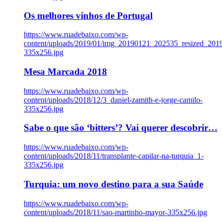
Os melhores vinhos de Portugal
https://www.ruadebaixo.com/wp-
content/uploads/2019/01/img_20190121_202535_resized_20
335x256.jpg
Mesa Marcada 2018
https://www.ruadebaixo.com/wp-
content/uploads/2018/12/3_daniel-zamith-e-jorge-camilo-
335x256.jpg
Sabe o que são ‘bitters’? Vai querer descobrir…
https://www.ruadebaixo.com/wp-
content/uploads/2018/11/transplante-capilar-na-turquia_1-
335x256.jpg
Turquia: um novo destino para a sua Saúde
https://www.ruadebaixo.com/wp-
content/uploads/2018/11/sao-martinho-mayor-335x256.jpg