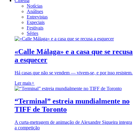
Cinema
Notícias
Análises
Entrevistas
Especiais
Festivais
Séries
«Calle Málaga» e a casa que se recusa
a esquecer
Há casas que não se vendem — vivem-se, e por isso resistem.
Ler mais
+
“Terminal” estreia mundialmente no
TIFF de Toronto
A curta-metragem de animação de Alexandre Siqueira integra
a competição