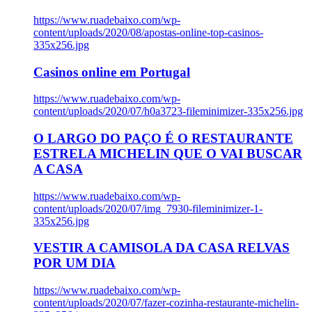
https://www.ruadebaixo.com/wp-
content/uploads/2020/08/apostas-online-top-casinos-
335x256.jpg
Casinos online em Portugal
https://www.ruadebaixo.com/wp-
content/uploads/2020/07/h0a3723-fileminimizer-335x256.jpg
O LARGO DO PAÇO É O RESTAURANTE
ESTRELA MICHELIN QUE O VAI BUSCAR
A CASA
https://www.ruadebaixo.com/wp-
content/uploads/2020/07/img_7930-fileminimizer-1-
335x256.jpg
VESTIR A CAMISOLA DA CASA RELVAS
POR UM DIA
https://www.ruadebaixo.com/wp-
content/uploads/2020/07/fazer-cozinha-restaurante-michelin-