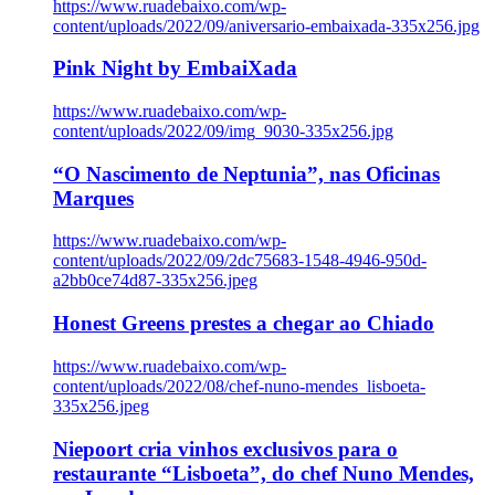
https://www.ruadebaixo.com/wp-
content/uploads/2022/09/aniversario-embaixada-335x256.jpg
Pink Night by EmbaiXada
https://www.ruadebaixo.com/wp-
content/uploads/2022/09/img_9030-335x256.jpg
“O Nascimento de Neptunia”, nas Oficinas
Marques
https://www.ruadebaixo.com/wp-
content/uploads/2022/09/2dc75683-1548-4946-950d-
a2bb0ce74d87-335x256.jpeg
Honest Greens prestes a chegar ao Chiado
https://www.ruadebaixo.com/wp-
content/uploads/2022/08/chef-nuno-mendes_lisboeta-
335x256.jpeg
Niepoort cria vinhos exclusivos para o
restaurante “Lisboeta”, do chef Nuno Mendes,