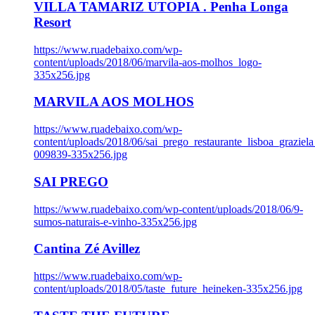
VILLA TAMARIZ UTOPIA . Penha Longa
Resort
https://www.ruadebaixo.com/wp-
content/uploads/2018/06/marvila-aos-molhos_logo-
335x256.jpg
MARVILA AOS MOLHOS
https://www.ruadebaixo.com/wp-
content/uploads/2018/06/sai_prego_restaurante_lisboa_graziela
009839-335x256.jpg
SAI PREGO
https://www.ruadebaixo.com/wp-content/uploads/2018/06/9-
sumos-naturais-e-vinho-335x256.jpg
Cantina Zé Avillez
https://www.ruadebaixo.com/wp-
content/uploads/2018/05/taste_future_heineken-335x256.jpg