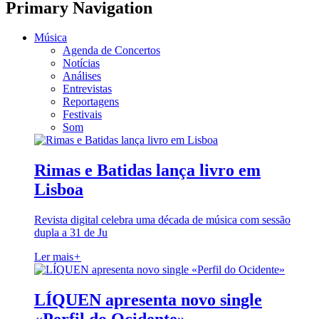
Primary Navigation
Música
Agenda de Concertos
Notícias
Análises
Entrevistas
Reportagens
Festivais
Som
Rimas e Batidas lança livro em
Lisboa
Revista digital celebra uma década de música com sessão
dupla a 31 de Ju
Ler mais
+
LÍQUEN apresenta novo single