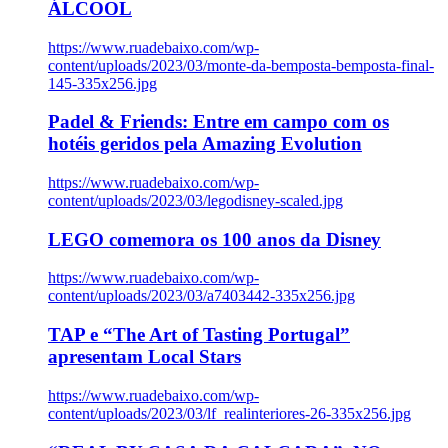
ÁLCOOL
https://www.ruadebaixo.com/wp-
content/uploads/2023/03/monte-da-bemposta-bemposta-final-
145-335x256.jpg
Padel & Friends: Entre em campo com os
hotéis geridos pela Amazing Evolution
https://www.ruadebaixo.com/wp-
content/uploads/2023/03/legodisney-scaled.jpg
LEGO comemora os 100 anos da Disney
https://www.ruadebaixo.com/wp-
content/uploads/2023/03/a7403442-335x256.jpg
TAP e “The Art of Tasting Portugal”
apresentam Local Stars
https://www.ruadebaixo.com/wp-
content/uploads/2023/03/lf_realinteriores-26-335x256.jpg