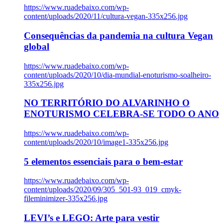
https://www.ruadebaixo.com/wp-
content/uploads/2020/11/cultura-vegan-335x256.jpg
Consequências da pandemia na cultura Vegan
global
https://www.ruadebaixo.com/wp-
content/uploads/2020/10/dia-mundial-enoturismo-soalheiro-
335x256.jpg
NO TERRITÓRIO DO ALVARINHO O
ENOTURISMO CELEBRA-SE TODO O ANO
https://www.ruadebaixo.com/wp-
content/uploads/2020/10/image1-335x256.jpg
5 elementos essenciais para o bem-estar
https://www.ruadebaixo.com/wp-
content/uploads/2020/09/305_501-93_019_cmyk-
fileminimizer-335x256.jpg
LEVI’s e LEGO: Arte para vestir