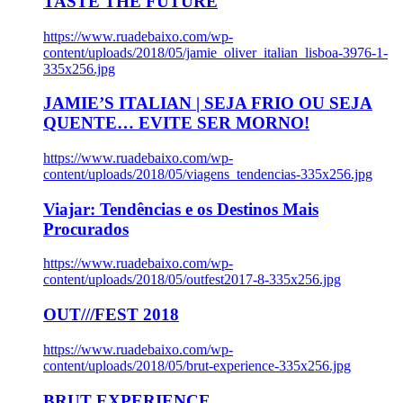
TASTE THE FUTURE
https://www.ruadebaixo.com/wp-
content/uploads/2018/05/jamie_oliver_italian_lisboa-3976-1-
335x256.jpg
JAMIE’S ITALIAN | SEJA FRIO OU SEJA
QUENTE… EVITE SER MORNO!
https://www.ruadebaixo.com/wp-
content/uploads/2018/05/viagens_tendencias-335x256.jpg
Viajar: Tendências e os Destinos Mais
Procurados
https://www.ruadebaixo.com/wp-
content/uploads/2018/05/outfest2017-8-335x256.jpg
OUT///FEST 2018
https://www.ruadebaixo.com/wp-
content/uploads/2018/05/brut-experience-335x256.jpg
BRUT EXPERIENCE