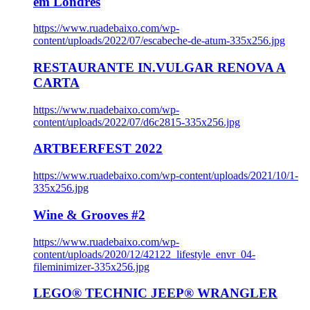
em Londres
https://www.ruadebaixo.com/wp-
content/uploads/2022/07/escabeche-de-atum-335x256.jpg
RESTAURANTE IN.VULGAR RENOVA A
CARTA
https://www.ruadebaixo.com/wp-
content/uploads/2022/07/d6c2815-335x256.jpg
ARTBEERFEST 2022
https://www.ruadebaixo.com/wp-content/uploads/2021/10/1-
335x256.jpg
Wine & Grooves #2
https://www.ruadebaixo.com/wp-
content/uploads/2020/12/42122_lifestyle_envr_04-
fileminimizer-335x256.jpg
LEGO® TECHNIC JEEP® WRANGLER