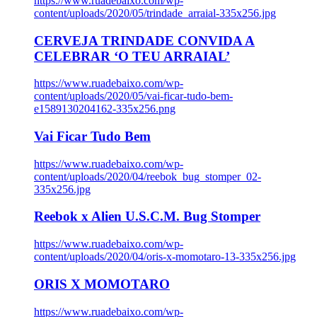
https://www.ruadebaixo.com/wp-
content/uploads/2020/05/trindade_arraial-335x256.jpg
CERVEJA TRINDADE CONVIDA A
CELEBRAR ‘O TEU ARRAIAL’
https://www.ruadebaixo.com/wp-
content/uploads/2020/05/vai-ficar-tudo-bem-
e1589130204162-335x256.png
Vai Ficar Tudo Bem
https://www.ruadebaixo.com/wp-
content/uploads/2020/04/reebok_bug_stomper_02-
335x256.jpg
Reebok x Alien U.S.C.M. Bug Stomper
https://www.ruadebaixo.com/wp-
content/uploads/2020/04/oris-x-momotaro-13-335x256.jpg
ORIS X MOMOTARO
https://www.ruadebaixo.com/wp-