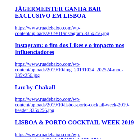
JÄGERMEISTER GANHA BAR
EXCLUSIVO EM LISBOA
https://www.ruadebaixo.com/wp-
content/uploads/2019/11/instagram-335x256.jpg
Instagram: o fim dos Likes e o impacto nos
Influenciadores
https://www.ruadebaixo.com/wp-
content/uploads/2019/10/img_20191024_202524-mod-
335x256.jpg
Luz by Chakall
https://www.ruadebaixo.com/wp-
content/uploads/2019/10/lisboa-porto-cocktail-week-2019-
header-335x256.jpg
LISBOA & PORTO COCKTAIL WEEK 2019
https://www.ruadebaixo.com/wp-