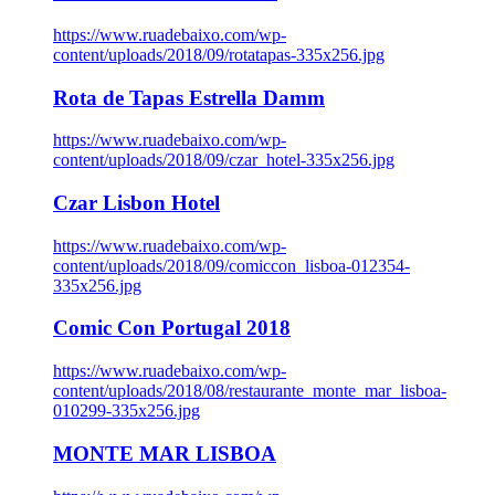
https://www.ruadebaixo.com/wp-
content/uploads/2018/09/rotatapas-335x256.jpg
Rota de Tapas Estrella Damm
https://www.ruadebaixo.com/wp-
content/uploads/2018/09/czar_hotel-335x256.jpg
Czar Lisbon Hotel
https://www.ruadebaixo.com/wp-
content/uploads/2018/09/comiccon_lisboa-012354-
335x256.jpg
Comic Con Portugal 2018
https://www.ruadebaixo.com/wp-
content/uploads/2018/08/restaurante_monte_mar_lisboa-
010299-335x256.jpg
MONTE MAR LISBOA