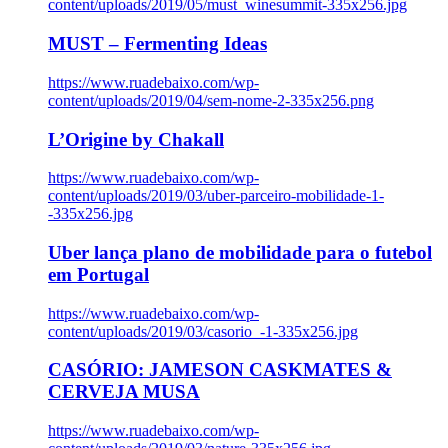
content/uploads/2019/05/must_winesummit-335x256.jpg
MUST – Fermenting Ideas
https://www.ruadebaixo.com/wp-
content/uploads/2019/04/sem-nome-2-335x256.png
L’Origine by Chakall
https://www.ruadebaixo.com/wp-
content/uploads/2019/03/uber-parceiro-mobilidade-1-
-335x256.jpg
Uber lança plano de mobilidade para o futebol
em Portugal
https://www.ruadebaixo.com/wp-
content/uploads/2019/03/casorio_-1-335x256.jpg
CASÓRIO: JAMESON CASKMATES &
CERVEJA MUSA
https://www.ruadebaixo.com/wp-