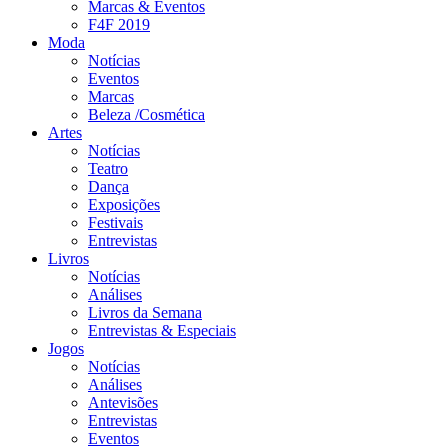
Marcas & Eventos
F4F 2019
Moda
Notícias
Eventos
Marcas
Beleza /Cosmética
Artes
Notícias
Teatro
Dança
Exposições
Festivais
Entrevistas
Livros
Notícias
Análises
Livros da Semana
Entrevistas & Especiais
Jogos
Notícias
Análises
Antevisões
Entrevistas
Eventos