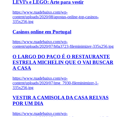
LEVI’s e LEGO: Arte para vestir
https://www.ruadebaixo.com/wp-
content/uploads/2020/08/apostas-online-top-casinos-
335x256.jpg
Casinos online em Portugal
https://www.ruadebaixo.com/wp-
content/uploads/2020/07/h0a3723-fileminimizer-335x256.jpg
O LARGO DO PAÇO É O RESTAURANTE
ESTRELA MICHELIN QUE O VAI BUSCAR
A CASA
https://www.ruadebaixo.com/wp-
content/uploads/2020/07/img_7930-fileminimizer-1-
335x256.jpg
VESTIR A CAMISOLA DA CASA RELVAS
POR UM DIA
https://www.ruadebaixo.com/wp-