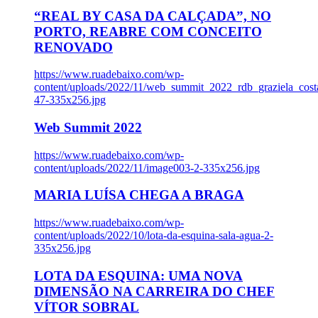
“REAL BY CASA DA CALÇADA”, NO
PORTO, REABRE COM CONCEITO
RENOVADO
https://www.ruadebaixo.com/wp-
content/uploads/2022/11/web_summit_2022_rdb_graziela_cost
47-335x256.jpg
Web Summit 2022
https://www.ruadebaixo.com/wp-
content/uploads/2022/11/image003-2-335x256.jpg
MARIA LUÍSA CHEGA A BRAGA
https://www.ruadebaixo.com/wp-
content/uploads/2022/10/lota-da-esquina-sala-agua-2-
335x256.jpg
LOTA DA ESQUINA: UMA NOVA
DIMENSÃO NA CARREIRA DO CHEF
VÍTOR SOBRAL