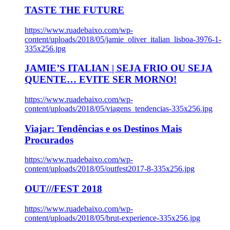
TASTE THE FUTURE
https://www.ruadebaixo.com/wp-
content/uploads/2018/05/jamie_oliver_italian_lisboa-3976-1-
335x256.jpg
JAMIE’S ITALIAN | SEJA FRIO OU SEJA
QUENTE… EVITE SER MORNO!
https://www.ruadebaixo.com/wp-
content/uploads/2018/05/viagens_tendencias-335x256.jpg
Viajar: Tendências e os Destinos Mais
Procurados
https://www.ruadebaixo.com/wp-
content/uploads/2018/05/outfest2017-8-335x256.jpg
OUT///FEST 2018
https://www.ruadebaixo.com/wp-
content/uploads/2018/05/brut-experience-335x256.jpg