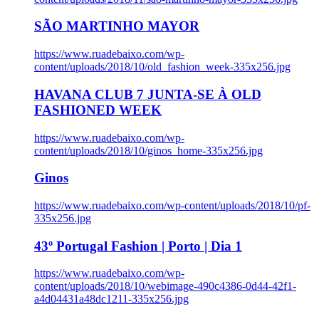
SÃO MARTINHO MAYOR
https://www.ruadebaixo.com/wp-
content/uploads/2018/10/old_fashion_week-335x256.jpg
HAVANA CLUB 7 JUNTA-SE À OLD
FASHIONED WEEK
https://www.ruadebaixo.com/wp-
content/uploads/2018/10/ginos_home-335x256.jpg
Ginos
https://www.ruadebaixo.com/wp-content/uploads/2018/10/pf-
335x256.jpg
43º Portugal Fashion | Porto | Dia 1
https://www.ruadebaixo.com/wp-
content/uploads/2018/10/webimage-490c4386-0d44-42f1-
a4d04431a48dc1211-335x256.jpg