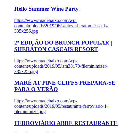
Hello Summer Wine Party
https://www.ruadebaixo.com/wp-
content/uploads/2019/06/santos_sheraton_cascais-
335x256.jpg
2ª EDIÇÃO DO BRUNCH POPULAR |
SHERATON CASCAIS RESORT
https://www.ruadebaixo.com/wp-
content/uploads/2019/05/ism38178-fileminimizer-
335x256.jpg
MARÉ AT PINE CLIFFS PREPARA-SE
PARA O VERÃO
https://www.ruadebaixo.com/wp-
content/uploads/2019/05/restaurante-ferroviario-1-
fileminimizer.jpg
FERROVIÁRIO ABRE RESTAURANTE