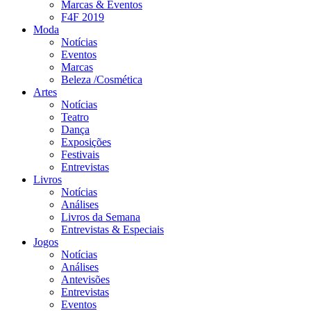
Marcas & Eventos
F4F 2019
Moda
Notícias
Eventos
Marcas
Beleza /Cosmética
Artes
Notícias
Teatro
Dança
Exposições
Festivais
Entrevistas
Livros
Notícias
Análises
Livros da Semana
Entrevistas & Especiais
Jogos
Notícias
Análises
Antevisões
Entrevistas
Eventos