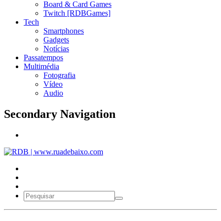
Board & Card Games
Twitch [RDBGames]
Tech
Smartphones
Gadgets
Notícias
Passatempos
Multimédia
Fotografia
Vídeo
Audio
Secondary Navigation