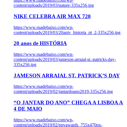
https://www.ruadebaixo.com/wp-
content/uploads/2019/03/nature-335x256.jpg
NIKE CELEBRA AIR MAX 720
https://www.ruadebaixo.com/wp-
content/uploads/2019/03/20aniv_historia_pt_2-335x256.jpg
20 anos de HISTÓRIA
https://www.ruadebaixo.com/wp-
content/uploads/2019/03/jameson-arraial-st.-patricks-day-
335x256.jpg
JAMESON ARRAIAL ST. PATRICK’S DAY
https://www.ruadebaixo.com/wp-
content/uploads/2019/02/jantardoano2019-335x256.jpg
“O JANTAR DO ANO” CHEGA A LISBOA A
4 DE MAIO
https://www.ruadebaixo.com/wp-
content/uploads/2019/02/ppvawards_755x470px-