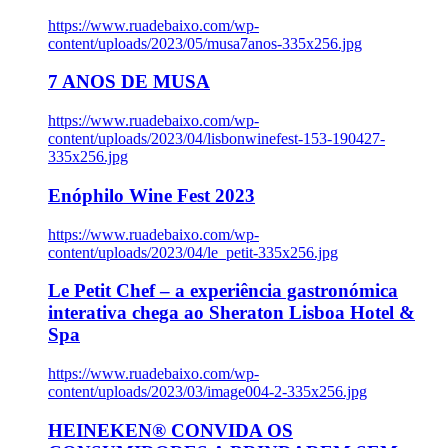
https://www.ruadebaixo.com/wp-
content/uploads/2023/05/musa7anos-335x256.jpg
7 ANOS DE MUSA
https://www.ruadebaixo.com/wp-
content/uploads/2023/04/lisbonwinefest-153-190427-
335x256.jpg
Enóphilo Wine Fest 2023
https://www.ruadebaixo.com/wp-
content/uploads/2023/04/le_petit-335x256.jpg
Le Petit Chef – a experiência gastronómica
interativa chega ao Sheraton Lisboa Hotel &
Spa
https://www.ruadebaixo.com/wp-
content/uploads/2023/03/image004-2-335x256.jpg
HEINEKEN® CONVIDA OS