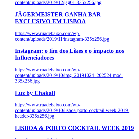
content/uploads/2019/12/jag01-335x256.jpg
JÄGERMEISTER GANHA BAR
EXCLUSIVO EM LISBOA
https://www.ruadebaixo.com/wp-
content/uploads/2019/11/instagram-335x256.jpg
Instagram: o fim dos Likes e o impacto nos
Influenciadores
https://www.ruadebaixo.com/wp-
content/uploads/2019/10/img_20191024_202524-mod-
335x256.jpg
Luz by Chakall
https://www.ruadebaixo.com/wp-
content/uploads/2019/10/lisboa-porto-cocktail-week-2019-
header-335x256.jpg
LISBOA & PORTO COCKTAIL WEEK 2019