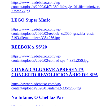
https://www.ruadebaixo.com/wp-
content/uploads/2020/04/71360_lifestyle_01-fileminimizer-
335x256.jpg
LEGO Super Mario
https://www.ruadebaixo.com/wp-
content/uploads/2020/03/reebok_ss2020_graziela_costa-
7193-fileminimizer-335x256.jpg
REEBOK x SS’20
https://www.ruadebaixo.com/wp-
content/uploads/2020/02/conrad-spa-4-335x256.jpg
CONRAD ALGARVE APRESENTA
CONCEITO REVOLUCIONÁRIO DE SPA
https://www.ruadebaixo.com/wp-
content/uploads/2020/01/infame2-335x256.jpg
No Infame, O Chef faz Par