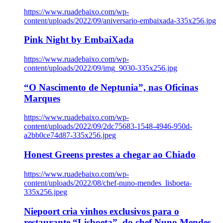
https://www.ruadebaixo.com/wp-
content/uploads/2022/09/aniversario-embaixada-335x256.jpg
Pink Night by EmbaiXada
https://www.ruadebaixo.com/wp-
content/uploads/2022/09/img_9030-335x256.jpg
“O Nascimento de Neptunia”, nas Oficinas
Marques
https://www.ruadebaixo.com/wp-
content/uploads/2022/09/2dc75683-1548-4946-950d-
a2bb0ce74d87-335x256.jpeg
Honest Greens prestes a chegar ao Chiado
https://www.ruadebaixo.com/wp-
content/uploads/2022/08/chef-nuno-mendes_lisboeta-
335x256.jpeg
Niepoort cria vinhos exclusivos para o
restaurante “Lisboeta”, do chef Nuno Mendes,