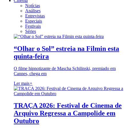
Cinema
Notícias
Análises
Entrevistas
Especiais
Festivais
Séries
“Olhar o Sol” estreia na Filmin esta
quinta-feira
O filme hipnotizante de Mascha Schilinski, premiado em
Cannes, chega em
Ler mais
+
TRAÇA 2026: Festival de Cinema de
Arquivo Regressa a Campolide em
Outubro