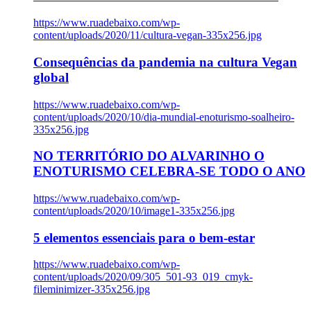
https://www.ruadebaixo.com/wp-
content/uploads/2020/11/cultura-vegan-335x256.jpg
Consequências da pandemia na cultura Vegan
global
https://www.ruadebaixo.com/wp-
content/uploads/2020/10/dia-mundial-enoturismo-soalheiro-
335x256.jpg
NO TERRITÓRIO DO ALVARINHO O
ENOTURISMO CELEBRA-SE TODO O ANO
https://www.ruadebaixo.com/wp-
content/uploads/2020/10/image1-335x256.jpg
5 elementos essenciais para o bem-estar
https://www.ruadebaixo.com/wp-
content/uploads/2020/09/305_501-93_019_cmyk-
fileminimizer-335x256.jpg