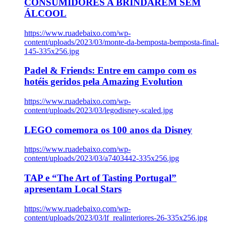
CONSUMIDORES A BRINDAREM SEM
ÁLCOOL
https://www.ruadebaixo.com/wp-
content/uploads/2023/03/monte-da-bemposta-bemposta-final-
145-335x256.jpg
Padel & Friends: Entre em campo com os
hotéis geridos pela Amazing Evolution
https://www.ruadebaixo.com/wp-
content/uploads/2023/03/legodisney-scaled.jpg
LEGO comemora os 100 anos da Disney
https://www.ruadebaixo.com/wp-
content/uploads/2023/03/a7403442-335x256.jpg
TAP e “The Art of Tasting Portugal”
apresentam Local Stars
https://www.ruadebaixo.com/wp-
content/uploads/2023/03/lf_realinteriores-26-335x256.jpg