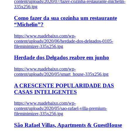
content/uploads/2020/07/fazer-cozinha-restaurante-michelin-
335x256.jpg
Como fazer da sua cozinha um restaurante
“Michelin”?
https://www.ruadebaixo.com/wp-
content/uploads/2020/06/herdade-dos-delgados-0105-
fileminimizer-335x256.jpg
Herdade dos Delgados reabre em junho
https://www.ruadebaixo.com/wp-
content/uploads/2020/05/smart_house-335x256.jpg
A CRESCENTE POPULARIDADE DAS
CASAS INTELIGENTES
https://www.ruadebaixo.com/wp-
content/uploads/2020/05/sao-rafael-villa-premium-
fileminimizer-335x256.jpg
São Rafael Villas, Apartments & GuestHouse