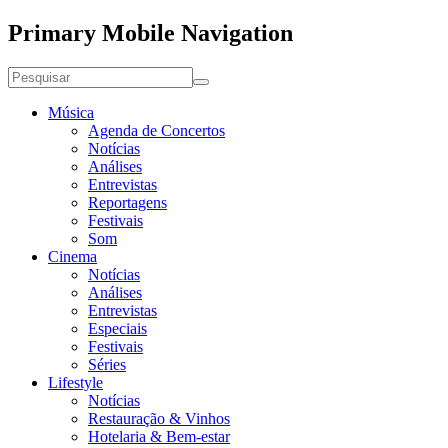
Primary Mobile Navigation
Música
Agenda de Concertos
Notícias
Análises
Entrevistas
Reportagens
Festivais
Som
Cinema
Notícias
Análises
Entrevistas
Especiais
Festivais
Séries
Lifestyle
Notícias
Restauração & Vinhos
Hotelaria & Bem-estar