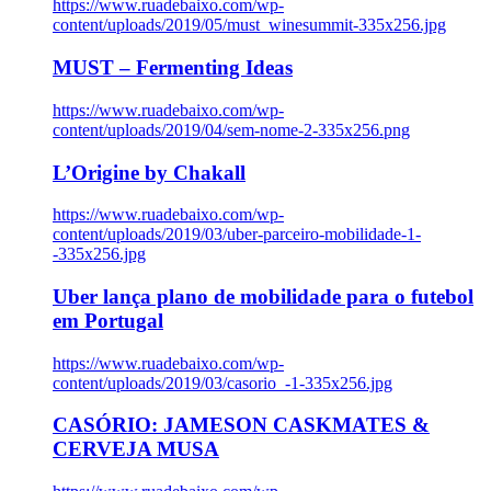
https://www.ruadebaixo.com/wp-
content/uploads/2019/05/must_winesummit-335x256.jpg
MUST – Fermenting Ideas
https://www.ruadebaixo.com/wp-
content/uploads/2019/04/sem-nome-2-335x256.png
L’Origine by Chakall
https://www.ruadebaixo.com/wp-
content/uploads/2019/03/uber-parceiro-mobilidade-1-
-335x256.jpg
Uber lança plano de mobilidade para o futebol
em Portugal
https://www.ruadebaixo.com/wp-
content/uploads/2019/03/casorio_-1-335x256.jpg
CASÓRIO: JAMESON CASKMATES &
CERVEJA MUSA