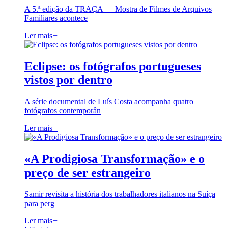
A 5.ª edição da TRAÇA — Mostra de Filmes de Arquivos
Familiares acontece
Ler mais
+
Eclipse: os fotógrafos portugueses
vistos por dentro
A série documental de Luís Costa acompanha quatro
fotógrafos contemporân
Ler mais
+
«A Prodigiosa Transformação» e o
preço de ser estrangeiro
Samir revisita a história dos trabalhadores italianos na Suíça
para perg
Ler mais
+