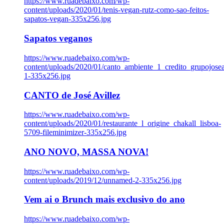
https://www.ruadebaixo.com/wp-
content/uploads/2020/01/tenis-vegan-rutz-como-sao-feitos-
sapatos-vegan-335x256.jpg
Sapatos veganos
https://www.ruadebaixo.com/wp-
content/uploads/2020/01/canto_ambiente_1_credito_grupojosea
1-335x256.jpg
CANTO de José Avillez
https://www.ruadebaixo.com/wp-
content/uploads/2020/01/restaurante_l_origine_chakall_lisboa-
5709-fileminimizer-335x256.jpg
ANO NOVO, MASSA NOVA!
https://www.ruadebaixo.com/wp-
content/uploads/2019/12/unnamed-2-335x256.jpg
Vem ai o Brunch mais exclusivo do ano
https://www.ruadebaixo.com/wp-