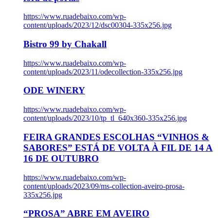
https://www.ruadebaixo.com/wp-
content/uploads/2023/12/dsc00304-335x256.jpg
Bistro 99 by Chakall
https://www.ruadebaixo.com/wp-
content/uploads/2023/11/odecollection-335x256.jpg
ODE WINERY
https://www.ruadebaixo.com/wp-
content/uploads/2023/10/tp_tl_640x360-335x256.jpg
FEIRA GRANDES ESCOLHAS “VINHOS &
SABORES” ESTÁ DE VOLTA À FIL DE 14 A
16 DE OUTUBRO
https://www.ruadebaixo.com/wp-
content/uploads/2023/09/ms-collection-aveiro-prosa-
335x256.jpg
“PROSA” ABRE EM AVEIRO