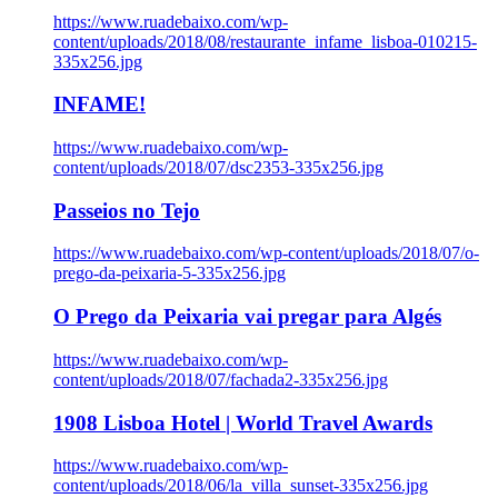
https://www.ruadebaixo.com/wp-
content/uploads/2018/08/restaurante_infame_lisboa-010215-
335x256.jpg
INFAME!
https://www.ruadebaixo.com/wp-
content/uploads/2018/07/dsc2353-335x256.jpg
Passeios no Tejo
https://www.ruadebaixo.com/wp-content/uploads/2018/07/o-
prego-da-peixaria-5-335x256.jpg
O Prego da Peixaria vai pregar para Algés
https://www.ruadebaixo.com/wp-
content/uploads/2018/07/fachada2-335x256.jpg
1908 Lisboa Hotel | World Travel Awards
https://www.ruadebaixo.com/wp-
content/uploads/2018/06/la_villa_sunset-335x256.jpg