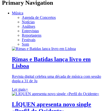
Primary Navigation
Música
Agenda de Concertos
Notícias
Análises
Entrevistas
Reportagens
Festivais
Som
Rimas e Batidas lança livro em
Lisboa
Revista digital celebra uma década de música com sessão
dupla a 31 de Ju
Ler mais
+
LÍQUEN apresenta novo single