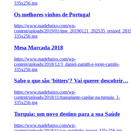
335x256.jpg
Os melhores vinhos de Portugal
https://www.ruadebaixo.com/wp-
content/uploads/2019/01/img_20190121_202535_resized_20
335x256.jpg
Mesa Marcada 2018
https://www.ruadebaixo.com/wp-
content/uploads/2018/12/3_daniel-zamith-e-jorge-camilo-
335x256.jpg
Sabe o que são ‘bitters’? Vai querer descobrir…
https://www.ruadebaixo.com/wp-
content/uploads/2018/11/transplante-capilar-na-turquia_1-
335x256.jpg
Turquia: um novo destino para a sua Saúde
https://www.ruadebaixo.com/wp-
content/uploads/2018/11/sao-martinho-mayor-335x256.jpg