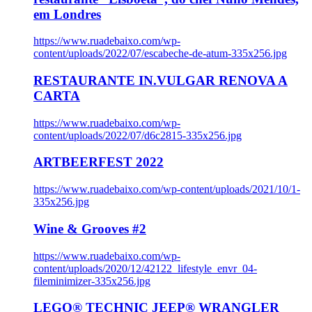
em Londres
https://www.ruadebaixo.com/wp-
content/uploads/2022/07/escabeche-de-atum-335x256.jpg
RESTAURANTE IN.VULGAR RENOVA A
CARTA
https://www.ruadebaixo.com/wp-
content/uploads/2022/07/d6c2815-335x256.jpg
ARTBEERFEST 2022
https://www.ruadebaixo.com/wp-content/uploads/2021/10/1-
335x256.jpg
Wine & Grooves #2
https://www.ruadebaixo.com/wp-
content/uploads/2020/12/42122_lifestyle_envr_04-
fileminimizer-335x256.jpg
LEGO® TECHNIC JEEP® WRANGLER