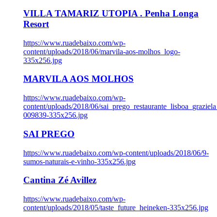
VILLA TAMARIZ UTOPIA . Penha Longa
Resort
https://www.ruadebaixo.com/wp-
content/uploads/2018/06/marvila-aos-molhos_logo-
335x256.jpg
MARVILA AOS MOLHOS
https://www.ruadebaixo.com/wp-
content/uploads/2018/06/sai_prego_restaurante_lisboa_graziela
009839-335x256.jpg
SAI PREGO
https://www.ruadebaixo.com/wp-content/uploads/2018/06/9-
sumos-naturais-e-vinho-335x256.jpg
Cantina Zé Avillez
https://www.ruadebaixo.com/wp-
content/uploads/2018/05/taste_future_heineken-335x256.jpg