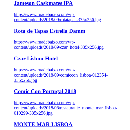
Jameson Caskmates IPA
https://www.ruadebaixo.com/wp-
content/uploads/2018/09/rotatapas-335x256.jpg
Rota de Tapas Estrella Damm
https://www.ruadebaixo.com/wp-
content/uploads/2018/09/czar_hotel-335x256.jpg
Czar Lisbon Hotel
https://www.ruadebaixo.com/wp-
content/uploads/2018/09/comiccon_lisboa-012354-
335x256.jpg
Comic Con Portugal 2018
https://www.ruadebaixo.com/wp-
content/uploads/2018/08/restaurante_monte_mar_lisboa-
010299-335x256.jpg
MONTE MAR LISBOA