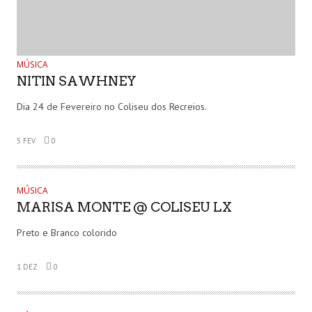
MÚSICA
NITIN SAWHNEY
Dia 24 de Fevereiro no Coliseu dos Recreios.
5 FEV
0
MÚSICA
MARISA MONTE @ COLISEU LX
Preto e Branco colorido
1 DEZ
0