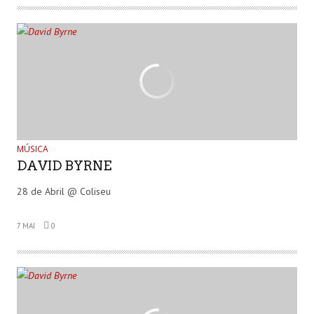
MÚSICA
DAVID BYRNE
28 de Abril @ Coliseu
7 MAI
0