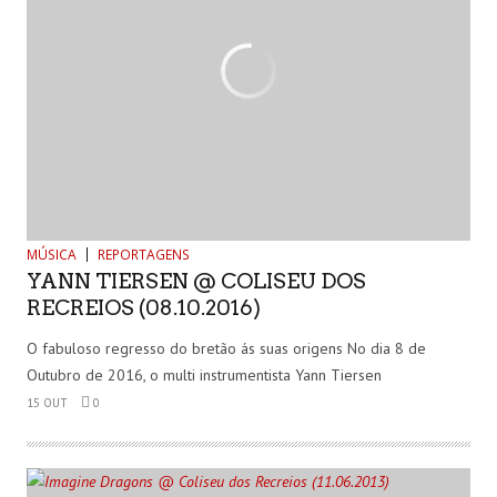
MÚSICA
REPORTAGENS
YANN TIERSEN @ COLISEU DOS
RECREIOS (08.10.2016)
O fabuloso regresso do bretão ás suas origens No dia 8 de
Outubro de 2016, o multi instrumentista Yann Tiersen
15 OUT
0