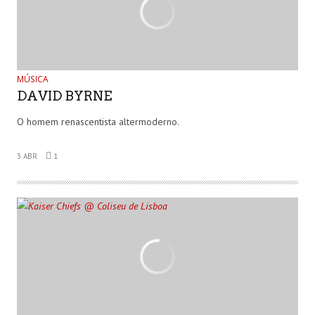
MÚSICA
DAVID BYRNE
O homem renascentista altermoderno.
3 ABR
1