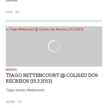
Bauhaus
3 JUN
0
MÚSICA
TIAGO BETTENCOURT @ COLISEU DOS
RECREIOS (15.3.2013)
Tiago acústico Bettencourt
18 MAR
0