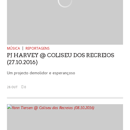
MÚSICA
REPORTAGENS
PJ HARVEY @ COLISEU DOS RECREIOS
(27.10.2016)
Um projecto demolidor e esperançoso
28 OUT
0