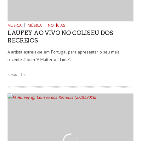
MÚSICA
MÚSICA
NOTÍCIAS
LAUFEY AO VIVO NO COLISEU DOS
RECREIOS
A artista estreia-se em Portugal para apresentar o seu mais
recente álbum “A Matter of Time”.
8 MAR
0