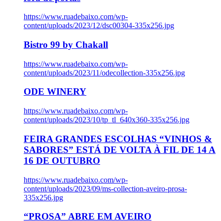
https://www.ruadebaixo.com/wp-
content/uploads/2023/12/dsc00304-335x256.jpg
Bistro 99 by Chakall
https://www.ruadebaixo.com/wp-
content/uploads/2023/11/odecollection-335x256.jpg
ODE WINERY
https://www.ruadebaixo.com/wp-
content/uploads/2023/10/tp_tl_640x360-335x256.jpg
FEIRA GRANDES ESCOLHAS “VINHOS &
SABORES” ESTÁ DE VOLTA À FIL DE 14 A
16 DE OUTUBRO
https://www.ruadebaixo.com/wp-
content/uploads/2023/09/ms-collection-aveiro-prosa-
335x256.jpg
“PROSA” ABRE EM AVEIRO