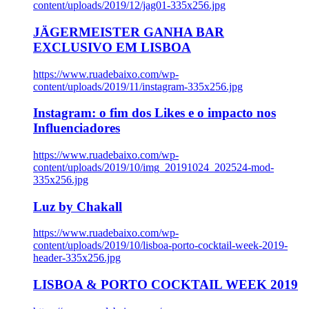
content/uploads/2019/12/jag01-335x256.jpg
JÄGERMEISTER GANHA BAR
EXCLUSIVO EM LISBOA
https://www.ruadebaixo.com/wp-
content/uploads/2019/11/instagram-335x256.jpg
Instagram: o fim dos Likes e o impacto nos
Influenciadores
https://www.ruadebaixo.com/wp-
content/uploads/2019/10/img_20191024_202524-mod-
335x256.jpg
Luz by Chakall
https://www.ruadebaixo.com/wp-
content/uploads/2019/10/lisboa-porto-cocktail-week-2019-
header-335x256.jpg
LISBOA & PORTO COCKTAIL WEEK 2019