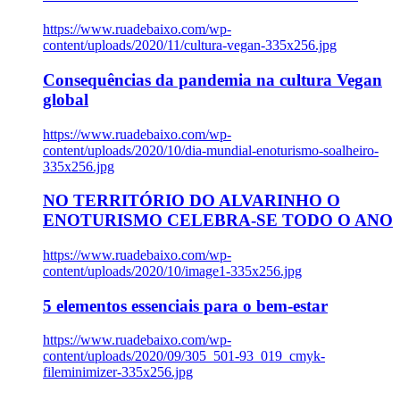
https://www.ruadebaixo.com/wp-
content/uploads/2020/11/cultura-vegan-335x256.jpg
Consequências da pandemia na cultura Vegan
global
https://www.ruadebaixo.com/wp-
content/uploads/2020/10/dia-mundial-enoturismo-soalheiro-
335x256.jpg
NO TERRITÓRIO DO ALVARINHO O
ENOTURISMO CELEBRA-SE TODO O ANO
https://www.ruadebaixo.com/wp-
content/uploads/2020/10/image1-335x256.jpg
5 elementos essenciais para o bem-estar
https://www.ruadebaixo.com/wp-
content/uploads/2020/09/305_501-93_019_cmyk-
fileminimizer-335x256.jpg