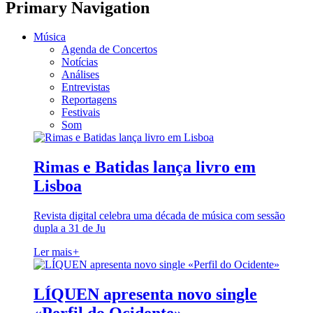
Primary Navigation
Música
Agenda de Concertos
Notícias
Análises
Entrevistas
Reportagens
Festivais
Som
Rimas e Batidas lança livro em
Lisboa
Revista digital celebra uma década de música com sessão
dupla a 31 de Ju
Ler mais
+
LÍQUEN apresenta novo single