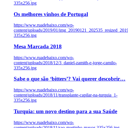
335x256.jpg
Os melhores vinhos de Portugal
https://www.ruadebaixo.com/wp-
content/uploads/2019/01/img_20190121_202535_resized_20
335x256.jpg
Mesa Marcada 2018
https://www.ruadebaixo.com/wp-
content/uploads/2018/12/3_daniel-zamith-e-jorge-camilo-
335x256.jpg
Sabe o que são ‘bitters’? Vai querer descobrir…
https://www.ruadebaixo.com/wp-
content/uploads/2018/11/transplante-capilar-na-turquia_1-
335x256.jpg
Turquia: um novo destino para a sua Saúde
https://www.ruadebaixo.com/wp-
content/uploads/2018/11/sao-martinho-mayor-335x256.jpg