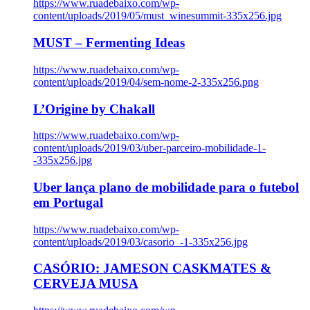
https://www.ruadebaixo.com/wp-
content/uploads/2019/05/must_winesummit-335x256.jpg
MUST – Fermenting Ideas
https://www.ruadebaixo.com/wp-
content/uploads/2019/04/sem-nome-2-335x256.png
L’Origine by Chakall
https://www.ruadebaixo.com/wp-
content/uploads/2019/03/uber-parceiro-mobilidade-1-
-335x256.jpg
Uber lança plano de mobilidade para o futebol
em Portugal
https://www.ruadebaixo.com/wp-
content/uploads/2019/03/casorio_-1-335x256.jpg
CASÓRIO: JAMESON CASKMATES &
CERVEJA MUSA