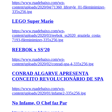
https://www.ruadebaixo.com/wp-
content/uploads/2020/04/71360_lifestyle_01-fileminimizer-
335x256.jpg
LEGO Super Mario
https://www.ruadebaixo.com/wp-
content/uploads/2020/03/reebok_ss2020_graziela_costa-
7193-fileminimizer-335x256.jpg
REEBOK x SS’20
https://www.ruadebaixo.com/wp-
content/uploads/2020/02/conrad-spa-4-335x256.jpg
CONRAD ALGARVE APRESENTA
CONCEITO REVOLUCIONÁRIO DE SPA
https://www.ruadebaixo.com/wp-
content/uploads/2020/01/infame2-335x256.jpg
No Infame, O Chef faz Par