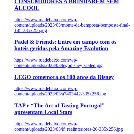
CONSUMIDORES A BRINDAREM SEM
ÁLCOOL
https://www.ruadebaixo.com/wp-
content/uploads/2023/03/monte-da-bemposta-bemposta-final-
145-335x256.jpg
Padel & Friends: Entre em campo com os
hotéis geridos pela Amazing Evolution
https://www.ruadebaixo.com/wp-
content/uploads/2023/03/legodisney-scaled.jpg
LEGO comemora os 100 anos da Disney
https://www.ruadebaixo.com/wp-
content/uploads/2023/03/a7403442-335x256.jpg
TAP e “The Art of Tasting Portugal”
apresentam Local Stars
https://www.ruadebaixo.com/wp-
content/uploads/2023/03/lf_realinteriores-26-335x256.jpg