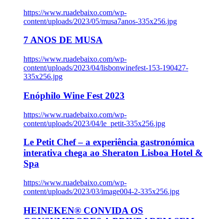
https://www.ruadebaixo.com/wp-
content/uploads/2023/05/musa7anos-335x256.jpg
7 ANOS DE MUSA
https://www.ruadebaixo.com/wp-
content/uploads/2023/04/lisbonwinefest-153-190427-
335x256.jpg
Enóphilo Wine Fest 2023
https://www.ruadebaixo.com/wp-
content/uploads/2023/04/le_petit-335x256.jpg
Le Petit Chef – a experiência gastronómica
interativa chega ao Sheraton Lisboa Hotel &
Spa
https://www.ruadebaixo.com/wp-
content/uploads/2023/03/image004-2-335x256.jpg
HEINEKEN® CONVIDA OS