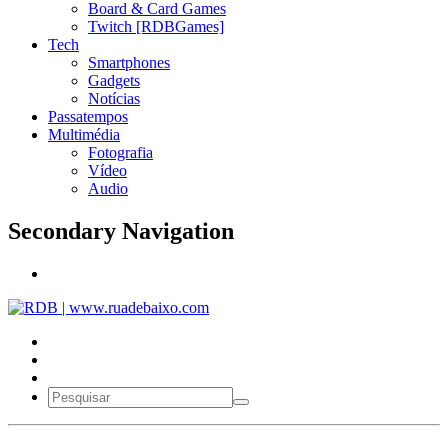
Board & Card Games
Twitch [RDBGames]
Tech
Smartphones
Gadgets
Notícias
Passatempos
Multimédia
Fotografia
Vídeo
Audio
Secondary Navigation