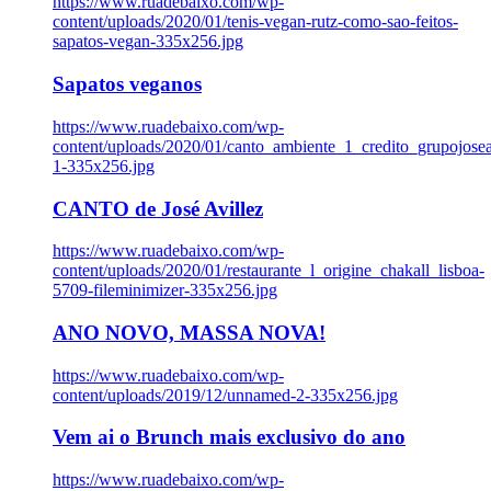
https://www.ruadebaixo.com/wp-
content/uploads/2020/01/tenis-vegan-rutz-como-sao-feitos-
sapatos-vegan-335x256.jpg
Sapatos veganos
https://www.ruadebaixo.com/wp-
content/uploads/2020/01/canto_ambiente_1_credito_grupojosea
1-335x256.jpg
CANTO de José Avillez
https://www.ruadebaixo.com/wp-
content/uploads/2020/01/restaurante_l_origine_chakall_lisboa-
5709-fileminimizer-335x256.jpg
ANO NOVO, MASSA NOVA!
https://www.ruadebaixo.com/wp-
content/uploads/2019/12/unnamed-2-335x256.jpg
Vem ai o Brunch mais exclusivo do ano
https://www.ruadebaixo.com/wp-