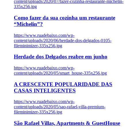
content/uploads/2020/07/fazer-cozinha-restaurante-michelin-
335x256.jpg
Como fazer da sua cozinha um restaurante
“Michelin”?
https://www.ruadebaixo.com/wp-
content/uploads/2020/06/herdade-dos-delgados-0105-
fileminimizer-335x256.jpg
Herdade dos Delgados reabre em junho
https://www.ruadebaixo.com/wp-
content/uploads/2020/05/smart_house-335x256.jpg
A CRESCENTE POPULARIDADE DAS
CASAS INTELIGENTES
https://www.ruadebaixo.com/wp-
content/uploads/2020/05/sao-rafael-villa-premium-
fileminimizer-335x256.jpg
São Rafael Villas, Apartments & GuestHouse