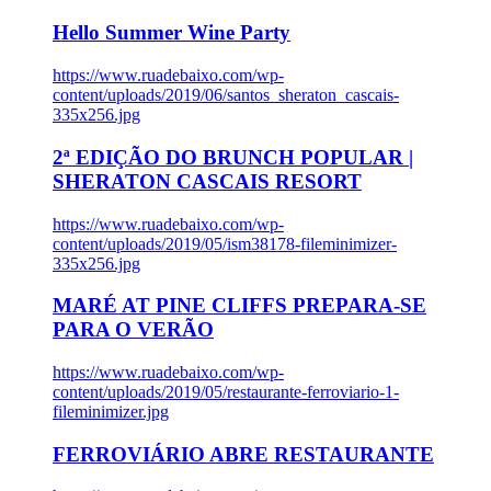
Hello Summer Wine Party
https://www.ruadebaixo.com/wp-
content/uploads/2019/06/santos_sheraton_cascais-
335x256.jpg
2ª EDIÇÃO DO BRUNCH POPULAR |
SHERATON CASCAIS RESORT
https://www.ruadebaixo.com/wp-
content/uploads/2019/05/ism38178-fileminimizer-
335x256.jpg
MARÉ AT PINE CLIFFS PREPARA-SE
PARA O VERÃO
https://www.ruadebaixo.com/wp-
content/uploads/2019/05/restaurante-ferroviario-1-
fileminimizer.jpg
FERROVIÁRIO ABRE RESTAURANTE