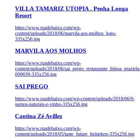
VILLA TAMARIZ UTOPIA . Penha Longa
Resort
https://www.ruadebaixo.com/wp-
content/uploads/2018/06/marvila-aos-molhos_logo-
335x256.jpg
MARVILA AOS MOLHOS
https://www.ruadebaixo.com/wp-
content/uploads/2018/06/sai_prego_restaurante_lisboa_graziela
009839-335x256.jpg
SAI PREGO
https://www.ruadebaixo.com/wp-content/uploads/2018/06/9-
sumos-naturais-e-vinho-335x256.jpg
Cantina Zé Avillez
https://www.ruadebaixo.com/wp-
content/uploads/2018/05/taste_future_heineken-335x256.jpg