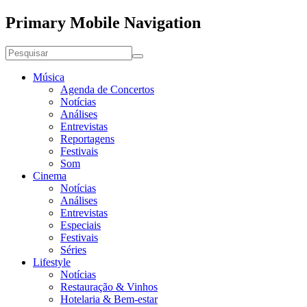
Primary Mobile Navigation
Música
Agenda de Concertos
Notícias
Análises
Entrevistas
Reportagens
Festivais
Som
Cinema
Notícias
Análises
Entrevistas
Especiais
Festivais
Séries
Lifestyle
Notícias
Restauração & Vinhos
Hotelaria & Bem-estar