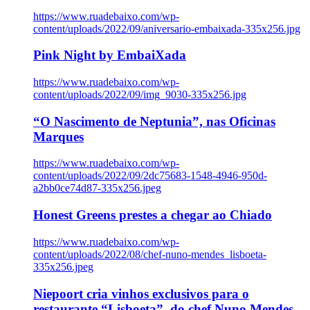
https://www.ruadebaixo.com/wp-
content/uploads/2022/09/aniversario-embaixada-335x256.jpg
Pink Night by EmbaiXada
https://www.ruadebaixo.com/wp-
content/uploads/2022/09/img_9030-335x256.jpg
“O Nascimento de Neptunia”, nas Oficinas
Marques
https://www.ruadebaixo.com/wp-
content/uploads/2022/09/2dc75683-1548-4946-950d-
a2bb0ce74d87-335x256.jpeg
Honest Greens prestes a chegar ao Chiado
https://www.ruadebaixo.com/wp-
content/uploads/2022/08/chef-nuno-mendes_lisboeta-
335x256.jpeg
Niepoort cria vinhos exclusivos para o
restaurante “Lisboeta”, do chef Nuno Mendes,