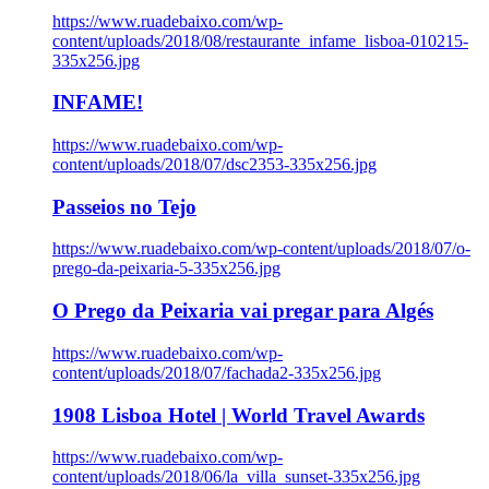
https://www.ruadebaixo.com/wp-
content/uploads/2018/08/restaurante_infame_lisboa-010215-
335x256.jpg
INFAME!
https://www.ruadebaixo.com/wp-
content/uploads/2018/07/dsc2353-335x256.jpg
Passeios no Tejo
https://www.ruadebaixo.com/wp-content/uploads/2018/07/o-
prego-da-peixaria-5-335x256.jpg
O Prego da Peixaria vai pregar para Algés
https://www.ruadebaixo.com/wp-
content/uploads/2018/07/fachada2-335x256.jpg
1908 Lisboa Hotel | World Travel Awards
https://www.ruadebaixo.com/wp-
content/uploads/2018/06/la_villa_sunset-335x256.jpg