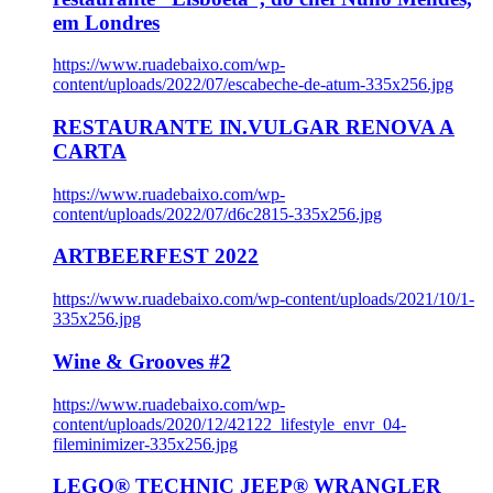
em Londres
https://www.ruadebaixo.com/wp-
content/uploads/2022/07/escabeche-de-atum-335x256.jpg
RESTAURANTE IN.VULGAR RENOVA A
CARTA
https://www.ruadebaixo.com/wp-
content/uploads/2022/07/d6c2815-335x256.jpg
ARTBEERFEST 2022
https://www.ruadebaixo.com/wp-content/uploads/2021/10/1-
335x256.jpg
Wine & Grooves #2
https://www.ruadebaixo.com/wp-
content/uploads/2020/12/42122_lifestyle_envr_04-
fileminimizer-335x256.jpg
LEGO® TECHNIC JEEP® WRANGLER