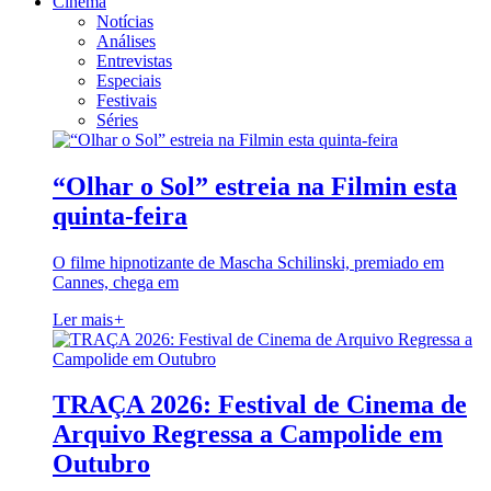
Cinema
Notícias
Análises
Entrevistas
Especiais
Festivais
Séries
“Olhar o Sol” estreia na Filmin esta
quinta-feira
O filme hipnotizante de Mascha Schilinski, premiado em
Cannes, chega em
Ler mais
+
TRAÇA 2026: Festival de Cinema de
Arquivo Regressa a Campolide em
Outubro