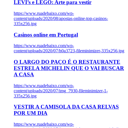
LEVI’s e LEGO: Arte para vestir
https://www.ruadebaixo.com/wp-
content/uploads/2020/08/apostas-online-top-casinos-
335x256.jpg
Casinos online em Portugal
https://www.ruadebaixo.com/wp-
content/uploads/2020/07/h0a3723-fileminimizer-335x256.jpg
O LARGO DO PAÇO É O RESTAURANTE
ESTRELA MICHELIN QUE O VAI BUSCAR
A CASA
https://www.ruadebaixo.com/wp-
content/uploads/2020/07/img_7930-fileminimizer-1-
335x256.jpg
VESTIR A CAMISOLA DA CASA RELVAS
POR UM DIA
https://www.ruadebaixo.com/wp-