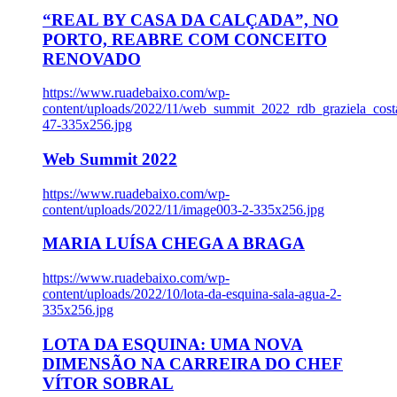
“REAL BY CASA DA CALÇADA”, NO
PORTO, REABRE COM CONCEITO
RENOVADO
https://www.ruadebaixo.com/wp-
content/uploads/2022/11/web_summit_2022_rdb_graziela_cost
47-335x256.jpg
Web Summit 2022
https://www.ruadebaixo.com/wp-
content/uploads/2022/11/image003-2-335x256.jpg
MARIA LUÍSA CHEGA A BRAGA
https://www.ruadebaixo.com/wp-
content/uploads/2022/10/lota-da-esquina-sala-agua-2-
335x256.jpg
LOTA DA ESQUINA: UMA NOVA
DIMENSÃO NA CARREIRA DO CHEF
VÍTOR SOBRAL