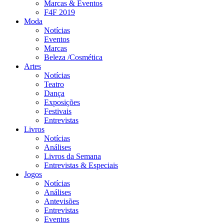
Marcas & Eventos
F4F 2019
Moda
Notícias
Eventos
Marcas
Beleza /Cosmética
Artes
Notícias
Teatro
Dança
Exposições
Festivais
Entrevistas
Livros
Notícias
Análises
Livros da Semana
Entrevistas & Especiais
Jogos
Notícias
Análises
Antevisões
Entrevistas
Eventos