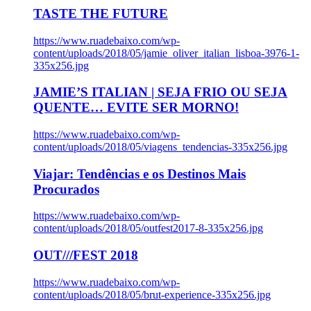
TASTE THE FUTURE
https://www.ruadebaixo.com/wp-
content/uploads/2018/05/jamie_oliver_italian_lisboa-3976-1-
335x256.jpg
JAMIE’S ITALIAN | SEJA FRIO OU SEJA
QUENTE… EVITE SER MORNO!
https://www.ruadebaixo.com/wp-
content/uploads/2018/05/viagens_tendencias-335x256.jpg
Viajar: Tendências e os Destinos Mais
Procurados
https://www.ruadebaixo.com/wp-
content/uploads/2018/05/outfest2017-8-335x256.jpg
OUT///FEST 2018
https://www.ruadebaixo.com/wp-
content/uploads/2018/05/brut-experience-335x256.jpg