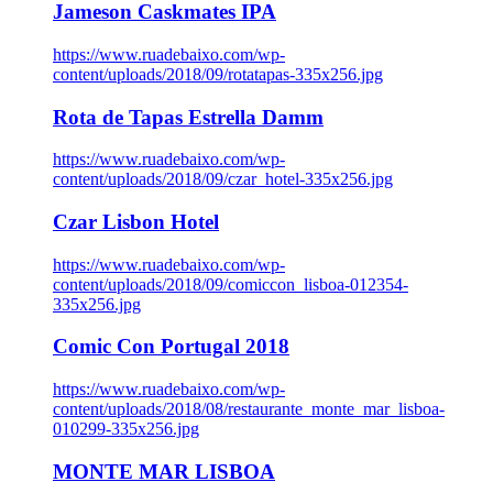
Jameson Caskmates IPA
https://www.ruadebaixo.com/wp-
content/uploads/2018/09/rotatapas-335x256.jpg
Rota de Tapas Estrella Damm
https://www.ruadebaixo.com/wp-
content/uploads/2018/09/czar_hotel-335x256.jpg
Czar Lisbon Hotel
https://www.ruadebaixo.com/wp-
content/uploads/2018/09/comiccon_lisboa-012354-
335x256.jpg
Comic Con Portugal 2018
https://www.ruadebaixo.com/wp-
content/uploads/2018/08/restaurante_monte_mar_lisboa-
010299-335x256.jpg
MONTE MAR LISBOA