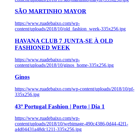
SÃO MARTINHO MAYOR
https://www.ruadebaixo.com/wp-
content/uploads/2018/10/old_fashion_week-335x256.jpg
HAVANA CLUB 7 JUNTA-SE À OLD
FASHIONED WEEK
https://www.ruadebaixo.com/wp-
content/uploads/2018/10/ginos_home-335x256.jpg
Ginos
https://www.ruadebaixo.com/wp-content/uploads/2018/10/pf-
335x256.jpg
43º Portugal Fashion | Porto | Dia 1
https://www.ruadebaixo.com/wp-
content/uploads/2018/10/webimage-490c4386-0d44-42f1-
a4d04431a48dc1211-335x256.jpg