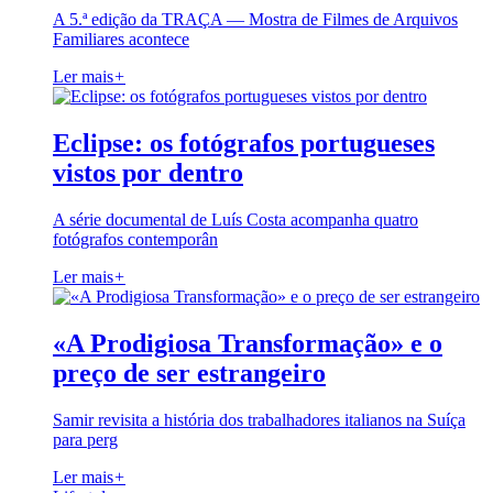
A 5.ª edição da TRAÇA — Mostra de Filmes de Arquivos
Familiares acontece
Ler mais
+
Eclipse: os fotógrafos portugueses
vistos por dentro
A série documental de Luís Costa acompanha quatro
fotógrafos contemporân
Ler mais
+
«A Prodigiosa Transformação» e o
preço de ser estrangeiro
Samir revisita a história dos trabalhadores italianos na Suíça
para perg
Ler mais
+