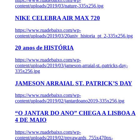
https://www.ruadebaixo.com/wp-
content/uploads/2019/03/nature-335x256.jpg
NIKE CELEBRA AIR MAX 720
https://www.ruadebaixo.com/wp-
content/uploads/2019/03/20aniv_historia_pt_2-335x256.jpg
20 anos de HISTÓRIA
https://www.ruadebaixo.com/wp-
content/uploads/2019/03/jameson-arraial-st.-patricks-day-
335x256.jpg
JAMESON ARRAIAL ST. PATRICK’S DAY
https://www.ruadebaixo.com/wp-
content/uploads/2019/02/jantardoano2019-335x256.jpg
“O JANTAR DO ANO” CHEGA A LISBOA A
4 DE MAIO
https://www.ruadebaixo.com/wp-
content/uploads/2019/02/ppvawards_755x470px-