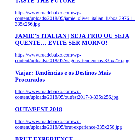
TASTE THE FUTURE
https://www.ruadebaixo.com/wp-
content/uploads/2018/05/jamie_oliver_italian_lisboa-3976-1-
335x256.jpg
JAMIE’S ITALIAN | SEJA FRIO OU SEJA
QUENTE… EVITE SER MORNO!
https://www.ruadebaixo.com/wp-
content/uploads/2018/05/viagens_tendencias-335x256.jpg
Viajar: Tendências e os Destinos Mais
Procurados
https://www.ruadebaixo.com/wp-
content/uploads/2018/05/outfest2017-8-335x256.jpg
OUT///FEST 2018
https://www.ruadebaixo.com/wp-
content/uploads/2018/05/brut-experience-335x256.jpg
BRUT EXPERIENCE