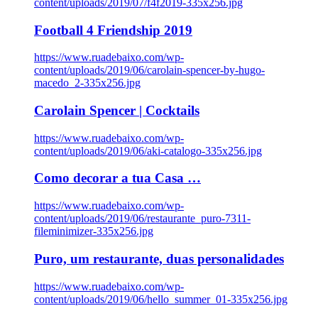
content/uploads/2019/07/f4f2019-335x256.jpg
Football 4 Friendship 2019
https://www.ruadebaixo.com/wp-
content/uploads/2019/06/carolain-spencer-by-hugo-
macedo_2-335x256.jpg
Carolain Spencer | Cocktails
https://www.ruadebaixo.com/wp-
content/uploads/2019/06/aki-catalogo-335x256.jpg
Como decorar a tua Casa …
https://www.ruadebaixo.com/wp-
content/uploads/2019/06/restaurante_puro-7311-
fileminimizer-335x256.jpg
Puro, um restaurante, duas personalidades
https://www.ruadebaixo.com/wp-
content/uploads/2019/06/hello_summer_01-335x256.jpg