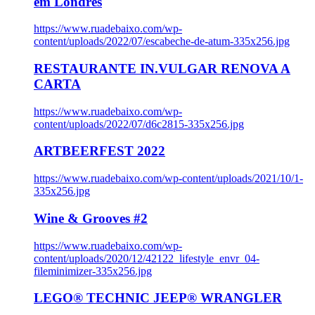
em Londres
https://www.ruadebaixo.com/wp-
content/uploads/2022/07/escabeche-de-atum-335x256.jpg
RESTAURANTE IN.VULGAR RENOVA A
CARTA
https://www.ruadebaixo.com/wp-
content/uploads/2022/07/d6c2815-335x256.jpg
ARTBEERFEST 2022
https://www.ruadebaixo.com/wp-content/uploads/2021/10/1-
335x256.jpg
Wine & Grooves #2
https://www.ruadebaixo.com/wp-
content/uploads/2020/12/42122_lifestyle_envr_04-
fileminimizer-335x256.jpg
LEGO® TECHNIC JEEP® WRANGLER