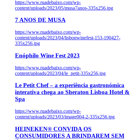
https://www.ruadebaixo.com/wp-
content/uploads/2023/05/musa7anos-335x256.jpg
7 ANOS DE MUSA
https://www.ruadebaixo.com/wp-
content/uploads/2023/04/lisbonwinefest-153-190427-
335x256.jpg
Enóphilo Wine Fest 2023
https://www.ruadebaixo.com/wp-
content/uploads/2023/04/le_petit-335x256.jpg
Le Petit Chef – a experiência gastronómica
interativa chega ao Sheraton Lisboa Hotel &
Spa
https://www.ruadebaixo.com/wp-
content/uploads/2023/03/image004-2-335x256.jpg
HEINEKEN® CONVIDA OS
CONSUMIDORES A BRINDAREM SEM