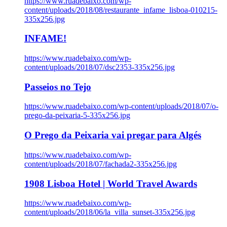
https://www.ruadebaixo.com/wp-
content/uploads/2018/08/restaurante_infame_lisboa-010215-
335x256.jpg
INFAME!
https://www.ruadebaixo.com/wp-
content/uploads/2018/07/dsc2353-335x256.jpg
Passeios no Tejo
https://www.ruadebaixo.com/wp-content/uploads/2018/07/o-
prego-da-peixaria-5-335x256.jpg
O Prego da Peixaria vai pregar para Algés
https://www.ruadebaixo.com/wp-
content/uploads/2018/07/fachada2-335x256.jpg
1908 Lisboa Hotel | World Travel Awards
https://www.ruadebaixo.com/wp-
content/uploads/2018/06/la_villa_sunset-335x256.jpg