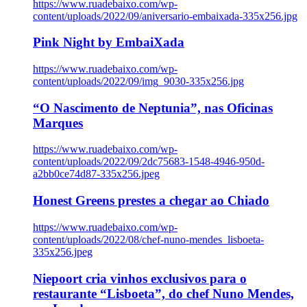
https://www.ruadebaixo.com/wp-
content/uploads/2022/09/aniversario-embaixada-335x256.jpg
Pink Night by EmbaiXada
https://www.ruadebaixo.com/wp-
content/uploads/2022/09/img_9030-335x256.jpg
“O Nascimento de Neptunia”, nas Oficinas
Marques
https://www.ruadebaixo.com/wp-
content/uploads/2022/09/2dc75683-1548-4946-950d-
a2bb0ce74d87-335x256.jpeg
Honest Greens prestes a chegar ao Chiado
https://www.ruadebaixo.com/wp-
content/uploads/2022/08/chef-nuno-mendes_lisboeta-
335x256.jpeg
Niepoort cria vinhos exclusivos para o
restaurante “Lisboeta”, do chef Nuno Mendes,