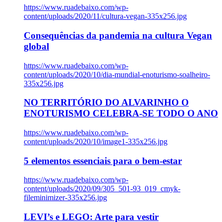
https://www.ruadebaixo.com/wp-
content/uploads/2020/11/cultura-vegan-335x256.jpg
Consequências da pandemia na cultura Vegan
global
https://www.ruadebaixo.com/wp-
content/uploads/2020/10/dia-mundial-enoturismo-soalheiro-
335x256.jpg
NO TERRITÓRIO DO ALVARINHO O
ENOTURISMO CELEBRA-SE TODO O ANO
https://www.ruadebaixo.com/wp-
content/uploads/2020/10/image1-335x256.jpg
5 elementos essenciais para o bem-estar
https://www.ruadebaixo.com/wp-
content/uploads/2020/09/305_501-93_019_cmyk-
fileminimizer-335x256.jpg
LEVI’s e LEGO: Arte para vestir