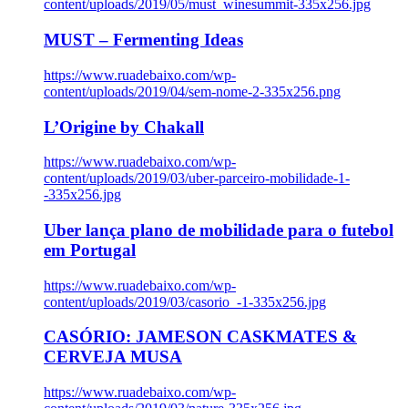
content/uploads/2019/05/must_winesummit-335x256.jpg
MUST – Fermenting Ideas
https://www.ruadebaixo.com/wp-
content/uploads/2019/04/sem-nome-2-335x256.png
L’Origine by Chakall
https://www.ruadebaixo.com/wp-
content/uploads/2019/03/uber-parceiro-mobilidade-1-
-335x256.jpg
Uber lança plano de mobilidade para o futebol
em Portugal
https://www.ruadebaixo.com/wp-
content/uploads/2019/03/casorio_-1-335x256.jpg
CASÓRIO: JAMESON CASKMATES &
CERVEJA MUSA
https://www.ruadebaixo.com/wp-