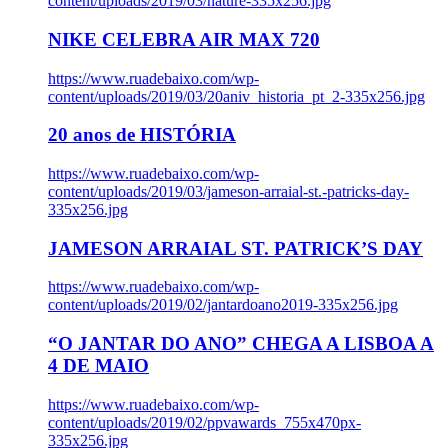
content/uploads/2019/03/nature-335x256.jpg
NIKE CELEBRA AIR MAX 720
https://www.ruadebaixo.com/wp-
content/uploads/2019/03/20aniv_historia_pt_2-335x256.jpg
20 anos de HISTÓRIA
https://www.ruadebaixo.com/wp-
content/uploads/2019/03/jameson-arraial-st.-patricks-day-
335x256.jpg
JAMESON ARRAIAL ST. PATRICK’S DAY
https://www.ruadebaixo.com/wp-
content/uploads/2019/02/jantardoano2019-335x256.jpg
“O JANTAR DO ANO” CHEGA A LISBOA A
4 DE MAIO
https://www.ruadebaixo.com/wp-
content/uploads/2019/02/ppvawards_755x470px-
335x256.jpg