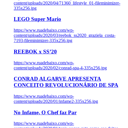
content/uploads/2020/04/71360_lifestyle_01-fileminimizer-
335x256.jpg
LEGO Super Mario
https://www.ruadebaixo.com/wp-
content/uploads/2020/03/reebok_ss2020_graziela_costa-
7193-fileminimizer-335x256.jpg
REEBOK x SS’20
https://www.ruadebaixo.com/wp-
content/uploads/2020/02/conrad-spa-4-335x256.jpg
CONRAD ALGARVE APRESENTA
CONCEITO REVOLUCIONÁRIO DE SPA
https://www.ruadebaixo.com/wp-
content/uploads/2020/01/infame2-335x256.jpg
No Infame, O Chef faz Par
https://www.ruadebaixo.com/wp-