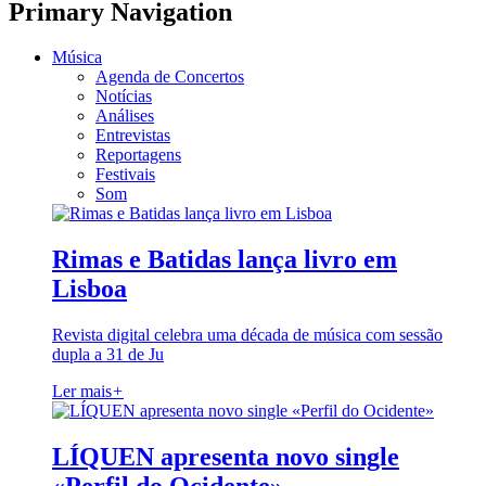
Primary Navigation
Música
Agenda de Concertos
Notícias
Análises
Entrevistas
Reportagens
Festivais
Som
Rimas e Batidas lança livro em
Lisboa
Revista digital celebra uma década de música com sessão
dupla a 31 de Ju
Ler mais
+
LÍQUEN apresenta novo single