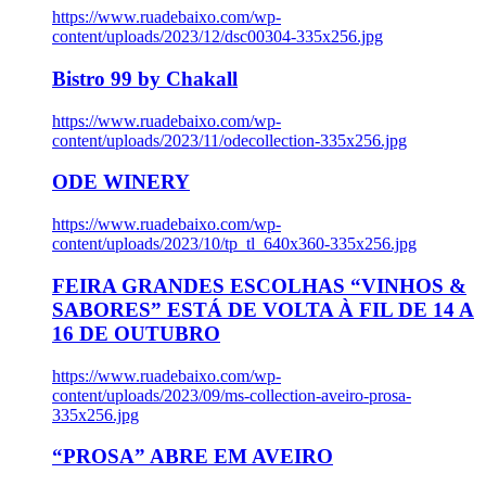
https://www.ruadebaixo.com/wp-
content/uploads/2023/12/dsc00304-335x256.jpg
Bistro 99 by Chakall
https://www.ruadebaixo.com/wp-
content/uploads/2023/11/odecollection-335x256.jpg
ODE WINERY
https://www.ruadebaixo.com/wp-
content/uploads/2023/10/tp_tl_640x360-335x256.jpg
FEIRA GRANDES ESCOLHAS “VINHOS &
SABORES” ESTÁ DE VOLTA À FIL DE 14 A
16 DE OUTUBRO
https://www.ruadebaixo.com/wp-
content/uploads/2023/09/ms-collection-aveiro-prosa-
335x256.jpg
“PROSA” ABRE EM AVEIRO