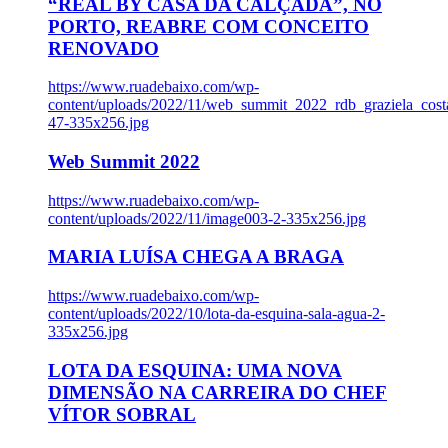
“REAL BY CASA DA CALÇADA”, NO
PORTO, REABRE COM CONCEITO
RENOVADO
https://www.ruadebaixo.com/wp-
content/uploads/2022/11/web_summit_2022_rdb_graziela_cost
47-335x256.jpg
Web Summit 2022
https://www.ruadebaixo.com/wp-
content/uploads/2022/11/image003-2-335x256.jpg
MARIA LUÍSA CHEGA A BRAGA
https://www.ruadebaixo.com/wp-
content/uploads/2022/10/lota-da-esquina-sala-agua-2-
335x256.jpg
LOTA DA ESQUINA: UMA NOVA
DIMENSÃO NA CARREIRA DO CHEF
VÍTOR SOBRAL