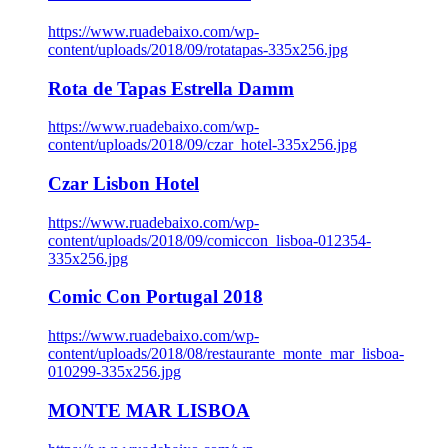
https://www.ruadebaixo.com/wp-
content/uploads/2018/09/rotatapas-335x256.jpg
Rota de Tapas Estrella Damm
https://www.ruadebaixo.com/wp-
content/uploads/2018/09/czar_hotel-335x256.jpg
Czar Lisbon Hotel
https://www.ruadebaixo.com/wp-
content/uploads/2018/09/comiccon_lisboa-012354-
335x256.jpg
Comic Con Portugal 2018
https://www.ruadebaixo.com/wp-
content/uploads/2018/08/restaurante_monte_mar_lisboa-
010299-335x256.jpg
MONTE MAR LISBOA