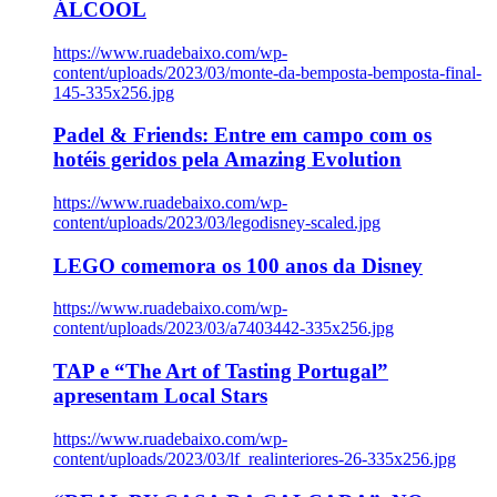
ÁLCOOL
https://www.ruadebaixo.com/wp-
content/uploads/2023/03/monte-da-bemposta-bemposta-final-
145-335x256.jpg
Padel & Friends: Entre em campo com os
hotéis geridos pela Amazing Evolution
https://www.ruadebaixo.com/wp-
content/uploads/2023/03/legodisney-scaled.jpg
LEGO comemora os 100 anos da Disney
https://www.ruadebaixo.com/wp-
content/uploads/2023/03/a7403442-335x256.jpg
TAP e “The Art of Tasting Portugal”
apresentam Local Stars
https://www.ruadebaixo.com/wp-
content/uploads/2023/03/lf_realinteriores-26-335x256.jpg