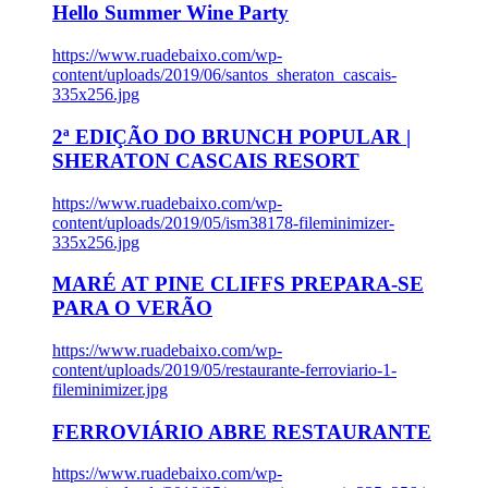
Hello Summer Wine Party
https://www.ruadebaixo.com/wp-
content/uploads/2019/06/santos_sheraton_cascais-
335x256.jpg
2ª EDIÇÃO DO BRUNCH POPULAR |
SHERATON CASCAIS RESORT
https://www.ruadebaixo.com/wp-
content/uploads/2019/05/ism38178-fileminimizer-
335x256.jpg
MARÉ AT PINE CLIFFS PREPARA-SE
PARA O VERÃO
https://www.ruadebaixo.com/wp-
content/uploads/2019/05/restaurante-ferroviario-1-
fileminimizer.jpg
FERROVIÁRIO ABRE RESTAURANTE
https://www.ruadebaixo.com/wp-