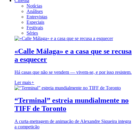
Cinema
Notícias
Análises
Entrevistas
Especiais
Festivais
Séries
«Calle Málaga» e a casa que se recusa
a esquecer
Há casas que não se vendem — vivem-se, e por isso resistem.
Ler mais
+
“Terminal” estreia mundialmente no
TIFF de Toronto
A curta-metragem de animação de Alexandre Siqueira integra
a competição