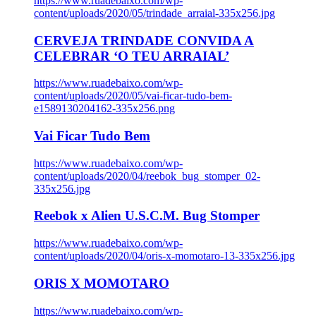
https://www.ruadebaixo.com/wp-
content/uploads/2020/05/trindade_arraial-335x256.jpg
CERVEJA TRINDADE CONVIDA A
CELEBRAR ‘O TEU ARRAIAL’
https://www.ruadebaixo.com/wp-
content/uploads/2020/05/vai-ficar-tudo-bem-
e1589130204162-335x256.png
Vai Ficar Tudo Bem
https://www.ruadebaixo.com/wp-
content/uploads/2020/04/reebok_bug_stomper_02-
335x256.jpg
Reebok x Alien U.S.C.M. Bug Stomper
https://www.ruadebaixo.com/wp-
content/uploads/2020/04/oris-x-momotaro-13-335x256.jpg
ORIS X MOMOTARO
https://www.ruadebaixo.com/wp-