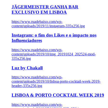
JÄGERMEISTER GANHA BAR
EXCLUSIVO EM LISBOA
https://www.ruadebaixo.com/wp-
content/uploads/2019/11/instagram-335x256.jpg
Instagram: o fim dos Likes e o impacto nos
Influenciadores
https://www.ruadebaixo.com/wp-
content/uploads/2019/10/img_20191024_202524-mod-
335x256.jpg
Luz by Chakall
https://www.ruadebaixo.com/wp-
content/uploads/2019/10/lisboa-porto-cocktail-week-2019-
header-335x256.jpg
LISBOA & PORTO COCKTAIL WEEK 2019
https://www.ruadebaixo.com/wp-