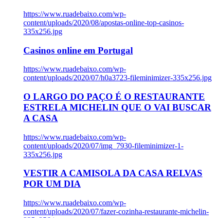
https://www.ruadebaixo.com/wp-
content/uploads/2020/08/apostas-online-top-casinos-
335x256.jpg
Casinos online em Portugal
https://www.ruadebaixo.com/wp-
content/uploads/2020/07/h0a3723-fileminimizer-335x256.jpg
O LARGO DO PAÇO É O RESTAURANTE
ESTRELA MICHELIN QUE O VAI BUSCAR
A CASA
https://www.ruadebaixo.com/wp-
content/uploads/2020/07/img_7930-fileminimizer-1-
335x256.jpg
VESTIR A CAMISOLA DA CASA RELVAS
POR UM DIA
https://www.ruadebaixo.com/wp-
content/uploads/2020/07/fazer-cozinha-restaurante-michelin-