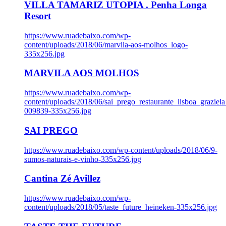
VILLA TAMARIZ UTOPIA . Penha Longa
Resort
https://www.ruadebaixo.com/wp-
content/uploads/2018/06/marvila-aos-molhos_logo-
335x256.jpg
MARVILA AOS MOLHOS
https://www.ruadebaixo.com/wp-
content/uploads/2018/06/sai_prego_restaurante_lisboa_graziela
009839-335x256.jpg
SAI PREGO
https://www.ruadebaixo.com/wp-content/uploads/2018/06/9-
sumos-naturais-e-vinho-335x256.jpg
Cantina Zé Avillez
https://www.ruadebaixo.com/wp-
content/uploads/2018/05/taste_future_heineken-335x256.jpg