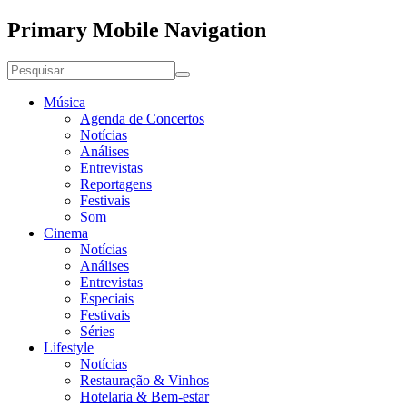
Primary Mobile Navigation
Música
Agenda de Concertos
Notícias
Análises
Entrevistas
Reportagens
Festivais
Som
Cinema
Notícias
Análises
Entrevistas
Especiais
Festivais
Séries
Lifestyle
Notícias
Restauração & Vinhos
Hotelaria & Bem-estar