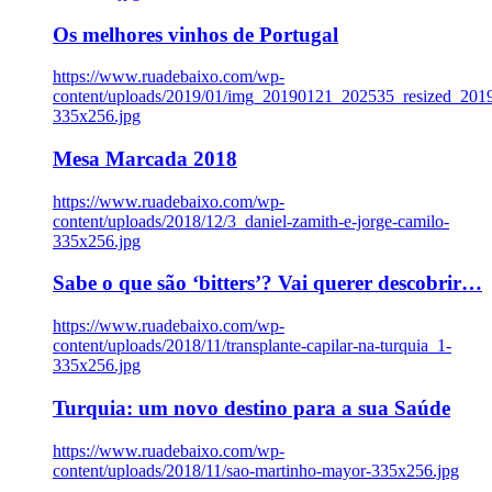
Os melhores vinhos de Portugal
https://www.ruadebaixo.com/wp-
content/uploads/2019/01/img_20190121_202535_resized_20
335x256.jpg
Mesa Marcada 2018
https://www.ruadebaixo.com/wp-
content/uploads/2018/12/3_daniel-zamith-e-jorge-camilo-
335x256.jpg
Sabe o que são ‘bitters’? Vai querer descobrir…
https://www.ruadebaixo.com/wp-
content/uploads/2018/11/transplante-capilar-na-turquia_1-
335x256.jpg
Turquia: um novo destino para a sua Saúde
https://www.ruadebaixo.com/wp-
content/uploads/2018/11/sao-martinho-mayor-335x256.jpg