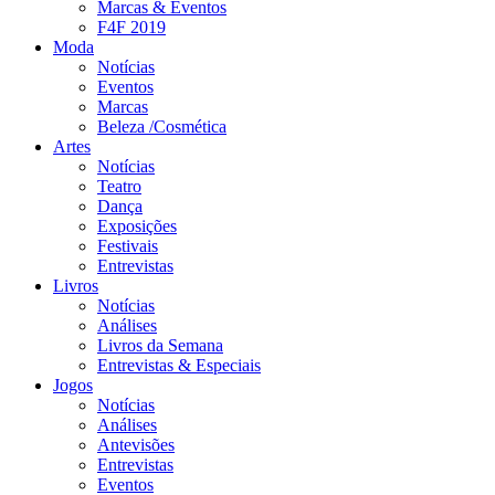
Marcas & Eventos
F4F 2019
Moda
Notícias
Eventos
Marcas
Beleza /Cosmética
Artes
Notícias
Teatro
Dança
Exposições
Festivais
Entrevistas
Livros
Notícias
Análises
Livros da Semana
Entrevistas & Especiais
Jogos
Notícias
Análises
Antevisões
Entrevistas
Eventos