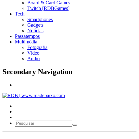
Board & Card Games
Twitch [RDBGames]
Tech
Smartphones
Gadgets
Notícias
Passatempos
Multimédia
Fotografia
Vídeo
Audio
Secondary Navigation