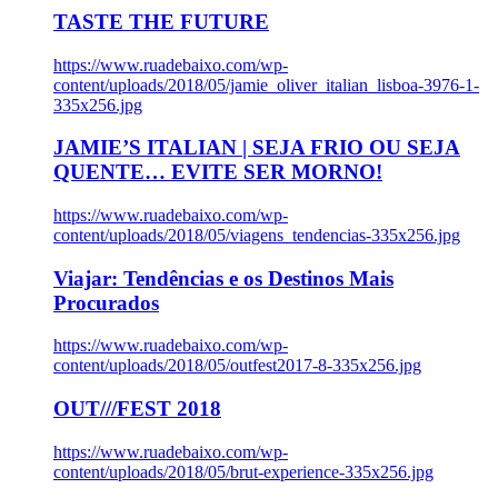
TASTE THE FUTURE
https://www.ruadebaixo.com/wp-
content/uploads/2018/05/jamie_oliver_italian_lisboa-3976-1-
335x256.jpg
JAMIE’S ITALIAN | SEJA FRIO OU SEJA
QUENTE… EVITE SER MORNO!
https://www.ruadebaixo.com/wp-
content/uploads/2018/05/viagens_tendencias-335x256.jpg
Viajar: Tendências e os Destinos Mais
Procurados
https://www.ruadebaixo.com/wp-
content/uploads/2018/05/outfest2017-8-335x256.jpg
OUT///FEST 2018
https://www.ruadebaixo.com/wp-
content/uploads/2018/05/brut-experience-335x256.jpg