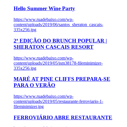
Hello Summer Wine Party
https://www.ruadebaixo.com/wp-
content/uploads/2019/06/santos_sheraton_cascais-
335x256.jpg
2ª EDIÇÃO DO BRUNCH POPULAR |
SHERATON CASCAIS RESORT
https://www.ruadebaixo.com/wp-
content/uploads/2019/05/ism38178-fileminimizer-
335x256.jpg
MARÉ AT PINE CLIFFS PREPARA-SE
PARA O VERÃO
https://www.ruadebaixo.com/wp-
content/uploads/2019/05/restaurante-ferroviario-1-
fileminimizer.jpg
FERROVIÁRIO ABRE RESTAURANTE