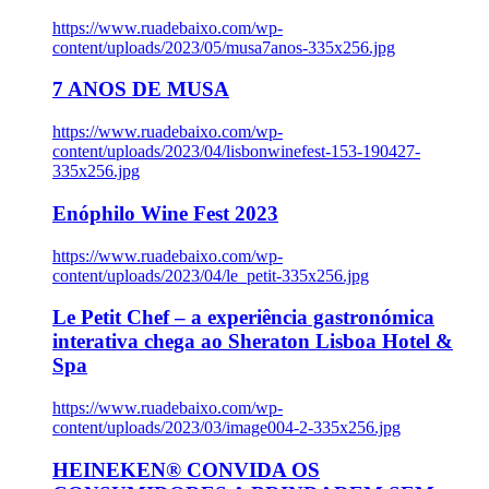
https://www.ruadebaixo.com/wp-
content/uploads/2023/05/musa7anos-335x256.jpg
7 ANOS DE MUSA
https://www.ruadebaixo.com/wp-
content/uploads/2023/04/lisbonwinefest-153-190427-
335x256.jpg
Enóphilo Wine Fest 2023
https://www.ruadebaixo.com/wp-
content/uploads/2023/04/le_petit-335x256.jpg
Le Petit Chef – a experiência gastronómica
interativa chega ao Sheraton Lisboa Hotel &
Spa
https://www.ruadebaixo.com/wp-
content/uploads/2023/03/image004-2-335x256.jpg
HEINEKEN® CONVIDA OS