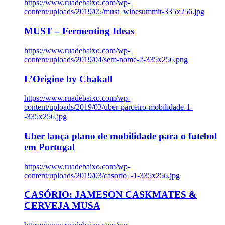
https://www.ruadebaixo.com/wp-
content/uploads/2019/05/must_winesummit-335x256.jpg
MUST – Fermenting Ideas
https://www.ruadebaixo.com/wp-
content/uploads/2019/04/sem-nome-2-335x256.png
L’Origine by Chakall
https://www.ruadebaixo.com/wp-
content/uploads/2019/03/uber-parceiro-mobilidade-1-
-335x256.jpg
Uber lança plano de mobilidade para o futebol
em Portugal
https://www.ruadebaixo.com/wp-
content/uploads/2019/03/casorio_-1-335x256.jpg
CASÓRIO: JAMESON CASKMATES &
CERVEJA MUSA