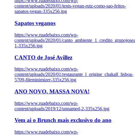
https://www.ruadebaixo.com/wp-
content/uploads/2020/01/tenis-vegan-rutz-como-sao-feitos-
sapatos-vegan-335x256.jpg
Sapatos veganos
https://www.ruadebaixo.com/wp-
content/uploads/2020/01/canto_ambiente_1_credito_grupojosea
1-335x256.jpg
CANTO de José Avillez
https://www.ruadebaixo.com/wp-
content/uploads/2020/01/restaurante_l_origine_chakall_lisboa-
5709-fileminimizer-335x256.jpg
ANO NOVO, MASSA NOVA!
https://www.ruadebaixo.com/wp-
content/uploads/2019/12/unnamed-2-335x256.jpg
Vem ai o Brunch mais exclusivo do ano
https://www.ruadebaixo.com/wp-