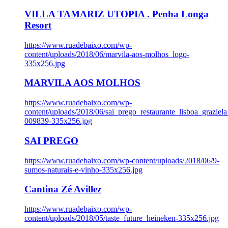
VILLA TAMARIZ UTOPIA . Penha Longa
Resort
https://www.ruadebaixo.com/wp-
content/uploads/2018/06/marvila-aos-molhos_logo-
335x256.jpg
MARVILA AOS MOLHOS
https://www.ruadebaixo.com/wp-
content/uploads/2018/06/sai_prego_restaurante_lisboa_graziela
009839-335x256.jpg
SAI PREGO
https://www.ruadebaixo.com/wp-content/uploads/2018/06/9-
sumos-naturais-e-vinho-335x256.jpg
Cantina Zé Avillez
https://www.ruadebaixo.com/wp-
content/uploads/2018/05/taste_future_heineken-335x256.jpg