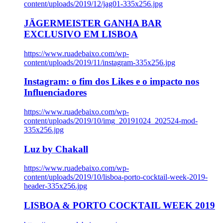
content/uploads/2019/12/jag01-335x256.jpg
JÄGERMEISTER GANHA BAR
EXCLUSIVO EM LISBOA
https://www.ruadebaixo.com/wp-
content/uploads/2019/11/instagram-335x256.jpg
Instagram: o fim dos Likes e o impacto nos
Influenciadores
https://www.ruadebaixo.com/wp-
content/uploads/2019/10/img_20191024_202524-mod-
335x256.jpg
Luz by Chakall
https://www.ruadebaixo.com/wp-
content/uploads/2019/10/lisboa-porto-cocktail-week-2019-
header-335x256.jpg
LISBOA & PORTO COCKTAIL WEEK 2019