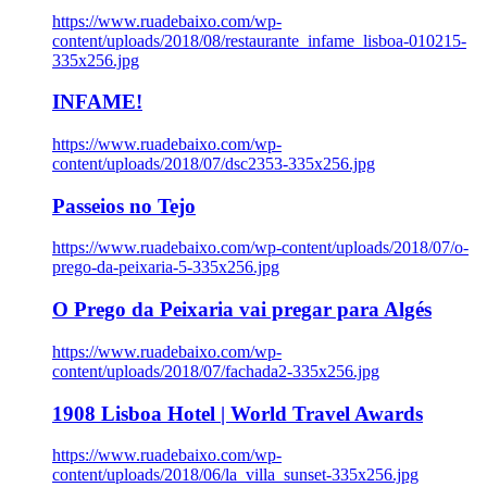
https://www.ruadebaixo.com/wp-
content/uploads/2018/08/restaurante_infame_lisboa-010215-
335x256.jpg
INFAME!
https://www.ruadebaixo.com/wp-
content/uploads/2018/07/dsc2353-335x256.jpg
Passeios no Tejo
https://www.ruadebaixo.com/wp-content/uploads/2018/07/o-
prego-da-peixaria-5-335x256.jpg
O Prego da Peixaria vai pregar para Algés
https://www.ruadebaixo.com/wp-
content/uploads/2018/07/fachada2-335x256.jpg
1908 Lisboa Hotel | World Travel Awards
https://www.ruadebaixo.com/wp-
content/uploads/2018/06/la_villa_sunset-335x256.jpg