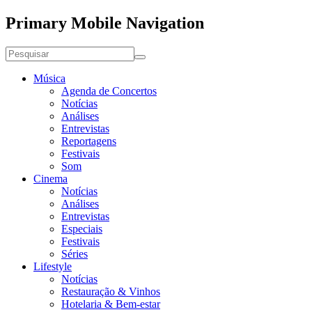
Primary Mobile Navigation
Música
Agenda de Concertos
Notícias
Análises
Entrevistas
Reportagens
Festivais
Som
Cinema
Notícias
Análises
Entrevistas
Especiais
Festivais
Séries
Lifestyle
Notícias
Restauração & Vinhos
Hotelaria & Bem-estar