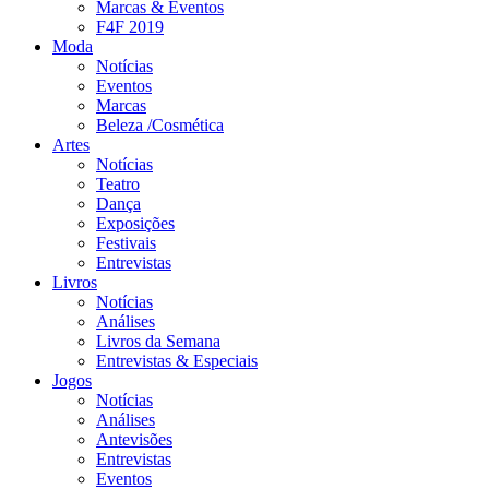
Marcas & Eventos
F4F 2019
Moda
Notícias
Eventos
Marcas
Beleza /Cosmética
Artes
Notícias
Teatro
Dança
Exposições
Festivais
Entrevistas
Livros
Notícias
Análises
Livros da Semana
Entrevistas & Especiais
Jogos
Notícias
Análises
Antevisões
Entrevistas
Eventos