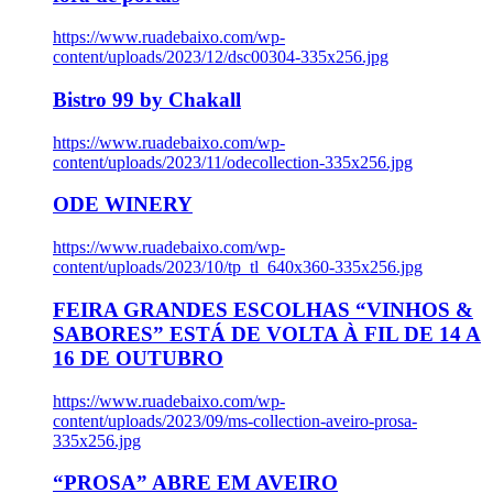
https://www.ruadebaixo.com/wp-
content/uploads/2023/12/dsc00304-335x256.jpg
Bistro 99 by Chakall
https://www.ruadebaixo.com/wp-
content/uploads/2023/11/odecollection-335x256.jpg
ODE WINERY
https://www.ruadebaixo.com/wp-
content/uploads/2023/10/tp_tl_640x360-335x256.jpg
FEIRA GRANDES ESCOLHAS “VINHOS &
SABORES” ESTÁ DE VOLTA À FIL DE 14 A
16 DE OUTUBRO
https://www.ruadebaixo.com/wp-
content/uploads/2023/09/ms-collection-aveiro-prosa-
335x256.jpg
“PROSA” ABRE EM AVEIRO