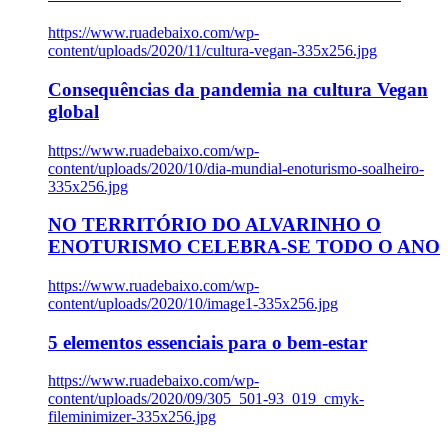
https://www.ruadebaixo.com/wp-
content/uploads/2020/11/cultura-vegan-335x256.jpg
Consequências da pandemia na cultura Vegan
global
https://www.ruadebaixo.com/wp-
content/uploads/2020/10/dia-mundial-enoturismo-soalheiro-
335x256.jpg
NO TERRITÓRIO DO ALVARINHO O
ENOTURISMO CELEBRA-SE TODO O ANO
https://www.ruadebaixo.com/wp-
content/uploads/2020/10/image1-335x256.jpg
5 elementos essenciais para o bem-estar
https://www.ruadebaixo.com/wp-
content/uploads/2020/09/305_501-93_019_cmyk-
fileminimizer-335x256.jpg