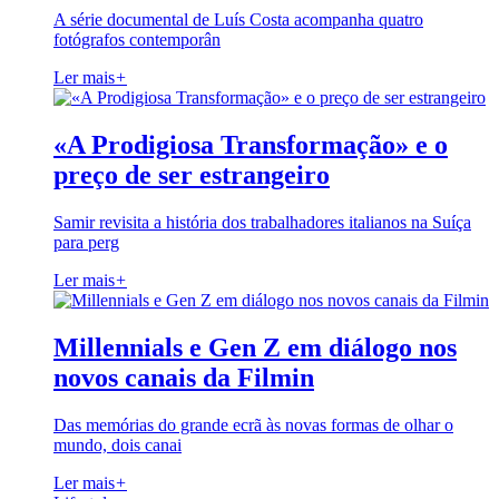
A série documental de Luís Costa acompanha quatro
fotógrafos contemporân
Ler mais
+
«A Prodigiosa Transformação» e o
preço de ser estrangeiro
Samir revisita a história dos trabalhadores italianos na Suíça
para perg
Ler mais
+
Millennials e Gen Z em diálogo nos
novos canais da Filmin
Das memórias do grande ecrã às novas formas de olhar o
mundo, dois canai
Ler mais
+