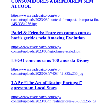
CONSUMIDORES A BRINDAREM SEM
ÁLCOOL
https://www.ruadebaixo.com/wp-
content/uploads/2023/03/monte-da-bemposta-bemposta-final-
145-335x256.jpg
Padel & Friends: Entre em campo com os
hotéis geridos pela Amazing Evolution
https://www.ruadebaixo.com/wp-
content/uploads/2023/03/legodisney-scaled.jpg
LEGO comemora os 100 anos da Disney
https://www.ruadebaixo.com/wp-
content/uploads/2023/03/a7403442-335x256.jpg
TAP e “The Art of Tasting Portugal”
apresentam Local Stars
https://www.ruadebaixo.com/wp-
content/uploads/2023/03/lf_realinteriores-26-335x256.jpg