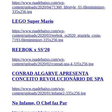
https://www.ruadebaixo.com/wp-
content/uploads/2020/04/71360_lifestyle_01-fileminimizer-
335x256.jpg
LEGO Super Mario
https://www.ruadebaixo.com/wp-
content/uploads/2020/03/reebok_ss2020_graziela_costa-
7193-fileminimizer-335x256.jpg
REEBOK x SS’20
https://www.ruadebaixo.com/wp-
content/uploads/2020/02/conrad-spa-4-335x256.jpg
CONRAD ALGARVE APRESENTA
CONCEITO REVOLUCIONÁRIO DE SPA
https://www.ruadebaixo.com/wp-
content/uploads/2020/01/infame2-335x256.jpg
No Infame, O Chef faz Par