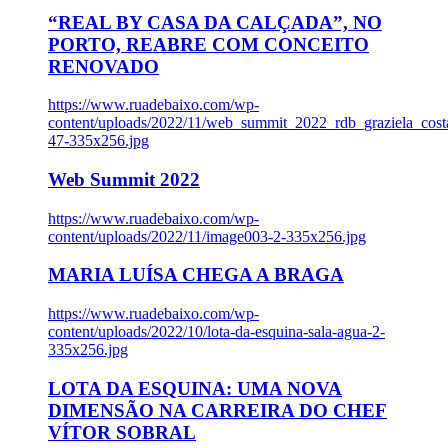
“REAL BY CASA DA CALÇADA”, NO
PORTO, REABRE COM CONCEITO
RENOVADO
https://www.ruadebaixo.com/wp-
content/uploads/2022/11/web_summit_2022_rdb_graziela_cost
47-335x256.jpg
Web Summit 2022
https://www.ruadebaixo.com/wp-
content/uploads/2022/11/image003-2-335x256.jpg
MARIA LUÍSA CHEGA A BRAGA
https://www.ruadebaixo.com/wp-
content/uploads/2022/10/lota-da-esquina-sala-agua-2-
335x256.jpg
LOTA DA ESQUINA: UMA NOVA
DIMENSÃO NA CARREIRA DO CHEF
VÍTOR SOBRAL