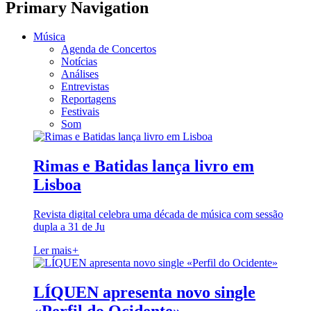
Primary Navigation
Música
Agenda de Concertos
Notícias
Análises
Entrevistas
Reportagens
Festivais
Som
Rimas e Batidas lança livro em
Lisboa
Revista digital celebra uma década de música com sessão
dupla a 31 de Ju
Ler mais
+
LÍQUEN apresenta novo single