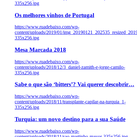
335x256.jpg
Os melhores vinhos de Portugal
https://www.ruadebaixo.com/wp-
content/uploads/2019/01/img_20190121_202535_resized_20
335x256.jpg
Mesa Marcada 2018
https://www.ruadebaixo.com/wp-
content/uploads/2018/12/3_daniel-zamith-e-jorge-camilo-
335x256.jpg
Sabe o que são ‘bitters’? Vai querer descobrir…
https://www.ruadebaixo.com/wp-
content/uploads/2018/11/transplante-capilar-na-turquia_1-
335x256.jpg
Turquia: um novo destino para a sua Saúde
https://www.ruadebaixo.com/wp-
content/uploads/2018/11/sao-martinho-mayor-335x256.jpg