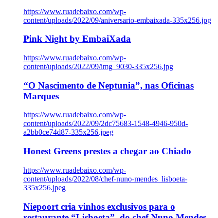
https://www.ruadebaixo.com/wp-
content/uploads/2022/09/aniversario-embaixada-335x256.jpg
Pink Night by EmbaiXada
https://www.ruadebaixo.com/wp-
content/uploads/2022/09/img_9030-335x256.jpg
“O Nascimento de Neptunia”, nas Oficinas
Marques
https://www.ruadebaixo.com/wp-
content/uploads/2022/09/2dc75683-1548-4946-950d-
a2bb0ce74d87-335x256.jpeg
Honest Greens prestes a chegar ao Chiado
https://www.ruadebaixo.com/wp-
content/uploads/2022/08/chef-nuno-mendes_lisboeta-
335x256.jpeg
Niepoort cria vinhos exclusivos para o
restaurante “Lisboeta”, do chef Nuno Mendes,