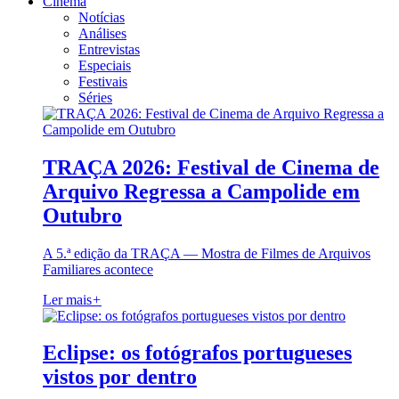
Cinema
Notícias
Análises
Entrevistas
Especiais
Festivais
Séries
TRAÇA 2026: Festival de Cinema de
Arquivo Regressa a Campolide em
Outubro
A 5.ª edição da TRAÇA — Mostra de Filmes de Arquivos
Familiares acontece
Ler mais
+
Eclipse: os fotógrafos portugueses
vistos por dentro