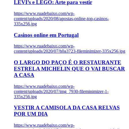
LEVI’s e LEGO: Arte para vestir
https://www.ruadebaixo.com/wp-
content/uploads/2020/08/apostas-online-top-casinos-
335x256.jpg
Casinos online em Portugal
https://www.ruadebaixo.com/wp-
content/uploads/2020/07/h0a3723-fileminimizer-335x256.jpg
O LARGO DO PAÇO É O RESTAURANTE
ESTRELA MICHELIN QUE O VAI BUSCAR
A CASA
https://www.ruadebaixo.com/wp-
content/uploads/2020/07/img_7930-fileminimizer-1-
335x256.jpg
VESTIR A CAMISOLA DA CASA RELVAS
POR UM DIA
https://www.ruadebaixo.com/wp-