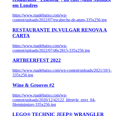
em Londres
https://www.ruadebaixo.com/wp-
content/uploads/2022/07/escabeche-de-atum-335x256.jpg
RESTAURANTE IN.VULGAR RENOVA A
CARTA
https://www.ruadebaixo.com/wp-
content/uploads/2022/07/d6c2815-335x256.jpg
ARTBEERFEST 2022
https://www.ruadebaixo.com/wp-content/uploads/2021/10/1-
335x256.jpg
Wine & Grooves #2
https://www.ruadebaixo.com/wp-
content/uploads/2020/12/42122_lifestyle_envr_04-
fileminimizer-335x256.jpg
LEGO® TECHNIC JEEP® WRANGLER