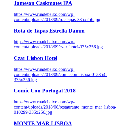
Jameson Caskmates IPA
https://www.ruadebaixo.com/wp-
content/uploads/2018/09/rotatapas-335x256.jpg
Rota de Tapas Estrella Damm
https://www.ruadebaixo.com/wp-
content/uploads/2018/09/czar_hotel-335x256.jpg
Czar Lisbon Hotel
https://www.ruadebaixo.com/wp-
content/uploads/2018/09/comiccon_lisboa-012354-
335x256.jpg
Comic Con Portugal 2018
https://www.ruadebaixo.com/wp-
content/uploads/2018/08/restaurante_monte_mar_lisboa-
010299-335x256.jpg
MONTE MAR LISBOA