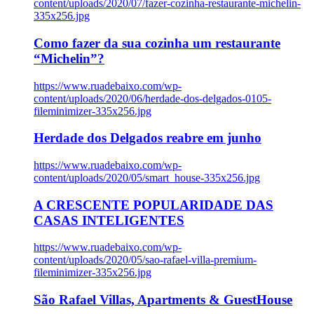
content/uploads/2020/07/fazer-cozinha-restaurante-michelin-
335x256.jpg
Como fazer da sua cozinha um restaurante
“Michelin”?
https://www.ruadebaixo.com/wp-
content/uploads/2020/06/herdade-dos-delgados-0105-
fileminimizer-335x256.jpg
Herdade dos Delgados reabre em junho
https://www.ruadebaixo.com/wp-
content/uploads/2020/05/smart_house-335x256.jpg
A CRESCENTE POPULARIDADE DAS
CASAS INTELIGENTES
https://www.ruadebaixo.com/wp-
content/uploads/2020/05/sao-rafael-villa-premium-
fileminimizer-335x256.jpg
São Rafael Villas, Apartments & GuestHouse