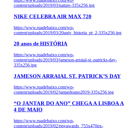
https://www.ruadebaixo.com/wp-
content/uploads/2019/03/nature-335x256.jpg
NIKE CELEBRA AIR MAX 720
https://www.ruadebaixo.com/wp-
content/uploads/2019/03/20aniv_historia_pt_2-335x256.jpg
20 anos de HISTÓRIA
https://www.ruadebaixo.com/wp-
content/uploads/2019/03/jameson-arraial-st.-patricks-day-
335x256.jpg
JAMESON ARRAIAL ST. PATRICK’S DAY
https://www.ruadebaixo.com/wp-
content/uploads/2019/02/jantardoano2019-335x256.jpg
“O JANTAR DO ANO” CHEGA A LISBOA A
4 DE MAIO
https://www.ruadebaixo.com/wp-
content/uploads/2019/02/ppvawards_755x470px-