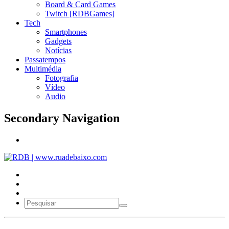
Board & Card Games
Twitch [RDBGames]
Tech
Smartphones
Gadgets
Notícias
Passatempos
Multimédia
Fotografia
Vídeo
Audio
Secondary Navigation