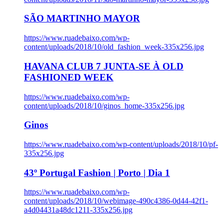
SÃO MARTINHO MAYOR
https://www.ruadebaixo.com/wp-
content/uploads/2018/10/old_fashion_week-335x256.jpg
HAVANA CLUB 7 JUNTA-SE À OLD
FASHIONED WEEK
https://www.ruadebaixo.com/wp-
content/uploads/2018/10/ginos_home-335x256.jpg
Ginos
https://www.ruadebaixo.com/wp-content/uploads/2018/10/pf-
335x256.jpg
43º Portugal Fashion | Porto | Dia 1
https://www.ruadebaixo.com/wp-
content/uploads/2018/10/webimage-490c4386-0d44-42f1-
a4d04431a48dc1211-335x256.jpg