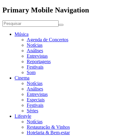
Primary Mobile Navigation
Música
Agenda de Concertos
Notícias
Análises
Entrevistas
Reportagens
Festivais
Som
Cinema
Notícias
Análises
Entrevistas
Especiais
Festivais
Séries
Lifestyle
Notícias
Restauração & Vinhos
Hotelaria & Bem-estar