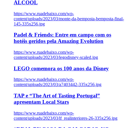
ÁLCOOL
https://www.ruadebaixo.com/wp-
content/uploads/2023/03/monte-da-bemposta-bemposta-final-
145-335x256.jpg
Padel & Friends: Entre em campo com os
hotéis geridos pela Amazing Evolution
https://www.ruadebaixo.com/wp-
content/uploads/2023/03/legodisney-scaled.jpg
LEGO comemora os 100 anos da Disney
https://www.ruadebaixo.com/wp-
content/uploads/2023/03/a7403442-335x256.jpg
TAP e “The Art of Tasting Portugal”
apresentam Local Stars
https://www.ruadebaixo.com/wp-
content/uploads/2023/03/lf_realinteriores-26-335x256.jpg