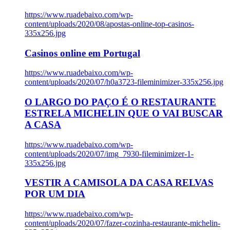
https://www.ruadebaixo.com/wp-
content/uploads/2020/08/apostas-online-top-casinos-
335x256.jpg
Casinos online em Portugal
https://www.ruadebaixo.com/wp-
content/uploads/2020/07/h0a3723-fileminimizer-335x256.jpg
O LARGO DO PAÇO É O RESTAURANTE
ESTRELA MICHELIN QUE O VAI BUSCAR
A CASA
https://www.ruadebaixo.com/wp-
content/uploads/2020/07/img_7930-fileminimizer-1-
335x256.jpg
VESTIR A CAMISOLA DA CASA RELVAS
POR UM DIA
https://www.ruadebaixo.com/wp-
content/uploads/2020/07/fazer-cozinha-restaurante-michelin-