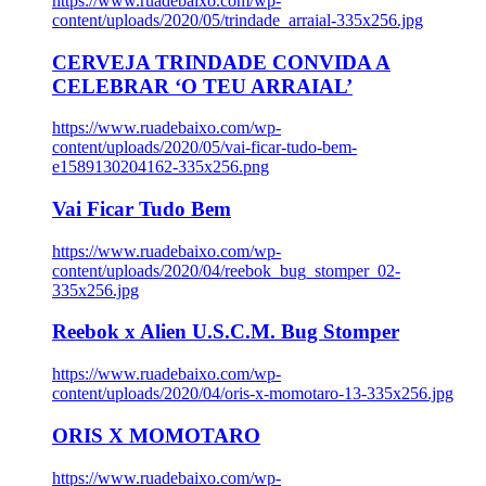
https://www.ruadebaixo.com/wp-
content/uploads/2020/05/trindade_arraial-335x256.jpg
CERVEJA TRINDADE CONVIDA A
CELEBRAR ‘O TEU ARRAIAL’
https://www.ruadebaixo.com/wp-
content/uploads/2020/05/vai-ficar-tudo-bem-
e1589130204162-335x256.png
Vai Ficar Tudo Bem
https://www.ruadebaixo.com/wp-
content/uploads/2020/04/reebok_bug_stomper_02-
335x256.jpg
Reebok x Alien U.S.C.M. Bug Stomper
https://www.ruadebaixo.com/wp-
content/uploads/2020/04/oris-x-momotaro-13-335x256.jpg
ORIS X MOMOTARO
https://www.ruadebaixo.com/wp-