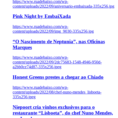
https://www.ruadebaixo.com/wp-
content/uploads/2022/09/aniversario-embaixada-335x256.jpg
Pink Night by EmbaiXada
https://www.ruadebaixo.com/wp-
content/uploads/2022/09/img_9030-335x256.jpg
“O Nascimento de Neptunia”, nas Oficinas
Marques
https://www.ruadebaixo.com/wp-
content/uploads/2022/09/2dc75683-1548-4946-950d-
a2bb0ce74d87-335x256.jpeg
Honest Greens prestes a chegar ao Chiado
https://www.ruadebaixo.com/wp-
content/uploads/2022/08/chef-nuno-mendes_lisboeta-
335x256.jpeg
Niepoort cria vinhos exclusivos para o
restaurante “Lisboeta”, do chef Nuno Mendes,