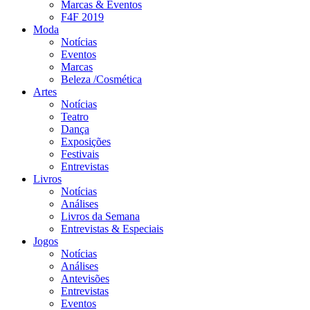
Marcas & Eventos
F4F 2019
Moda
Notícias
Eventos
Marcas
Beleza /Cosmética
Artes
Notícias
Teatro
Dança
Exposições
Festivais
Entrevistas
Livros
Notícias
Análises
Livros da Semana
Entrevistas & Especiais
Jogos
Notícias
Análises
Antevisões
Entrevistas
Eventos