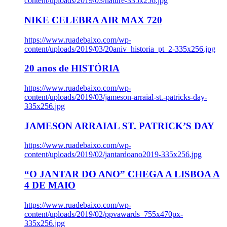
content/uploads/2019/03/nature-335x256.jpg
NIKE CELEBRA AIR MAX 720
https://www.ruadebaixo.com/wp-
content/uploads/2019/03/20aniv_historia_pt_2-335x256.jpg
20 anos de HISTÓRIA
https://www.ruadebaixo.com/wp-
content/uploads/2019/03/jameson-arraial-st.-patricks-day-
335x256.jpg
JAMESON ARRAIAL ST. PATRICK’S DAY
https://www.ruadebaixo.com/wp-
content/uploads/2019/02/jantardoano2019-335x256.jpg
“O JANTAR DO ANO” CHEGA A LISBOA A
4 DE MAIO
https://www.ruadebaixo.com/wp-
content/uploads/2019/02/ppvawards_755x470px-
335x256.jpg