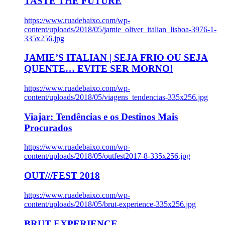
TASTE THE FUTURE
https://www.ruadebaixo.com/wp-
content/uploads/2018/05/jamie_oliver_italian_lisboa-3976-1-
335x256.jpg
JAMIE’S ITALIAN | SEJA FRIO OU SEJA
QUENTE… EVITE SER MORNO!
https://www.ruadebaixo.com/wp-
content/uploads/2018/05/viagens_tendencias-335x256.jpg
Viajar: Tendências e os Destinos Mais
Procurados
https://www.ruadebaixo.com/wp-
content/uploads/2018/05/outfest2017-8-335x256.jpg
OUT///FEST 2018
https://www.ruadebaixo.com/wp-
content/uploads/2018/05/brut-experience-335x256.jpg
BRUT EXPERIENCE