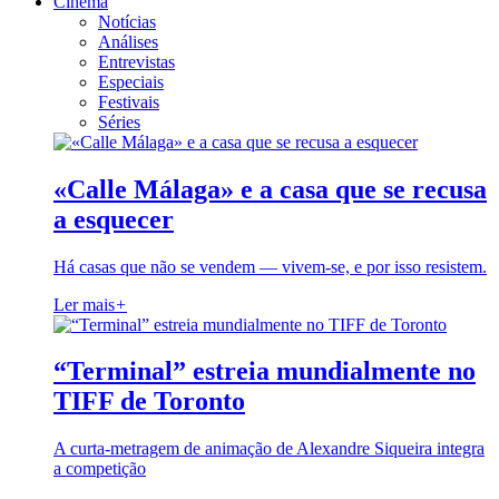
Cinema
Notícias
Análises
Entrevistas
Especiais
Festivais
Séries
«Calle Málaga» e a casa que se recusa
a esquecer
Há casas que não se vendem — vivem-se, e por isso resistem.
Ler mais
+
“Terminal” estreia mundialmente no
TIFF de Toronto
A curta-metragem de animação de Alexandre Siqueira integra
a competição