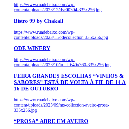
https://www.ruadebaixo.com/wp-
content/uploads/2023/12/dsc00304-335x256.jpg
Bistro 99 by Chakall
https://www.ruadebaixo.com/wp-
content/uploads/2023/11/odecollection-335x256.jpg
ODE WINERY
https://www.ruadebaixo.com/wp-
content/uploads/2023/10/tp_tl_640x360-335x256.jpg
FEIRA GRANDES ESCOLHAS “VINHOS &
SABORES” ESTÁ DE VOLTA À FIL DE 14 A
16 DE OUTUBRO
https://www.ruadebaixo.com/wp-
content/uploads/2023/09/ms-collection-aveiro-prosa-
335x256.jpg
“PROSA” ABRE EM AVEIRO