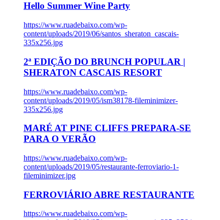
Hello Summer Wine Party
https://www.ruadebaixo.com/wp-
content/uploads/2019/06/santos_sheraton_cascais-
335x256.jpg
2ª EDIÇÃO DO BRUNCH POPULAR |
SHERATON CASCAIS RESORT
https://www.ruadebaixo.com/wp-
content/uploads/2019/05/ism38178-fileminimizer-
335x256.jpg
MARÉ AT PINE CLIFFS PREPARA-SE
PARA O VERÃO
https://www.ruadebaixo.com/wp-
content/uploads/2019/05/restaurante-ferroviario-1-
fileminimizer.jpg
FERROVIÁRIO ABRE RESTAURANTE
https://www.ruadebaixo.com/wp-