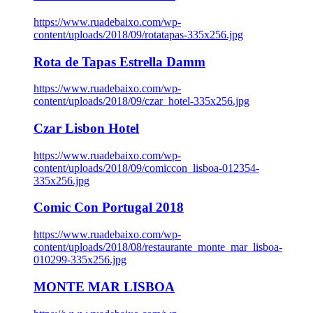
https://www.ruadebaixo.com/wp-
content/uploads/2018/09/rotatapas-335x256.jpg
Rota de Tapas Estrella Damm
https://www.ruadebaixo.com/wp-
content/uploads/2018/09/czar_hotel-335x256.jpg
Czar Lisbon Hotel
https://www.ruadebaixo.com/wp-
content/uploads/2018/09/comiccon_lisboa-012354-
335x256.jpg
Comic Con Portugal 2018
https://www.ruadebaixo.com/wp-
content/uploads/2018/08/restaurante_monte_mar_lisboa-
010299-335x256.jpg
MONTE MAR LISBOA