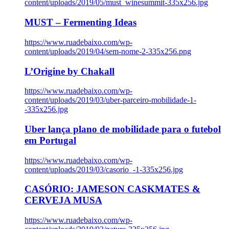
content/uploads/2019/05/must_winesummit-335x256.jpg
MUST – Fermenting Ideas
https://www.ruadebaixo.com/wp-
content/uploads/2019/04/sem-nome-2-335x256.png
L’Origine by Chakall
https://www.ruadebaixo.com/wp-
content/uploads/2019/03/uber-parceiro-mobilidade-1-
-335x256.jpg
Uber lança plano de mobilidade para o futebol
em Portugal
https://www.ruadebaixo.com/wp-
content/uploads/2019/03/casorio_-1-335x256.jpg
CASÓRIO: JAMESON CASKMATES &
CERVEJA MUSA
https://www.ruadebaixo.com/wp-