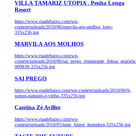
VILLA TAMARIZ UTOPIA . Penha Longa
Resort
https://www.ruadebaixo.com/wp-
content/uploads/2018/06/marvila-aos-molhos_logo-
335x256.jpg
MARVILA AOS MOLHOS
https://www.ruadebaixo.com/wp-
content/uploads/2018/06/sai_prego_restaurante_lisboa_graziela
009839-335x256.jpg
SAI PREGO
https://www.ruadebaixo.com/wp-content/uploads/2018/06/9-
sumos-naturais-e-vinho-335x256.jpg
Cantina Zé Avillez
https://www.ruadebaixo.com/wp-
content/uploads/2018/05/taste_future_heineken-335x256.jpg