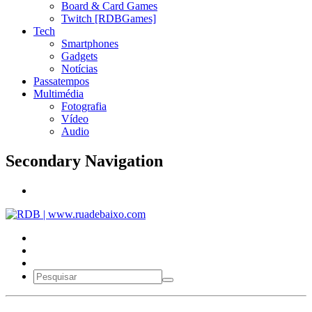
Board & Card Games
Twitch [RDBGames]
Tech
Smartphones
Gadgets
Notícias
Passatempos
Multimédia
Fotografia
Vídeo
Audio
Secondary Navigation