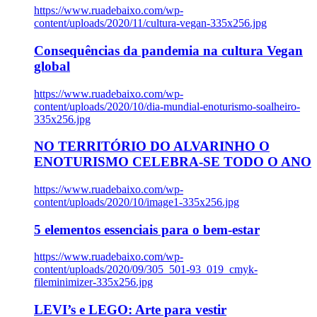
https://www.ruadebaixo.com/wp-
content/uploads/2020/11/cultura-vegan-335x256.jpg
Consequências da pandemia na cultura Vegan
global
https://www.ruadebaixo.com/wp-
content/uploads/2020/10/dia-mundial-enoturismo-soalheiro-
335x256.jpg
NO TERRITÓRIO DO ALVARINHO O
ENOTURISMO CELEBRA-SE TODO O ANO
https://www.ruadebaixo.com/wp-
content/uploads/2020/10/image1-335x256.jpg
5 elementos essenciais para o bem-estar
https://www.ruadebaixo.com/wp-
content/uploads/2020/09/305_501-93_019_cmyk-
fileminimizer-335x256.jpg
LEVI’s e LEGO: Arte para vestir