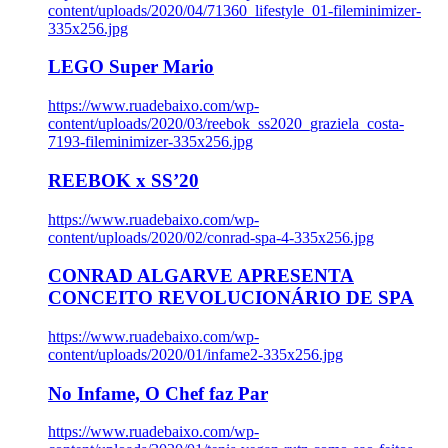
content/uploads/2020/04/71360_lifestyle_01-fileminimizer-
335x256.jpg
LEGO Super Mario
https://www.ruadebaixo.com/wp-
content/uploads/2020/03/reebok_ss2020_graziela_costa-
7193-fileminimizer-335x256.jpg
REEBOK x SS’20
https://www.ruadebaixo.com/wp-
content/uploads/2020/02/conrad-spa-4-335x256.jpg
CONRAD ALGARVE APRESENTA
CONCEITO REVOLUCIONÁRIO DE SPA
https://www.ruadebaixo.com/wp-
content/uploads/2020/01/infame2-335x256.jpg
No Infame, O Chef faz Par
https://www.ruadebaixo.com/wp-