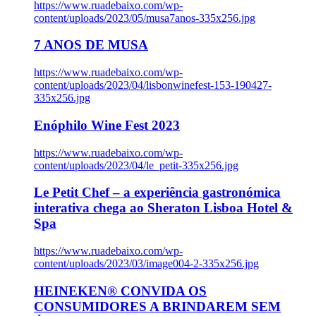
https://www.ruadebaixo.com/wp-
content/uploads/2023/05/musa7anos-335x256.jpg
7 ANOS DE MUSA
https://www.ruadebaixo.com/wp-
content/uploads/2023/04/lisbonwinefest-153-190427-
335x256.jpg
Enóphilo Wine Fest 2023
https://www.ruadebaixo.com/wp-
content/uploads/2023/04/le_petit-335x256.jpg
Le Petit Chef – a experiência gastronómica
interativa chega ao Sheraton Lisboa Hotel &
Spa
https://www.ruadebaixo.com/wp-
content/uploads/2023/03/image004-2-335x256.jpg
HEINEKEN® CONVIDA OS
CONSUMIDORES A BRINDAREM SEM