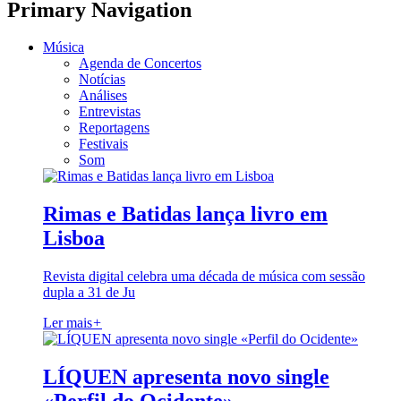
Primary Navigation
Música
Agenda de Concertos
Notícias
Análises
Entrevistas
Reportagens
Festivais
Som
Rimas e Batidas lança livro em
Lisboa
Revista digital celebra uma década de música com sessão
dupla a 31 de Ju
Ler mais
+
LÍQUEN apresenta novo single