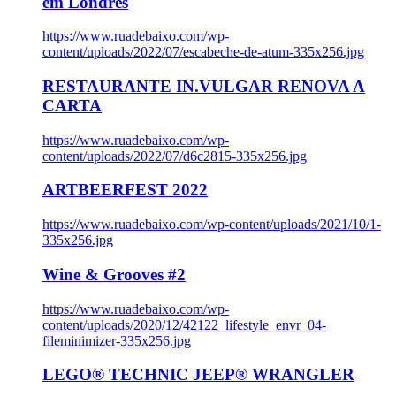
em Londres
https://www.ruadebaixo.com/wp-
content/uploads/2022/07/escabeche-de-atum-335x256.jpg
RESTAURANTE IN.VULGAR RENOVA A
CARTA
https://www.ruadebaixo.com/wp-
content/uploads/2022/07/d6c2815-335x256.jpg
ARTBEERFEST 2022
https://www.ruadebaixo.com/wp-content/uploads/2021/10/1-
335x256.jpg
Wine & Grooves #2
https://www.ruadebaixo.com/wp-
content/uploads/2020/12/42122_lifestyle_envr_04-
fileminimizer-335x256.jpg
LEGO® TECHNIC JEEP® WRANGLER