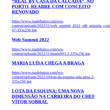
“REAL BY CASA DA CALÇADA”, NO
PORTO, REABRE COM CONCEITO
RENOVADO
https://www.ruadebaixo.com/wp-
content/uploads/2022/11/web_summit_2022_rdb_graziela_cost
47-335x256.jpg
Web Summit 2022
https://www.ruadebaixo.com/wp-
content/uploads/2022/11/image003-2-335x256.jpg
MARIA LUÍSA CHEGA A BRAGA
https://www.ruadebaixo.com/wp-
content/uploads/2022/10/lota-da-esquina-sala-agua-2-
335x256.jpg
LOTA DA ESQUINA: UMA NOVA
DIMENSÃO NA CARREIRA DO CHEF
VÍTOR SOBRAL