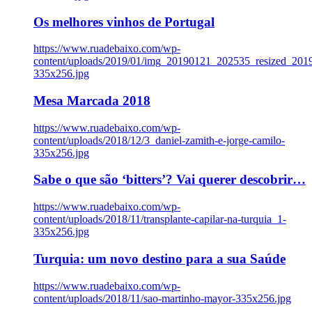
Os melhores vinhos de Portugal
https://www.ruadebaixo.com/wp-
content/uploads/2019/01/img_20190121_202535_resized_20
335x256.jpg
Mesa Marcada 2018
https://www.ruadebaixo.com/wp-
content/uploads/2018/12/3_daniel-zamith-e-jorge-camilo-
335x256.jpg
Sabe o que são ‘bitters’? Vai querer descobrir…
https://www.ruadebaixo.com/wp-
content/uploads/2018/11/transplante-capilar-na-turquia_1-
335x256.jpg
Turquia: um novo destino para a sua Saúde
https://www.ruadebaixo.com/wp-
content/uploads/2018/11/sao-martinho-mayor-335x256.jpg