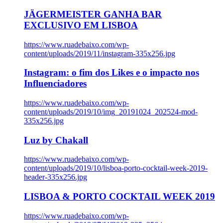
JÄGERMEISTER GANHA BAR
EXCLUSIVO EM LISBOA
https://www.ruadebaixo.com/wp-
content/uploads/2019/11/instagram-335x256.jpg
Instagram: o fim dos Likes e o impacto nos
Influenciadores
https://www.ruadebaixo.com/wp-
content/uploads/2019/10/img_20191024_202524-mod-
335x256.jpg
Luz by Chakall
https://www.ruadebaixo.com/wp-
content/uploads/2019/10/lisboa-porto-cocktail-week-2019-
header-335x256.jpg
LISBOA & PORTO COCKTAIL WEEK 2019
https://www.ruadebaixo.com/wp-