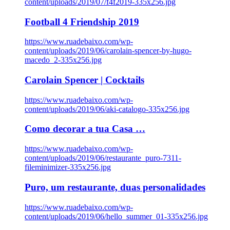
content/uploads/2019/07/f4f2019-335x256.jpg
Football 4 Friendship 2019
https://www.ruadebaixo.com/wp-
content/uploads/2019/06/carolain-spencer-by-hugo-
macedo_2-335x256.jpg
Carolain Spencer | Cocktails
https://www.ruadebaixo.com/wp-
content/uploads/2019/06/aki-catalogo-335x256.jpg
Como decorar a tua Casa …
https://www.ruadebaixo.com/wp-
content/uploads/2019/06/restaurante_puro-7311-
fileminimizer-335x256.jpg
Puro, um restaurante, duas personalidades
https://www.ruadebaixo.com/wp-
content/uploads/2019/06/hello_summer_01-335x256.jpg