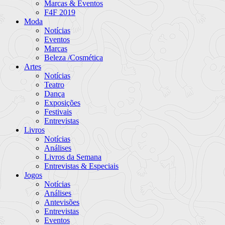
Marcas & Eventos
F4F 2019
Moda
Notícias
Eventos
Marcas
Beleza /Cosmética
Artes
Notícias
Teatro
Dança
Exposições
Festivais
Entrevistas
Livros
Notícias
Análises
Livros da Semana
Entrevistas & Especiais
Jogos
Notícias
Análises
Antevisões
Entrevistas
Eventos