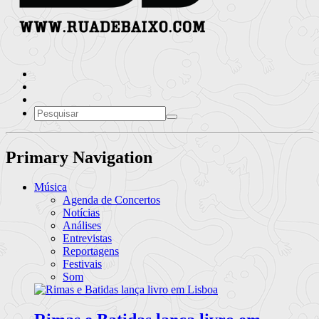
Primary Navigation
Música
Agenda de Concertos
Notícias
Análises
Entrevistas
Reportagens
Festivais
Som