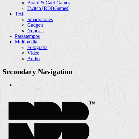
Board & Card Games
Twitch [RDBGames]
Tech
Smartphones
Gadgets
Notícias
Passatempos
Multimédia
Fotografia
Vídeo
Audio
Secondary Navigation