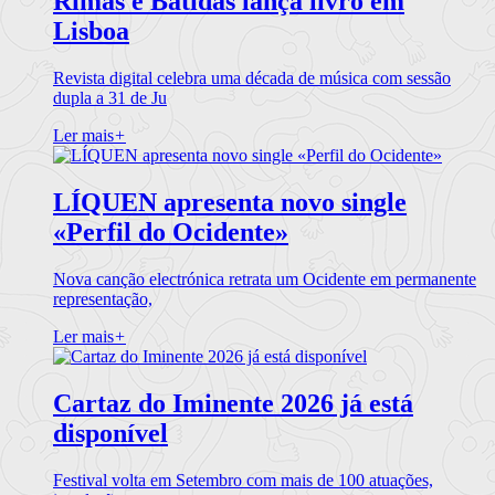
Rimas e Batidas lança livro em
Lisboa
Revista digital celebra uma década de música com sessão
dupla a 31 de Ju
Ler mais
+
LÍQUEN apresenta novo single
«Perfil do Ocidente»
Nova canção electrónica retrata um Ocidente em permanente
representação,
Ler mais
+
Cartaz do Iminente 2026 já está
disponível
Festival volta em Setembro com mais de 100 atuações,