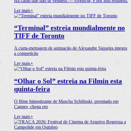
Há casas que não se vendem — vivem-se, e por isso resistem.
Ler mais
+
“Terminal” estreia mundialmente no
TIFF de Toronto
A curta-metragem de animação de Alexandre Siqueira integra
a competição
Ler mais
+
“Olhar o Sol” estreia na Filmin esta
quinta-feira
O filme hipnotizante de Mascha Schilinski, premiado em
Cannes, chega em
Ler mais
+