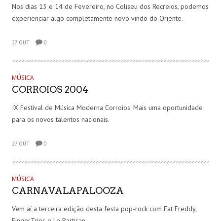
Nos dias 13 e 14 de Fevereiro, no Coliseu dos Recreios, podemos
experienciar algo completamente novo vindo do Oriente.
27 OUT
0
MÚSICA
CORROIOS 2004
IX Festival de Música Moderna Corroios. Mais uma oportunidade
para os novos talentos nacionais.
27 OUT
0
MÚSICA
CARNAVALAPALOOZA
Vem aí a terceira edição desta festa pop-rock com Fat Freddy,
FingerTrips e Le Partisan.