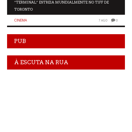
“TERMINAL” ESTREIA MUNDIALMENTE NO TIFF DE
TORONTO
CINEMA
7 AGO
0
PUB
À ESCUTA NA RUA