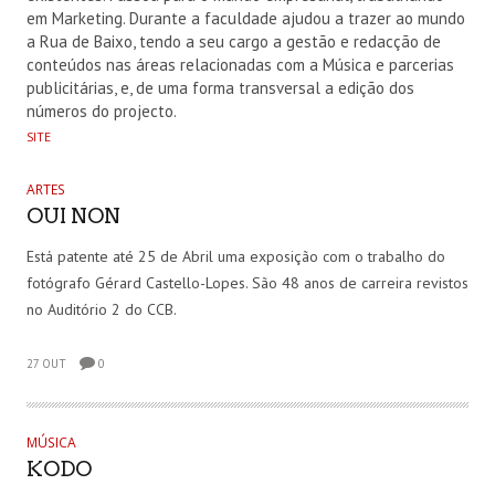
em Marketing. Durante a faculdade ajudou a trazer ao mundo
a Rua de Baixo, tendo a seu cargo a gestão e redacção de
conteúdos nas áreas relacionadas com a Música e parcerias
publicitárias, e, de uma forma transversal a edição dos
números do projecto.
SITE
ARTES
OUI NON
Está patente até 25 de Abril uma exposição com o trabalho do
fotógrafo Gérard Castello-Lopes. São 48 anos de carreira revistos
no Auditório 2 do CCB.
27 OUT
0
MÚSICA
KODO