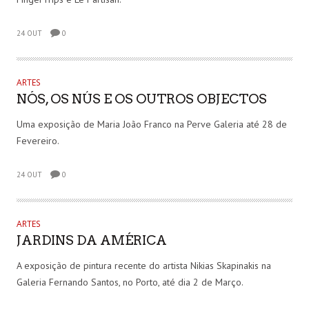
24 OUT
0
ARTES
NÓS, OS NÚS E OS OUTROS OBJECTOS
Uma exposição de Maria João Franco na Perve Galeria até 28 de
Fevereiro.
24 OUT
0
ARTES
JARDINS DA AMÉRICA
A exposição de pintura recente do artista Nikias Skapinakis na
Galeria Fernando Santos, no Porto, até dia 2 de Março.