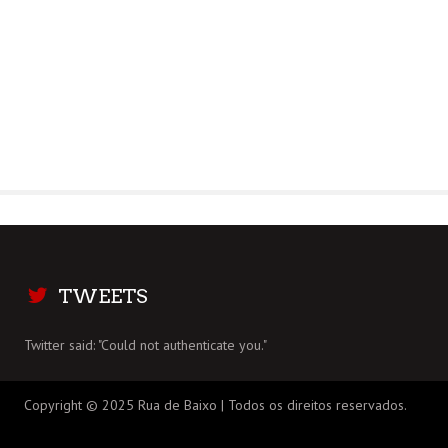
TWEETS
Twitter said: "Could not authenticate you."
Copyright © 2025 Rua de Baixo | Todos os direitos reservados.