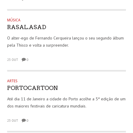
MÚSICA
RASAL.ASAD
O alter-ego de Fernando Cerqueira lançou o seu segundo álbum
pela Thisco e volta a surpreender.
23 OUT
0
ARTES
PORTOCARTOON
Até dia 11 de Janeiro a cidade do Porto acolhe a 5ª edição de um
dos maiores festivais de caricatura mundiais.
23 OUT
0