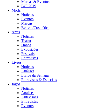
Marcas & Eventos
F4F 2019
Moda
Notícias
Eventos
Marcas
Beleza /Cosmética
Artes
Notícias
Teatro
Dança
Exposições
Festivais
Entrevistas
Livros
Notícias
Análises
Livros da Semana
Entrevistas & Especiais
Jogos
Notícias
Análises
Antevisões
Entrevistas
Eventos