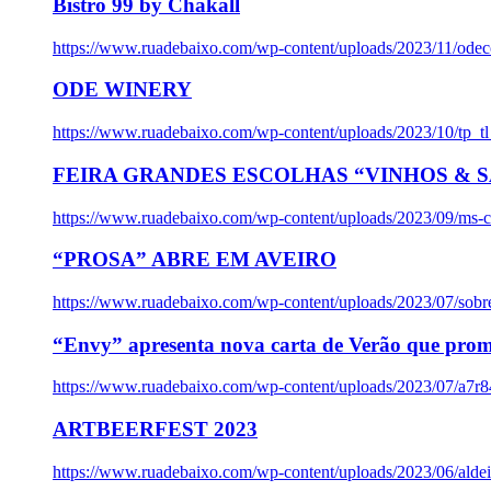
Bistro 99 by Chakall
https://www.ruadebaixo.com/wp-content/uploads/2023/11/odec
ODE WINERY
https://www.ruadebaixo.com/wp-content/uploads/2023/10/tp_
FEIRA GRANDES ESCOLHAS “VINHOS & SA
https://www.ruadebaixo.com/wp-content/uploads/2023/09/ms-co
“PROSA” ABRE EM AVEIRO
https://www.ruadebaixo.com/wp-content/uploads/2023/07/sob
“Envy” apresenta nova carta de Verão que prom
https://www.ruadebaixo.com/wp-content/uploads/2023/07/a7r
ARTBEERFEST 2023
https://www.ruadebaixo.com/wp-content/uploads/2023/06/alde