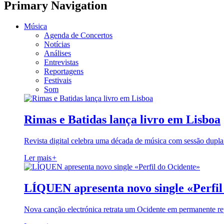
Primary Navigation
Música
Agenda de Concertos
Notícias
Análises
Entrevistas
Reportagens
Festivais
Som
Rimas e Batidas lança livro em Lisboa
Revista digital celebra uma década de música com sessão dupla
Ler mais
+
LÍQUEN apresenta novo single «Perfil
Nova canção electrónica retrata um Ocidente em permanente re