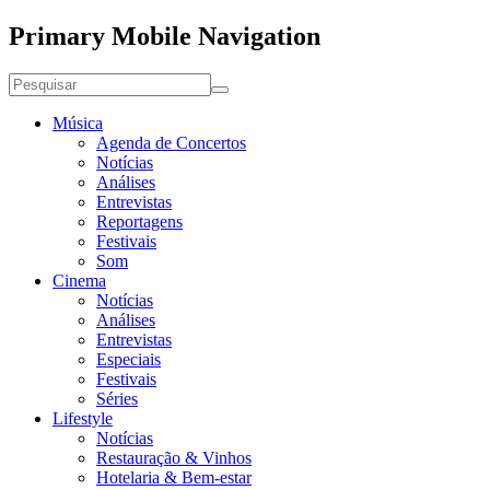
Primary Mobile Navigation
Música
Agenda de Concertos
Notícias
Análises
Entrevistas
Reportagens
Festivais
Som
Cinema
Notícias
Análises
Entrevistas
Especiais
Festivais
Séries
Lifestyle
Notícias
Restauração & Vinhos
Hotelaria & Bem-estar