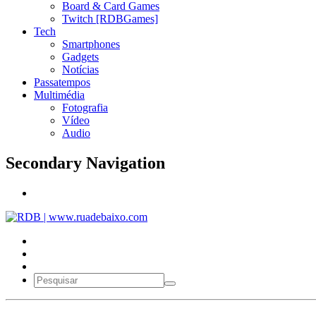
Board & Card Games
Twitch [RDBGames]
Tech
Smartphones
Gadgets
Notícias
Passatempos
Multimédia
Fotografia
Vídeo
Audio
Secondary Navigation