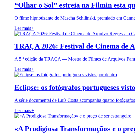
“Olhar o Sol” estreia na Filmin esta qu
O filme hipnotizante de Mascha Schilinski, premiado em Cann
Ler mais
+
TRAÇA 2026: Festival de Cinema de A
A 5.ª edição da TRAÇA — Mostra de Filmes de Arquivos Famil
Ler mais
+
Eclipse: os fotógrafos portugueses vist
A série documental de Luís Costa acompanha quatro fotógrafo
Ler mais
+
«A Prodigiosa Transformação» e o preç