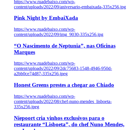
https://www.ruadebaixo.com/wp-
content/uploads/2022/09/aniversario-embaixada-335x256.jpg
Pink Night by EmbaiXada
https://www.ruadebaixo.com/wp-
content/uploads/2022/09/img_9030-335x256.jpg
“O Nascimento de Neptunia”, nas Oficinas
Marques
https://www.ruadebaixo.com/wp-
content/uploads/2022/09/2dc75683-1548-4946-950d-
a2bb0ce74d87-335x256.jpeg
Honest Greens prestes a chegar ao Chiado
https://www.ruadebaixo.com/wp-
content/uploads/2022/08/chef-nuno-mendes_lisboeta-
335x256.jpeg
Niepoort cria vinhos exclusivos para o
restaurante “Lisboeta”, do chef Nuno Mendes,