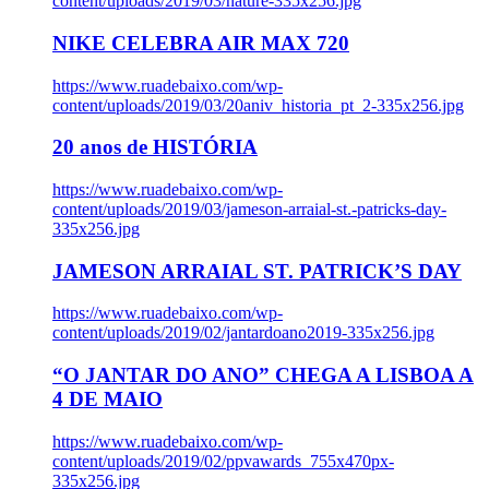
content/uploads/2019/03/nature-335x256.jpg
NIKE CELEBRA AIR MAX 720
https://www.ruadebaixo.com/wp-
content/uploads/2019/03/20aniv_historia_pt_2-335x256.jpg
20 anos de HISTÓRIA
https://www.ruadebaixo.com/wp-
content/uploads/2019/03/jameson-arraial-st.-patricks-day-
335x256.jpg
JAMESON ARRAIAL ST. PATRICK’S DAY
https://www.ruadebaixo.com/wp-
content/uploads/2019/02/jantardoano2019-335x256.jpg
“O JANTAR DO ANO” CHEGA A LISBOA A
4 DE MAIO
https://www.ruadebaixo.com/wp-
content/uploads/2019/02/ppvawards_755x470px-
335x256.jpg