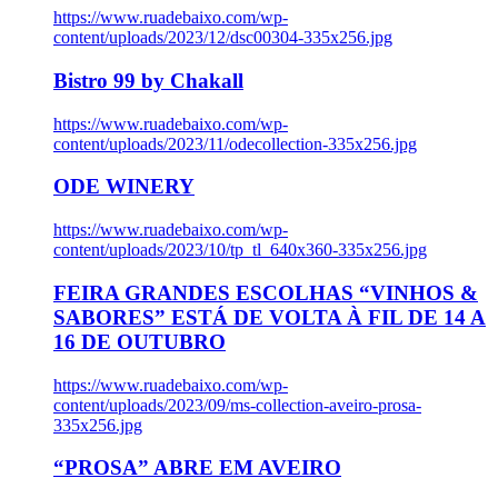
https://www.ruadebaixo.com/wp-
content/uploads/2023/12/dsc00304-335x256.jpg
Bistro 99 by Chakall
https://www.ruadebaixo.com/wp-
content/uploads/2023/11/odecollection-335x256.jpg
ODE WINERY
https://www.ruadebaixo.com/wp-
content/uploads/2023/10/tp_tl_640x360-335x256.jpg
FEIRA GRANDES ESCOLHAS “VINHOS &
SABORES” ESTÁ DE VOLTA À FIL DE 14 A
16 DE OUTUBRO
https://www.ruadebaixo.com/wp-
content/uploads/2023/09/ms-collection-aveiro-prosa-
335x256.jpg
“PROSA” ABRE EM AVEIRO