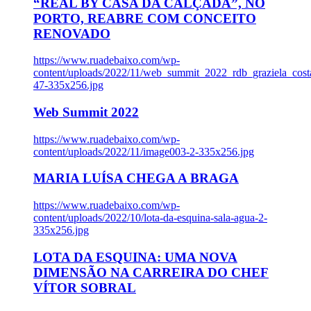
“REAL BY CASA DA CALÇADA”, NO
PORTO, REABRE COM CONCEITO
RENOVADO
https://www.ruadebaixo.com/wp-
content/uploads/2022/11/web_summit_2022_rdb_graziela_cost
47-335x256.jpg
Web Summit 2022
https://www.ruadebaixo.com/wp-
content/uploads/2022/11/image003-2-335x256.jpg
MARIA LUÍSA CHEGA A BRAGA
https://www.ruadebaixo.com/wp-
content/uploads/2022/10/lota-da-esquina-sala-agua-2-
335x256.jpg
LOTA DA ESQUINA: UMA NOVA
DIMENSÃO NA CARREIRA DO CHEF
VÍTOR SOBRAL