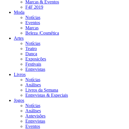
Marcas & Eventos
F4F 2019
Moda
Notícias
Eventos
Marcas
Beleza /Cosmética
Artes
Notícias
Teatro
Dança
Exposições
Festivais
Entrevistas
Livros
Notícias
Análises
Livros da Semana
Entrevistas & Especiais
Jogos
Notícias
Análises
Antevisões
Entrevistas
Eventos