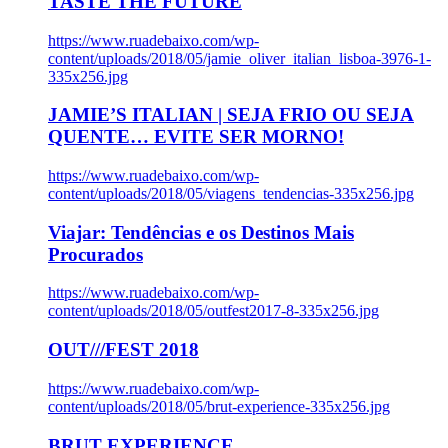
TASTE THE FUTURE
https://www.ruadebaixo.com/wp-
content/uploads/2018/05/jamie_oliver_italian_lisboa-3976-1-
335x256.jpg
JAMIE’S ITALIAN | SEJA FRIO OU SEJA
QUENTE… EVITE SER MORNO!
https://www.ruadebaixo.com/wp-
content/uploads/2018/05/viagens_tendencias-335x256.jpg
Viajar: Tendências e os Destinos Mais
Procurados
https://www.ruadebaixo.com/wp-
content/uploads/2018/05/outfest2017-8-335x256.jpg
OUT///FEST 2018
https://www.ruadebaixo.com/wp-
content/uploads/2018/05/brut-experience-335x256.jpg
BRUT EXPERIENCE