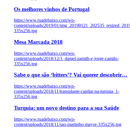
Os melhores vinhos de Portugal
https://www.ruadebaixo.com/wp-
content/uploads/2019/01/img_20190121_202535_resized_20
335x256.jpg
Mesa Marcada 2018
https://www.ruadebaixo.com/wp-
content/uploads/2018/12/3_daniel-zamith-e-jorge-camilo-
335x256.jpg
Sabe o que são ‘bitters’? Vai querer descobrir…
https://www.ruadebaixo.com/wp-
content/uploads/2018/11/transplante-capilar-na-turquia_1-
335x256.jpg
Turquia: um novo destino para a sua Saúde
https://www.ruadebaixo.com/wp-
content/uploads/2018/11/sao-martinho-mayor-335x256.jpg