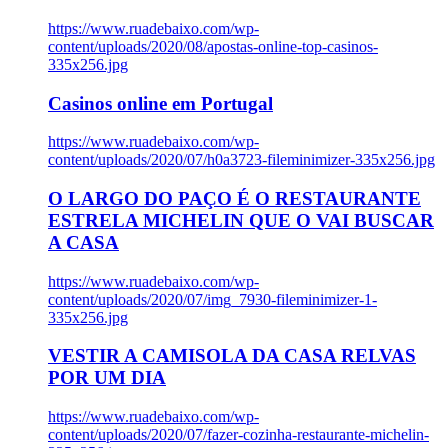
https://www.ruadebaixo.com/wp-
content/uploads/2020/08/apostas-online-top-casinos-
335x256.jpg
Casinos online em Portugal
https://www.ruadebaixo.com/wp-
content/uploads/2020/07/h0a3723-fileminimizer-335x256.jpg
O LARGO DO PAÇO É O RESTAURANTE
ESTRELA MICHELIN QUE O VAI BUSCAR
A CASA
https://www.ruadebaixo.com/wp-
content/uploads/2020/07/img_7930-fileminimizer-1-
335x256.jpg
VESTIR A CAMISOLA DA CASA RELVAS
POR UM DIA
https://www.ruadebaixo.com/wp-
content/uploads/2020/07/fazer-cozinha-restaurante-michelin-