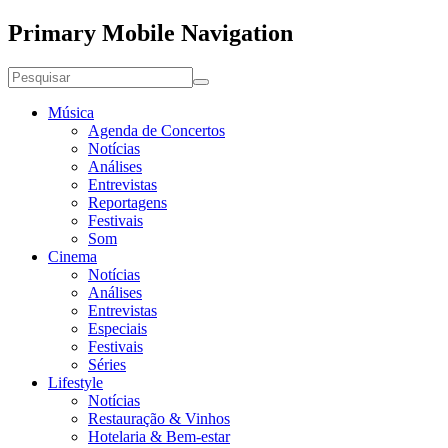
Primary Mobile Navigation
Música
Agenda de Concertos
Notícias
Análises
Entrevistas
Reportagens
Festivais
Som
Cinema
Notícias
Análises
Entrevistas
Especiais
Festivais
Séries
Lifestyle
Notícias
Restauração & Vinhos
Hotelaria & Bem-estar