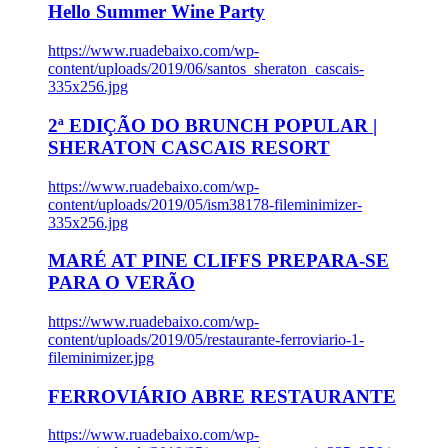
Hello Summer Wine Party
https://www.ruadebaixo.com/wp-
content/uploads/2019/06/santos_sheraton_cascais-
335x256.jpg
2ª EDIÇÃO DO BRUNCH POPULAR |
SHERATON CASCAIS RESORT
https://www.ruadebaixo.com/wp-
content/uploads/2019/05/ism38178-fileminimizer-
335x256.jpg
MARÉ AT PINE CLIFFS PREPARA-SE
PARA O VERÃO
https://www.ruadebaixo.com/wp-
content/uploads/2019/05/restaurante-ferroviario-1-
fileminimizer.jpg
FERROVIÁRIO ABRE RESTAURANTE
https://www.ruadebaixo.com/wp-