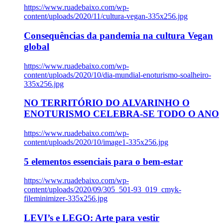
https://www.ruadebaixo.com/wp-
content/uploads/2020/11/cultura-vegan-335x256.jpg
Consequências da pandemia na cultura Vegan
global
https://www.ruadebaixo.com/wp-
content/uploads/2020/10/dia-mundial-enoturismo-soalheiro-
335x256.jpg
NO TERRITÓRIO DO ALVARINHO O
ENOTURISMO CELEBRA-SE TODO O ANO
https://www.ruadebaixo.com/wp-
content/uploads/2020/10/image1-335x256.jpg
5 elementos essenciais para o bem-estar
https://www.ruadebaixo.com/wp-
content/uploads/2020/09/305_501-93_019_cmyk-
fileminimizer-335x256.jpg
LEVI’s e LEGO: Arte para vestir