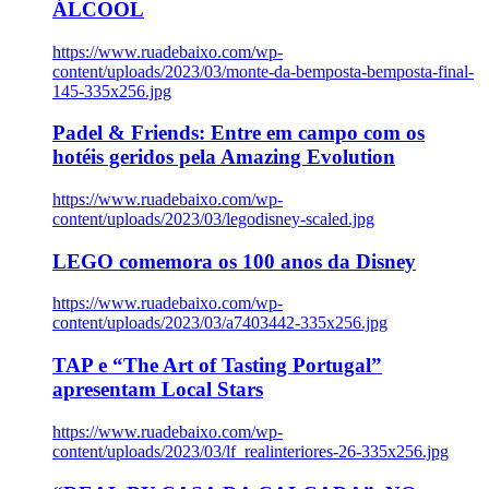
ÁLCOOL
https://www.ruadebaixo.com/wp-
content/uploads/2023/03/monte-da-bemposta-bemposta-final-
145-335x256.jpg
Padel & Friends: Entre em campo com os
hotéis geridos pela Amazing Evolution
https://www.ruadebaixo.com/wp-
content/uploads/2023/03/legodisney-scaled.jpg
LEGO comemora os 100 anos da Disney
https://www.ruadebaixo.com/wp-
content/uploads/2023/03/a7403442-335x256.jpg
TAP e “The Art of Tasting Portugal”
apresentam Local Stars
https://www.ruadebaixo.com/wp-
content/uploads/2023/03/lf_realinteriores-26-335x256.jpg