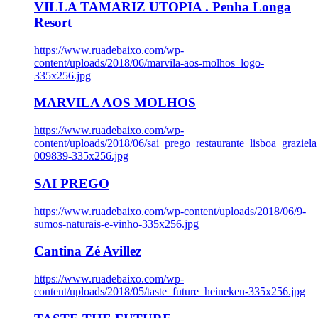
VILLA TAMARIZ UTOPIA . Penha Longa
Resort
https://www.ruadebaixo.com/wp-
content/uploads/2018/06/marvila-aos-molhos_logo-
335x256.jpg
MARVILA AOS MOLHOS
https://www.ruadebaixo.com/wp-
content/uploads/2018/06/sai_prego_restaurante_lisboa_graziela
009839-335x256.jpg
SAI PREGO
https://www.ruadebaixo.com/wp-content/uploads/2018/06/9-
sumos-naturais-e-vinho-335x256.jpg
Cantina Zé Avillez
https://www.ruadebaixo.com/wp-
content/uploads/2018/05/taste_future_heineken-335x256.jpg