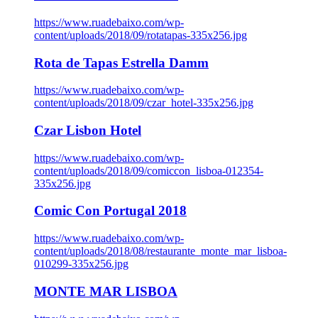
https://www.ruadebaixo.com/wp-
content/uploads/2018/09/rotatapas-335x256.jpg
Rota de Tapas Estrella Damm
https://www.ruadebaixo.com/wp-
content/uploads/2018/09/czar_hotel-335x256.jpg
Czar Lisbon Hotel
https://www.ruadebaixo.com/wp-
content/uploads/2018/09/comiccon_lisboa-012354-
335x256.jpg
Comic Con Portugal 2018
https://www.ruadebaixo.com/wp-
content/uploads/2018/08/restaurante_monte_mar_lisboa-
010299-335x256.jpg
MONTE MAR LISBOA