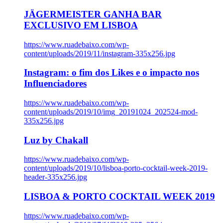
JÄGERMEISTER GANHA BAR
EXCLUSIVO EM LISBOA
https://www.ruadebaixo.com/wp-
content/uploads/2019/11/instagram-335x256.jpg
Instagram: o fim dos Likes e o impacto nos
Influenciadores
https://www.ruadebaixo.com/wp-
content/uploads/2019/10/img_20191024_202524-mod-
335x256.jpg
Luz by Chakall
https://www.ruadebaixo.com/wp-
content/uploads/2019/10/lisboa-porto-cocktail-week-2019-
header-335x256.jpg
LISBOA & PORTO COCKTAIL WEEK 2019
https://www.ruadebaixo.com/wp-