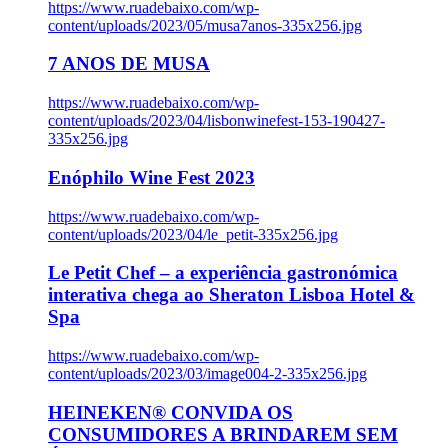
https://www.ruadebaixo.com/wp-
content/uploads/2023/05/musa7anos-335x256.jpg
7 ANOS DE MUSA
https://www.ruadebaixo.com/wp-
content/uploads/2023/04/lisbonwinefest-153-190427-
335x256.jpg
Enóphilo Wine Fest 2023
https://www.ruadebaixo.com/wp-
content/uploads/2023/04/le_petit-335x256.jpg
Le Petit Chef – a experiência gastronómica
interativa chega ao Sheraton Lisboa Hotel &
Spa
https://www.ruadebaixo.com/wp-
content/uploads/2023/03/image004-2-335x256.jpg
HEINEKEN® CONVIDA OS
CONSUMIDORES A BRINDAREM SEM