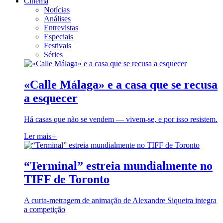
Cinema
Notícias
Análises
Entrevistas
Especiais
Festivais
Séries
«Calle Málaga» e a casa que se recusa
a esquecer
Há casas que não se vendem — vivem-se, e por isso resistem.
Ler mais
+
“Terminal” estreia mundialmente no
TIFF de Toronto
A curta-metragem de animação de Alexandre Siqueira integra
a competição