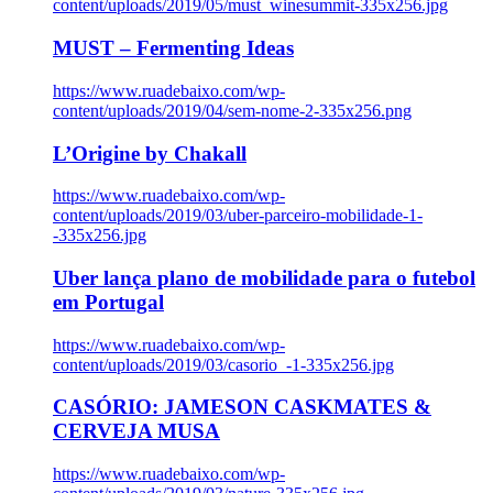
content/uploads/2019/05/must_winesummit-335x256.jpg
MUST – Fermenting Ideas
https://www.ruadebaixo.com/wp-
content/uploads/2019/04/sem-nome-2-335x256.png
L’Origine by Chakall
https://www.ruadebaixo.com/wp-
content/uploads/2019/03/uber-parceiro-mobilidade-1-
-335x256.jpg
Uber lança plano de mobilidade para o futebol
em Portugal
https://www.ruadebaixo.com/wp-
content/uploads/2019/03/casorio_-1-335x256.jpg
CASÓRIO: JAMESON CASKMATES &
CERVEJA MUSA
https://www.ruadebaixo.com/wp-