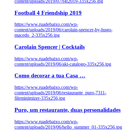
content/uploads/2019/07/f4f2019-335x256.jpg
Football 4 Friendship 2019
https://www.ruadebaixo.com/wp-
content/uploads/2019/06/carolain-spencer-by-hugo-
macedo_2-335x256.jpg
Carolain Spencer | Cocktails
https://www.ruadebaixo.com/wp-
content/uploads/2019/06/aki-catalogo-335x256.jpg
Como decorar a tua Casa …
https://www.ruadebaixo.com/wp-
content/uploads/2019/06/restaurante_puro-7311-
fileminimizer-335x256.jpg
Puro, um restaurante, duas personalidades
https://www.ruadebaixo.com/wp-
content/uploads/2019/06/hello_summer_01-335x256.jpg