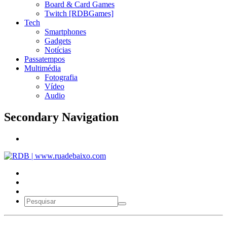
Board & Card Games
Twitch [RDBGames]
Tech
Smartphones
Gadgets
Notícias
Passatempos
Multimédia
Fotografia
Vídeo
Audio
Secondary Navigation