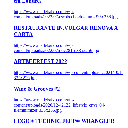
em Londres
https://www.ruadebaixo.com/wp-
content/uploads/2022/07/escabeche-de-atum-335x256.jpg
RESTAURANTE IN.VULGAR RENOVA A
CARTA
https://www.ruadebaixo.com/wp-
content/uploads/2022/07/d6c2815-335x256.jpg
ARTBEERFEST 2022
https://www.ruadebaixo.com/wp-content/uploads/2021/10/1-
335x256.jpg
Wine & Grooves #2
https://www.ruadebaixo.com/wp-
content/uploads/2020/12/42122_lifestyle_envr_04-
fileminimizer-335x256.jpg
LEGO® TECHNIC JEEP® WRANGLER