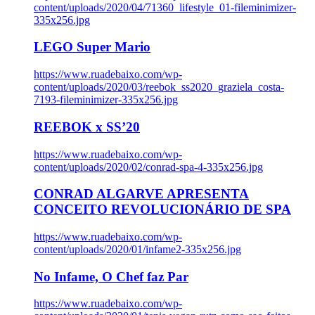
content/uploads/2020/04/71360_lifestyle_01-fileminimizer-
335x256.jpg
LEGO Super Mario
https://www.ruadebaixo.com/wp-
content/uploads/2020/03/reebok_ss2020_graziela_costa-
7193-fileminimizer-335x256.jpg
REEBOK x SS’20
https://www.ruadebaixo.com/wp-
content/uploads/2020/02/conrad-spa-4-335x256.jpg
CONRAD ALGARVE APRESENTA
CONCEITO REVOLUCIONÁRIO DE SPA
https://www.ruadebaixo.com/wp-
content/uploads/2020/01/infame2-335x256.jpg
No Infame, O Chef faz Par
https://www.ruadebaixo.com/wp-