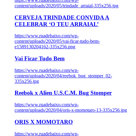
https://www.ruadebaixo.com/wp-
content/uploads/2020/05/trindade_arraial-335x256.jpg
CERVEJA TRINDADE CONVIDA A
CELEBRAR ‘O TEU ARRAIAL’
https://www.ruadebaixo.com/wp-
content/uploads/2020/05/vai-ficar-tudo-bem-
e1589130204162-335x256.png
Vai Ficar Tudo Bem
https://www.ruadebaixo.com/wp-
content/uploads/2020/04/reebok_bug_stomper_02-
335x256.jpg
Reebok x Alien U.S.C.M. Bug Stomper
https://www.ruadebaixo.com/wp-
content/uploads/2020/04/oris-x-momotaro-13-335x256.jpg
ORIS X MOMOTARO
https://www.ruadebaixo.com/wp-