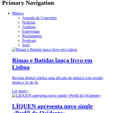
Primary Navigation
Música
Agenda de Concertos
Notícias
Análises
Entrevistas
Reportagens
Festivais
Som
Rimas e Batidas lança livro em
Lisboa
Revista digital celebra uma década de música com sessão
dupla a 31 de Ju
Ler mais
+
LÍQUEN apresenta novo single