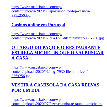
https://www.ruadebaixo.com/wp-
content/uploads/2020/08/apostas-online-top-casinos-
335x256.jpg
Casinos online em Portugal
https://www.ruadebaixo.com/wp-
content/uploads/2020/07/h0a3723-fileminimizer-335x256.jpg
O LARGO DO PAÇO É O RESTAURANTE
ESTRELA MICHELIN QUE O VAI BUSCAR
A CASA
https://www.ruadebaixo.com/wp-
content/uploads/2020/07/img_7930-fileminimizer-1-
335x256.jpg
VESTIR A CAMISOLA DA CASA RELVAS
POR UM DIA
https://www.ruadebaixo.com/wp-
content/uploads/2020/07/fazer-cozinha-restaurante-michelin-