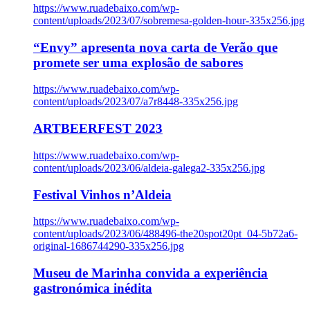
https://www.ruadebaixo.com/wp-
content/uploads/2023/07/sobremesa-golden-hour-335x256.jpg
“Envy” apresenta nova carta de Verão que
promete ser uma explosão de sabores
https://www.ruadebaixo.com/wp-
content/uploads/2023/07/a7r8448-335x256.jpg
ARTBEERFEST 2023
https://www.ruadebaixo.com/wp-
content/uploads/2023/06/aldeia-galega2-335x256.jpg
Festival Vinhos n’Aldeia
https://www.ruadebaixo.com/wp-
content/uploads/2023/06/488496-the20spot20pt_04-5b72a6-
original-1686744290-335x256.jpg
Museu de Marinha convida a experiência
gastronómica inédita