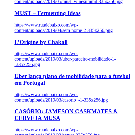
content/uploads/2019/05/must_winesummit-335x256.jpg
MUST – Fermenting Ideas
https://www.ruadebaixo.com/wp-
content/uploads/2019/04/sem-nome-2-335x256.png
L’Origine by Chakall
https://www.ruadebaixo.com/wp-
content/uploads/2019/03/uber-parceiro-mobilidade-1-
-335x256.jpg
Uber lança plano de mobilidade para o futebol
em Portugal
https://www.ruadebaixo.com/wp-
content/uploads/2019/03/casorio_-1-335x256.jpg
CASÓRIO: JAMESON CASKMATES &
CERVEJA MUSA
https://www.ruadebaixo.com/wp-