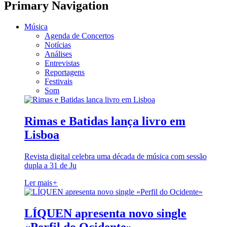
Primary Navigation
Música
Agenda de Concertos
Notícias
Análises
Entrevistas
Reportagens
Festivais
Som
Rimas e Batidas lança livro em
Lisboa
Revista digital celebra uma década de música com sessão
dupla a 31 de Ju
Ler mais
+
LÍQUEN apresenta novo single