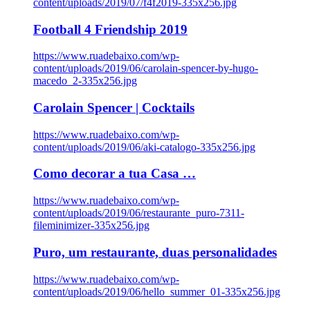
content/uploads/2019/07/f4f2019-335x256.jpg
Football 4 Friendship 2019
https://www.ruadebaixo.com/wp-
content/uploads/2019/06/carolain-spencer-by-hugo-
macedo_2-335x256.jpg
Carolain Spencer | Cocktails
https://www.ruadebaixo.com/wp-
content/uploads/2019/06/aki-catalogo-335x256.jpg
Como decorar a tua Casa …
https://www.ruadebaixo.com/wp-
content/uploads/2019/06/restaurante_puro-7311-
fileminimizer-335x256.jpg
Puro, um restaurante, duas personalidades
https://www.ruadebaixo.com/wp-
content/uploads/2019/06/hello_summer_01-335x256.jpg