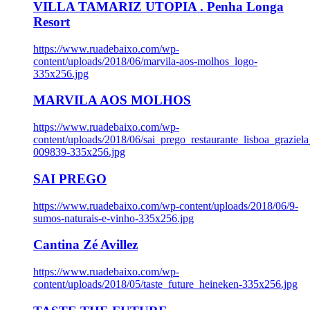
VILLA TAMARIZ UTOPIA . Penha Longa
Resort
https://www.ruadebaixo.com/wp-
content/uploads/2018/06/marvila-aos-molhos_logo-
335x256.jpg
MARVILA AOS MOLHOS
https://www.ruadebaixo.com/wp-
content/uploads/2018/06/sai_prego_restaurante_lisboa_graziela
009839-335x256.jpg
SAI PREGO
https://www.ruadebaixo.com/wp-content/uploads/2018/06/9-
sumos-naturais-e-vinho-335x256.jpg
Cantina Zé Avillez
https://www.ruadebaixo.com/wp-
content/uploads/2018/05/taste_future_heineken-335x256.jpg