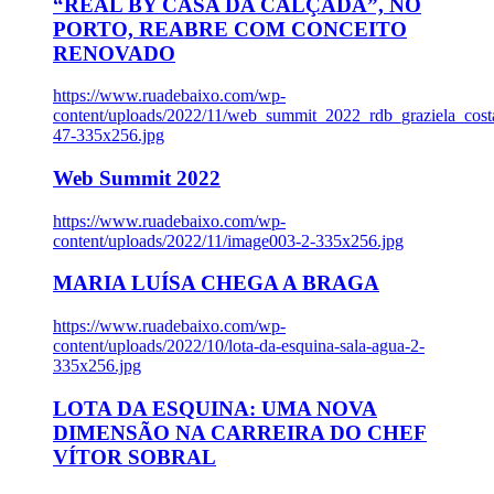
“REAL BY CASA DA CALÇADA”, NO
PORTO, REABRE COM CONCEITO
RENOVADO
https://www.ruadebaixo.com/wp-
content/uploads/2022/11/web_summit_2022_rdb_graziela_cost
47-335x256.jpg
Web Summit 2022
https://www.ruadebaixo.com/wp-
content/uploads/2022/11/image003-2-335x256.jpg
MARIA LUÍSA CHEGA A BRAGA
https://www.ruadebaixo.com/wp-
content/uploads/2022/10/lota-da-esquina-sala-agua-2-
335x256.jpg
LOTA DA ESQUINA: UMA NOVA
DIMENSÃO NA CARREIRA DO CHEF
VÍTOR SOBRAL