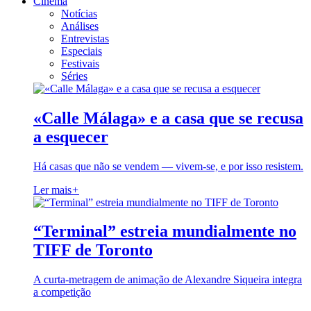
Cinema
Notícias
Análises
Entrevistas
Especiais
Festivais
Séries
«Calle Málaga» e a casa que se recusa
a esquecer
Há casas que não se vendem — vivem-se, e por isso resistem.
Ler mais
+
“Terminal” estreia mundialmente no
TIFF de Toronto
A curta-metragem de animação de Alexandre Siqueira integra
a competição