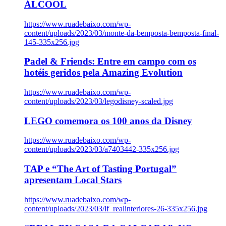
ÁLCOOL
https://www.ruadebaixo.com/wp-
content/uploads/2023/03/monte-da-bemposta-bemposta-final-
145-335x256.jpg
Padel & Friends: Entre em campo com os
hotéis geridos pela Amazing Evolution
https://www.ruadebaixo.com/wp-
content/uploads/2023/03/legodisney-scaled.jpg
LEGO comemora os 100 anos da Disney
https://www.ruadebaixo.com/wp-
content/uploads/2023/03/a7403442-335x256.jpg
TAP e “The Art of Tasting Portugal”
apresentam Local Stars
https://www.ruadebaixo.com/wp-
content/uploads/2023/03/lf_realinteriores-26-335x256.jpg