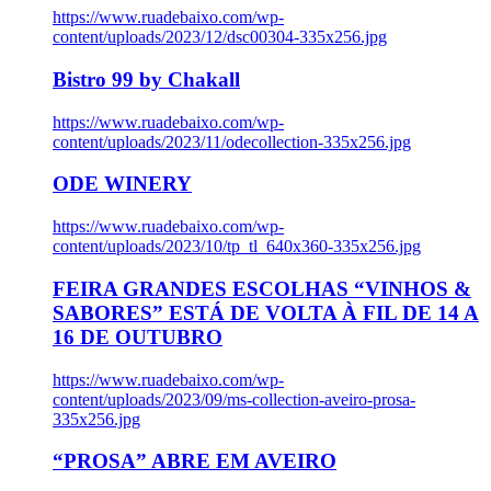
https://www.ruadebaixo.com/wp-
content/uploads/2023/12/dsc00304-335x256.jpg
Bistro 99 by Chakall
https://www.ruadebaixo.com/wp-
content/uploads/2023/11/odecollection-335x256.jpg
ODE WINERY
https://www.ruadebaixo.com/wp-
content/uploads/2023/10/tp_tl_640x360-335x256.jpg
FEIRA GRANDES ESCOLHAS “VINHOS &
SABORES” ESTÁ DE VOLTA À FIL DE 14 A
16 DE OUTUBRO
https://www.ruadebaixo.com/wp-
content/uploads/2023/09/ms-collection-aveiro-prosa-
335x256.jpg
“PROSA” ABRE EM AVEIRO