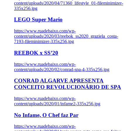
content/uploads/2020/04/71360_lifestyle_01-fileminimizer-
335x256.jpg
LEGO Super Mario
https://www.ruadebaixo.com/wp-
content/uploads/2020/03/reebok_ss2020_graziela_costa-
7193-fileminimizer-335x256.jpg
REEBOK x SS’20
https://www.ruadebaixo.com/wp-
content/uploads/2020/02/conrad-spa-4-335x256.jpg
CONRAD ALGARVE APRESENTA
CONCEITO REVOLUCIONÁRIO DE SPA
https://www.ruadebaixo.com/wp-
content/uploads/2020/01/infame2-335x256.jpg
No Infame, O Chef faz Par
https://www.ruadebaixo.com/wp-