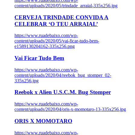
https://www.ruadebaixo.com/wp-
content/uploads/2020/05/trindade_arraial-335x256.jpg
CERVEJA TRINDADE CONVIDA A
CELEBRAR ‘O TEU ARRAIAL’
https://www.ruadebaixo.com/wp-
content/uploads/2020/05/vai-ficar-tudo-bem-
e1589130204162-335x256.png
Vai Ficar Tudo Bem
https://www.ruadebaixo.com/wp-
content/uploads/2020/04/reebok_bug_stomper_02-
335x256.jpg
Reebok x Alien U.S.C.M. Bug Stomper
https://www.ruadebaixo.com/wp-
content/uploads/2020/04/oris-x-momotaro-13-335x256.jpg
ORIS X MOMOTARO
https://www.ruadebaixo.com/wp-