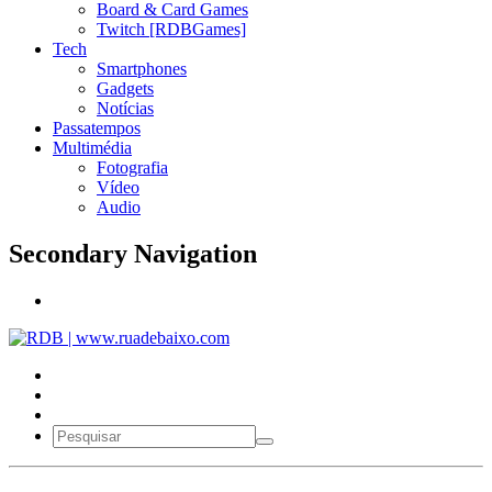
Board & Card Games
Twitch [RDBGames]
Tech
Smartphones
Gadgets
Notícias
Passatempos
Multimédia
Fotografia
Vídeo
Audio
Secondary Navigation