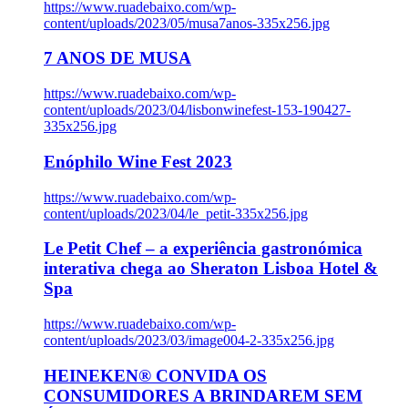
https://www.ruadebaixo.com/wp-
content/uploads/2023/05/musa7anos-335x256.jpg
7 ANOS DE MUSA
https://www.ruadebaixo.com/wp-
content/uploads/2023/04/lisbonwinefest-153-190427-
335x256.jpg
Enóphilo Wine Fest 2023
https://www.ruadebaixo.com/wp-
content/uploads/2023/04/le_petit-335x256.jpg
Le Petit Chef – a experiência gastronómica
interativa chega ao Sheraton Lisboa Hotel &
Spa
https://www.ruadebaixo.com/wp-
content/uploads/2023/03/image004-2-335x256.jpg
HEINEKEN® CONVIDA OS
CONSUMIDORES A BRINDAREM SEM