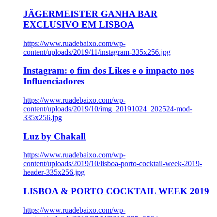
JÄGERMEISTER GANHA BAR
EXCLUSIVO EM LISBOA
https://www.ruadebaixo.com/wp-
content/uploads/2019/11/instagram-335x256.jpg
Instagram: o fim dos Likes e o impacto nos
Influenciadores
https://www.ruadebaixo.com/wp-
content/uploads/2019/10/img_20191024_202524-mod-
335x256.jpg
Luz by Chakall
https://www.ruadebaixo.com/wp-
content/uploads/2019/10/lisboa-porto-cocktail-week-2019-
header-335x256.jpg
LISBOA & PORTO COCKTAIL WEEK 2019
https://www.ruadebaixo.com/wp-