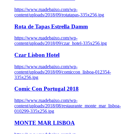
https://www.ruadebaixo.com/wp-
content/uploads/2018/09/rotatapas-335x256.jpg
Rota de Tapas Estrella Damm
https://www.ruadebaixo.com/wp-
content/uploads/2018/09/czar_hotel-335x256.jpg
Czar Lisbon Hotel
https://www.ruadebaixo.com/wp-
content/uploads/2018/09/comiccon_lisboa-012354-
335x256.jpg
Comic Con Portugal 2018
https://www.ruadebaixo.com/wp-
content/uploads/2018/08/restaurante_monte_mar_lisboa-
010299-335x256.jpg
MONTE MAR LISBOA