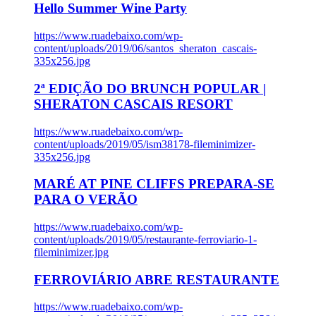
Hello Summer Wine Party
https://www.ruadebaixo.com/wp-
content/uploads/2019/06/santos_sheraton_cascais-
335x256.jpg
2ª EDIÇÃO DO BRUNCH POPULAR |
SHERATON CASCAIS RESORT
https://www.ruadebaixo.com/wp-
content/uploads/2019/05/ism38178-fileminimizer-
335x256.jpg
MARÉ AT PINE CLIFFS PREPARA-SE
PARA O VERÃO
https://www.ruadebaixo.com/wp-
content/uploads/2019/05/restaurante-ferroviario-1-
fileminimizer.jpg
FERROVIÁRIO ABRE RESTAURANTE
https://www.ruadebaixo.com/wp-