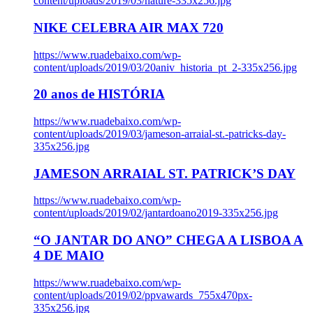
content/uploads/2019/03/nature-335x256.jpg
NIKE CELEBRA AIR MAX 720
https://www.ruadebaixo.com/wp-
content/uploads/2019/03/20aniv_historia_pt_2-335x256.jpg
20 anos de HISTÓRIA
https://www.ruadebaixo.com/wp-
content/uploads/2019/03/jameson-arraial-st.-patricks-day-
335x256.jpg
JAMESON ARRAIAL ST. PATRICK’S DAY
https://www.ruadebaixo.com/wp-
content/uploads/2019/02/jantardoano2019-335x256.jpg
“O JANTAR DO ANO” CHEGA A LISBOA A
4 DE MAIO
https://www.ruadebaixo.com/wp-
content/uploads/2019/02/ppvawards_755x470px-
335x256.jpg