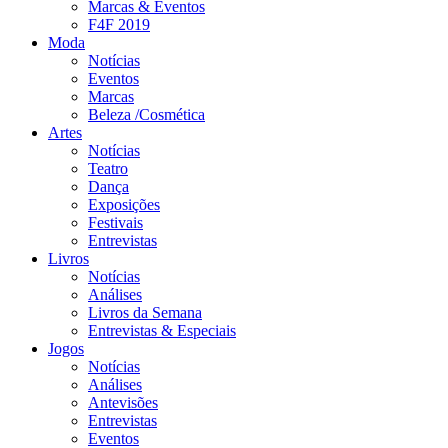
Marcas & Eventos
F4F 2019
Moda
Notícias
Eventos
Marcas
Beleza /Cosmética
Artes
Notícias
Teatro
Dança
Exposições
Festivais
Entrevistas
Livros
Notícias
Análises
Livros da Semana
Entrevistas & Especiais
Jogos
Notícias
Análises
Antevisões
Entrevistas
Eventos