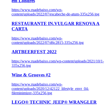
em Londres
https://www.ruadebaixo.com/wp-
content/uploads/2022/07/escabeche-de-atum-335x256.jpg
RESTAURANTE IN.VULGAR RENOVA A
CARTA
https://www.ruadebaixo.com/wp-
content/uploads/2022/07/d6c2815-335x256.jpg
ARTBEERFEST 2022
https://www.ruadebaixo.com/wp-content/uploads/2021/10/1-
335x256.jpg
Wine & Grooves #2
https://www.ruadebaixo.com/wp-
content/uploads/2020/12/42122_lifestyle_envr_04-
fileminimizer-335x256.jpg
LEGO® TECHNIC JEEP® WRANGLER