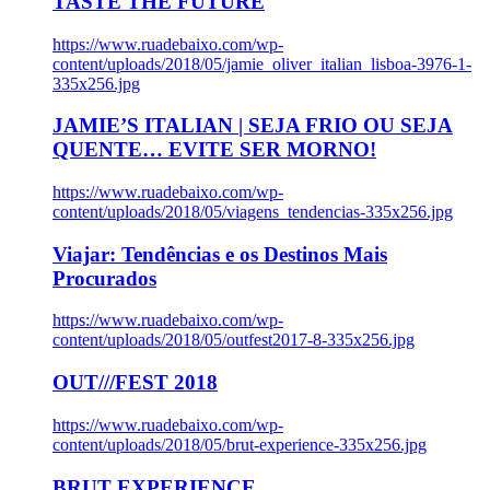
TASTE THE FUTURE
https://www.ruadebaixo.com/wp-
content/uploads/2018/05/jamie_oliver_italian_lisboa-3976-1-
335x256.jpg
JAMIE’S ITALIAN | SEJA FRIO OU SEJA
QUENTE… EVITE SER MORNO!
https://www.ruadebaixo.com/wp-
content/uploads/2018/05/viagens_tendencias-335x256.jpg
Viajar: Tendências e os Destinos Mais
Procurados
https://www.ruadebaixo.com/wp-
content/uploads/2018/05/outfest2017-8-335x256.jpg
OUT///FEST 2018
https://www.ruadebaixo.com/wp-
content/uploads/2018/05/brut-experience-335x256.jpg
BRUT EXPERIENCE