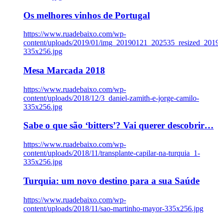
Os melhores vinhos de Portugal
https://www.ruadebaixo.com/wp-
content/uploads/2019/01/img_20190121_202535_resized_20
335x256.jpg
Mesa Marcada 2018
https://www.ruadebaixo.com/wp-
content/uploads/2018/12/3_daniel-zamith-e-jorge-camilo-
335x256.jpg
Sabe o que são ‘bitters’? Vai querer descobrir…
https://www.ruadebaixo.com/wp-
content/uploads/2018/11/transplante-capilar-na-turquia_1-
335x256.jpg
Turquia: um novo destino para a sua Saúde
https://www.ruadebaixo.com/wp-
content/uploads/2018/11/sao-martinho-mayor-335x256.jpg