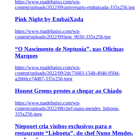
https://www.ruadebaixo.com/wp-
content/uploads/2022/09/aniversario-embaixada-335x256.jpg
Pink Night by EmbaiXada
https://www.ruadebaixo.com/wp-
content/uploads/2022/09/img_9030-335x256.jpg
“O Nascimento de Neptunia”, nas Oficinas
Marques
https://www.ruadebaixo.com/wp-
content/uploads/2022/09/2dc75683-1548-4946-950d-
a2bb0ce74d87-335x256.jpeg
Honest Greens prestes a chegar ao Chiado
https://www.ruadebaixo.com/wp-
content/uploads/2022/08/chef-nuno-mendes_lisboeta-
335x256.jpeg
Niepoort cria vinhos exclusivos para o
restaurante “Lisboeta”, do chef Nuno Mendes,