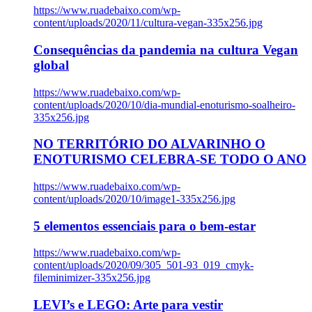
https://www.ruadebaixo.com/wp-
content/uploads/2020/11/cultura-vegan-335x256.jpg
Consequências da pandemia na cultura Vegan
global
https://www.ruadebaixo.com/wp-
content/uploads/2020/10/dia-mundial-enoturismo-soalheiro-
335x256.jpg
NO TERRITÓRIO DO ALVARINHO O
ENOTURISMO CELEBRA-SE TODO O ANO
https://www.ruadebaixo.com/wp-
content/uploads/2020/10/image1-335x256.jpg
5 elementos essenciais para o bem-estar
https://www.ruadebaixo.com/wp-
content/uploads/2020/09/305_501-93_019_cmyk-
fileminimizer-335x256.jpg
LEVI’s e LEGO: Arte para vestir