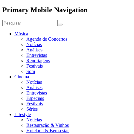
Primary Mobile Navigation
Música
Agenda de Concertos
Notícias
Análises
Entrevistas
Reportagens
Festivais
Som
Cinema
Notícias
Análises
Entrevistas
Especiais
Festivais
Séries
Lifestyle
Notícias
Restauração & Vinhos
Hotelaria & Bem-estar