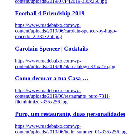
content/uploads/2019/07/f4f2019-335x256.jpg
Football 4 Friendship 2019
https://www.ruadebaixo.com/wp-
content/uploads/2019/06/carolain-spencer-by-hugo-
macedo_2-335x256.jpg
Carolain Spencer | Cocktails
https://www.ruadebaixo.com/wp-
content/uploads/2019/06/aki-catalogo-335x256.jpg
Como decorar a tua Casa …
https://www.ruadebaixo.com/wp-
content/uploads/2019/06/restaurante_puro-7311-
fileminimizer-335x256.jpg
Puro, um restaurante, duas personalidades
https://www.ruadebaixo.com/wp-
content/uploads/2019/06/hello_summer_01-335x256.jpg