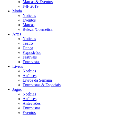
Marcas & Eventos
F4F 2019
Moda
Notícias
Eventos
Marcas
Beleza /Cosmética
Artes
Notícias
Teatro
Dança
Exposições
Festivais
Entrevistas
Livros
Notícias
Análises
Livros da Semana
Entrevistas & Especiais
Jogos
Notícias
Análises
Antevisões
Entrevistas
Eventos