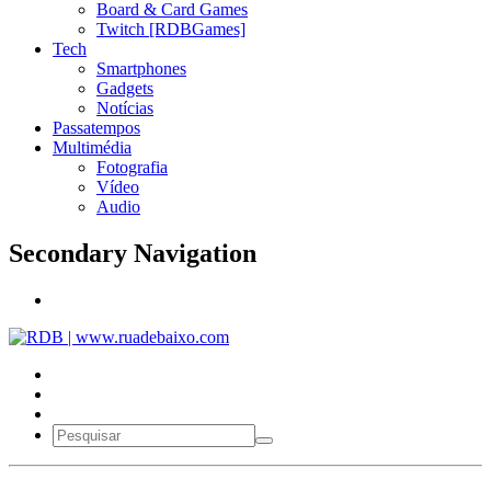
Board & Card Games
Twitch [RDBGames]
Tech
Smartphones
Gadgets
Notícias
Passatempos
Multimédia
Fotografia
Vídeo
Audio
Secondary Navigation