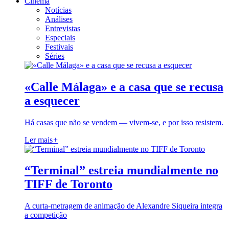
Cinema
Notícias
Análises
Entrevistas
Especiais
Festivais
Séries
«Calle Málaga» e a casa que se recusa
a esquecer
Há casas que não se vendem — vivem-se, e por isso resistem.
Ler mais
+
“Terminal” estreia mundialmente no
TIFF de Toronto
A curta-metragem de animação de Alexandre Siqueira integra
a competição