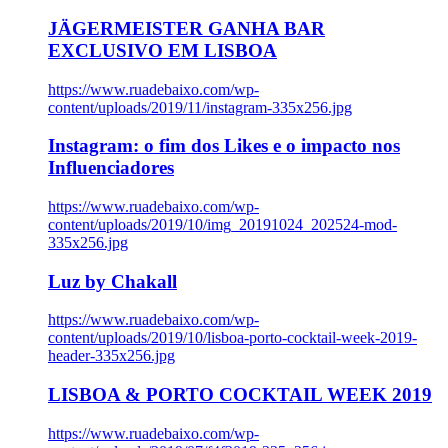
JÄGERMEISTER GANHA BAR
EXCLUSIVO EM LISBOA
https://www.ruadebaixo.com/wp-
content/uploads/2019/11/instagram-335x256.jpg
Instagram: o fim dos Likes e o impacto nos
Influenciadores
https://www.ruadebaixo.com/wp-
content/uploads/2019/10/img_20191024_202524-mod-
335x256.jpg
Luz by Chakall
https://www.ruadebaixo.com/wp-
content/uploads/2019/10/lisboa-porto-cocktail-week-2019-
header-335x256.jpg
LISBOA & PORTO COCKTAIL WEEK 2019
https://www.ruadebaixo.com/wp-