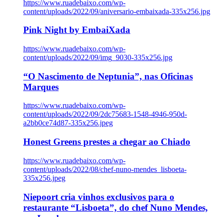
https://www.ruadebaixo.com/wp-
content/uploads/2022/09/aniversario-embaixada-335x256.jpg
Pink Night by EmbaiXada
https://www.ruadebaixo.com/wp-
content/uploads/2022/09/img_9030-335x256.jpg
“O Nascimento de Neptunia”, nas Oficinas
Marques
https://www.ruadebaixo.com/wp-
content/uploads/2022/09/2dc75683-1548-4946-950d-
a2bb0ce74d87-335x256.jpeg
Honest Greens prestes a chegar ao Chiado
https://www.ruadebaixo.com/wp-
content/uploads/2022/08/chef-nuno-mendes_lisboeta-
335x256.jpeg
Niepoort cria vinhos exclusivos para o
restaurante “Lisboeta”, do chef Nuno Mendes,