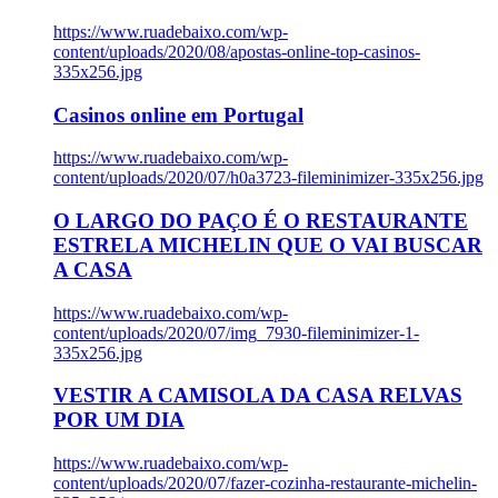
https://www.ruadebaixo.com/wp-
content/uploads/2020/08/apostas-online-top-casinos-
335x256.jpg
Casinos online em Portugal
https://www.ruadebaixo.com/wp-
content/uploads/2020/07/h0a3723-fileminimizer-335x256.jpg
O LARGO DO PAÇO É O RESTAURANTE
ESTRELA MICHELIN QUE O VAI BUSCAR
A CASA
https://www.ruadebaixo.com/wp-
content/uploads/2020/07/img_7930-fileminimizer-1-
335x256.jpg
VESTIR A CAMISOLA DA CASA RELVAS
POR UM DIA
https://www.ruadebaixo.com/wp-
content/uploads/2020/07/fazer-cozinha-restaurante-michelin-