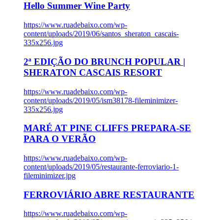
Hello Summer Wine Party
https://www.ruadebaixo.com/wp-
content/uploads/2019/06/santos_sheraton_cascais-
335x256.jpg
2ª EDIÇÃO DO BRUNCH POPULAR |
SHERATON CASCAIS RESORT
https://www.ruadebaixo.com/wp-
content/uploads/2019/05/ism38178-fileminimizer-
335x256.jpg
MARÉ AT PINE CLIFFS PREPARA-SE
PARA O VERÃO
https://www.ruadebaixo.com/wp-
content/uploads/2019/05/restaurante-ferroviario-1-
fileminimizer.jpg
FERROVIÁRIO ABRE RESTAURANTE
https://www.ruadebaixo.com/wp-