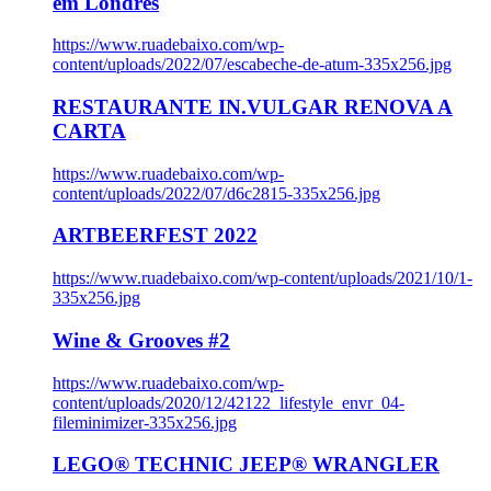
em Londres
https://www.ruadebaixo.com/wp-
content/uploads/2022/07/escabeche-de-atum-335x256.jpg
RESTAURANTE IN.VULGAR RENOVA A
CARTA
https://www.ruadebaixo.com/wp-
content/uploads/2022/07/d6c2815-335x256.jpg
ARTBEERFEST 2022
https://www.ruadebaixo.com/wp-content/uploads/2021/10/1-
335x256.jpg
Wine & Grooves #2
https://www.ruadebaixo.com/wp-
content/uploads/2020/12/42122_lifestyle_envr_04-
fileminimizer-335x256.jpg
LEGO® TECHNIC JEEP® WRANGLER