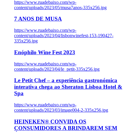
https://www.ruadebaixo.com/wp-
content/uploads/2023/05/musa7anos-335x256.jpg
7 ANOS DE MUSA
https://www.ruadebaixo.com/wp-
content/uploads/2023/04/lisbonwinefest-153-190427-
335x256.jpg
Enóphilo Wine Fest 2023
https://www.ruadebaixo.com/wp-
content/uploads/2023/04/le_petit-335x256.jpg
Le Petit Chef – a experiência gastronómica
interativa chega ao Sheraton Lisboa Hotel &
Spa
https://www.ruadebaixo.com/wp-
content/uploads/2023/03/image004-2-335x256.jpg
HEINEKEN® CONVIDA OS
CONSUMIDORES A BRINDAREM SEM