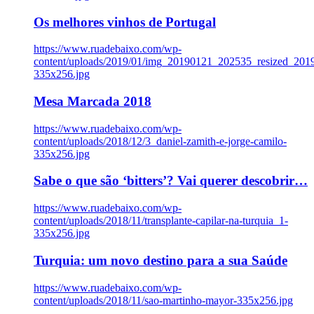
Os melhores vinhos de Portugal
https://www.ruadebaixo.com/wp-
content/uploads/2019/01/img_20190121_202535_resized_20
335x256.jpg
Mesa Marcada 2018
https://www.ruadebaixo.com/wp-
content/uploads/2018/12/3_daniel-zamith-e-jorge-camilo-
335x256.jpg
Sabe o que são ‘bitters’? Vai querer descobrir…
https://www.ruadebaixo.com/wp-
content/uploads/2018/11/transplante-capilar-na-turquia_1-
335x256.jpg
Turquia: um novo destino para a sua Saúde
https://www.ruadebaixo.com/wp-
content/uploads/2018/11/sao-martinho-mayor-335x256.jpg