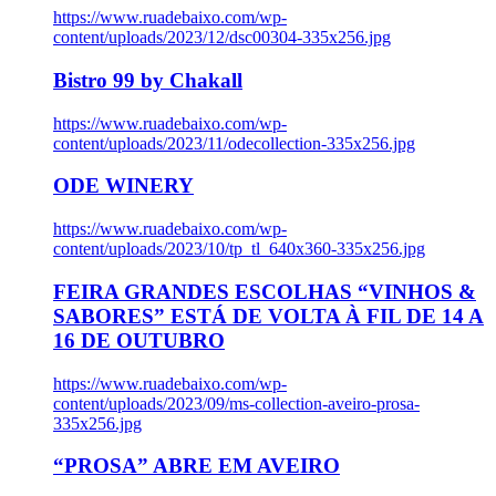
https://www.ruadebaixo.com/wp-
content/uploads/2023/12/dsc00304-335x256.jpg
Bistro 99 by Chakall
https://www.ruadebaixo.com/wp-
content/uploads/2023/11/odecollection-335x256.jpg
ODE WINERY
https://www.ruadebaixo.com/wp-
content/uploads/2023/10/tp_tl_640x360-335x256.jpg
FEIRA GRANDES ESCOLHAS “VINHOS &
SABORES” ESTÁ DE VOLTA À FIL DE 14 A
16 DE OUTUBRO
https://www.ruadebaixo.com/wp-
content/uploads/2023/09/ms-collection-aveiro-prosa-
335x256.jpg
“PROSA” ABRE EM AVEIRO