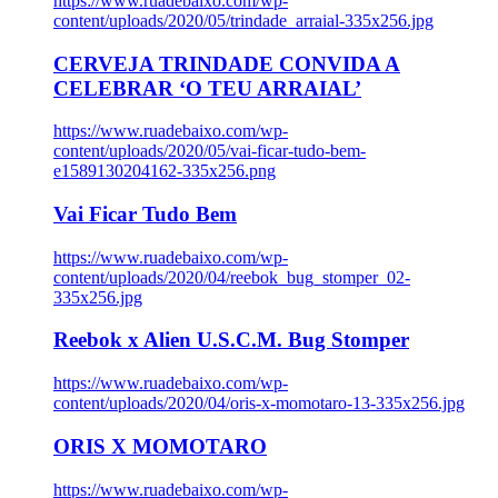
https://www.ruadebaixo.com/wp-
content/uploads/2020/05/trindade_arraial-335x256.jpg
CERVEJA TRINDADE CONVIDA A
CELEBRAR ‘O TEU ARRAIAL’
https://www.ruadebaixo.com/wp-
content/uploads/2020/05/vai-ficar-tudo-bem-
e1589130204162-335x256.png
Vai Ficar Tudo Bem
https://www.ruadebaixo.com/wp-
content/uploads/2020/04/reebok_bug_stomper_02-
335x256.jpg
Reebok x Alien U.S.C.M. Bug Stomper
https://www.ruadebaixo.com/wp-
content/uploads/2020/04/oris-x-momotaro-13-335x256.jpg
ORIS X MOMOTARO
https://www.ruadebaixo.com/wp-