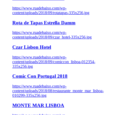
https://www.ruadebaixo.com/wp-
content/uploads/2018/09/rotatapas-335x256.jpg
Rota de Tapas Estrella Damm
https://www.ruadebaixo.com/wp-
content/uploads/2018/09/czar_hotel-335x256.jpg
Czar Lisbon Hotel
https://www.ruadebaixo.com/wp-
content/uploads/2018/09/comiccon_lisboa-012354-
335x256.jpg
Comic Con Portugal 2018
https://www.ruadebaixo.com/wp-
content/uploads/2018/08/restaurante_monte_mar_lisboa-
010299-335x256.jpg
MONTE MAR LISBOA