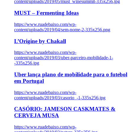
content/uploads/2019/05/must_winesummit-335x256.jpg
MUST – Fermenting Ideas
https://www.ruadebaixo.com/wp-
content/uploads/2019/04/sem-nome-2-335x256.png
L’Origine by Chakall
https://www.ruadebaixo.com/wp-
content/uploads/2019/03/uber-parceiro-mobilidade-1-
-335x256.jpg
Uber lança plano de mobilidade para o futebol
em Portugal
https://www.ruadebaixo.com/wp-
content/uploads/2019/03/casorio_-1-335x256.jpg
CASÓRIO: JAMESON CASKMATES &
CERVEJA MUSA
https://www.ruadebaixo.com/wp-