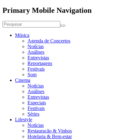
Primary Mobile Navigation
Música
Agenda de Concertos
Notícias
Análises
Entrevistas
Reportagens
Festivais
Som
Cinema
Notícias
Análises
Entrevistas
Especiais
Festivais
Séries
Lifestyle
Notícias
Restauração & Vinhos
Hotelaria & Bem-estar