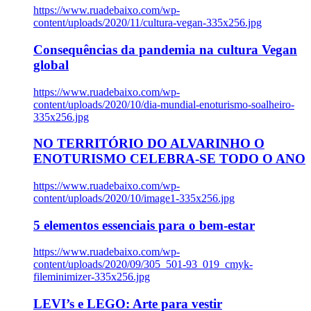
https://www.ruadebaixo.com/wp-
content/uploads/2020/11/cultura-vegan-335x256.jpg
Consequências da pandemia na cultura Vegan
global
https://www.ruadebaixo.com/wp-
content/uploads/2020/10/dia-mundial-enoturismo-soalheiro-
335x256.jpg
NO TERRITÓRIO DO ALVARINHO O
ENOTURISMO CELEBRA-SE TODO O ANO
https://www.ruadebaixo.com/wp-
content/uploads/2020/10/image1-335x256.jpg
5 elementos essenciais para o bem-estar
https://www.ruadebaixo.com/wp-
content/uploads/2020/09/305_501-93_019_cmyk-
fileminimizer-335x256.jpg
LEVI’s e LEGO: Arte para vestir