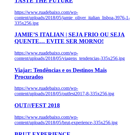
TASTE THE FUTURE
https://www.ruadebaixo.com/wp-
content/uploads/2018/05/jamie_oliver_italian_lisboa-3976-1-
335x256.jpg
JAMIE’S ITALIAN | SEJA FRIO OU SEJA
QUENTE… EVITE SER MORNO!
https://www.ruadebaixo.com/wp-
content/uploads/2018/05/viagens_tendencias-335x256.jpg
Viajar: Tendências e os Destinos Mais
Procurados
https://www.ruadebaixo.com/wp-
content/uploads/2018/05/outfest2017-8-335x256.jpg
OUT///FEST 2018
https://www.ruadebaixo.com/wp-
content/uploads/2018/05/brut-experience-335x256.jpg
BRUT EXPERIENCE