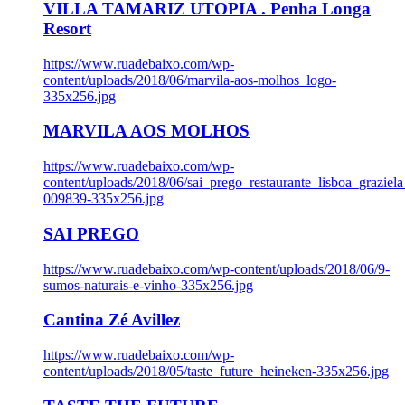
VILLA TAMARIZ UTOPIA . Penha Longa
Resort
https://www.ruadebaixo.com/wp-
content/uploads/2018/06/marvila-aos-molhos_logo-
335x256.jpg
MARVILA AOS MOLHOS
https://www.ruadebaixo.com/wp-
content/uploads/2018/06/sai_prego_restaurante_lisboa_graziela
009839-335x256.jpg
SAI PREGO
https://www.ruadebaixo.com/wp-content/uploads/2018/06/9-
sumos-naturais-e-vinho-335x256.jpg
Cantina Zé Avillez
https://www.ruadebaixo.com/wp-
content/uploads/2018/05/taste_future_heineken-335x256.jpg