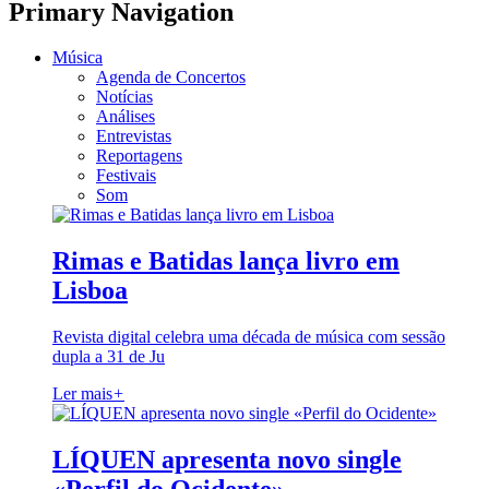
Primary Navigation
Música
Agenda de Concertos
Notícias
Análises
Entrevistas
Reportagens
Festivais
Som
Rimas e Batidas lança livro em
Lisboa
Revista digital celebra uma década de música com sessão
dupla a 31 de Ju
Ler mais
+
LÍQUEN apresenta novo single