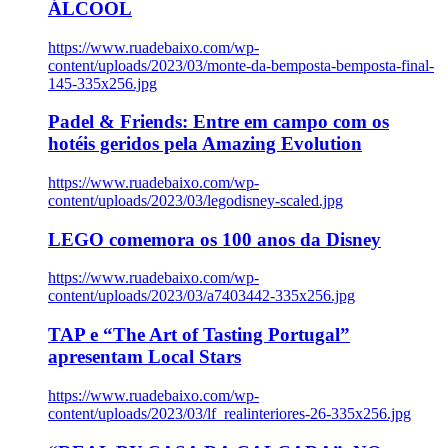
ÁLCOOL
https://www.ruadebaixo.com/wp-
content/uploads/2023/03/monte-da-bemposta-bemposta-final-
145-335x256.jpg
Padel & Friends: Entre em campo com os
hotéis geridos pela Amazing Evolution
https://www.ruadebaixo.com/wp-
content/uploads/2023/03/legodisney-scaled.jpg
LEGO comemora os 100 anos da Disney
https://www.ruadebaixo.com/wp-
content/uploads/2023/03/a7403442-335x256.jpg
TAP e “The Art of Tasting Portugal”
apresentam Local Stars
https://www.ruadebaixo.com/wp-
content/uploads/2023/03/lf_realinteriores-26-335x256.jpg