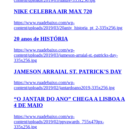
content/uploads/2019/03/nature-335x256.jpg
NIKE CELEBRA AIR MAX 720
https://www.ruadebaixo.com/wp-
content/uploads/2019/03/20aniv_historia_pt_2-335x256.jpg
20 anos de HISTÓRIA
https://www.ruadebaixo.com/wp-
content/uploads/2019/03/jameson-arraial-st.-patricks-day-
335x256.jpg
JAMESON ARRAIAL ST. PATRICK’S DAY
https://www.ruadebaixo.com/wp-
content/uploads/2019/02/jantardoano2019-335x256.jpg
“O JANTAR DO ANO” CHEGA A LISBOA A
4 DE MAIO
https://www.ruadebaixo.com/wp-
content/uploads/2019/02/ppvawards_755x470px-
335x256.jpg