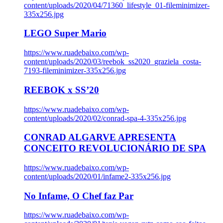
content/uploads/2020/04/71360_lifestyle_01-fileminimizer-
335x256.jpg
LEGO Super Mario
https://www.ruadebaixo.com/wp-
content/uploads/2020/03/reebok_ss2020_graziela_costa-
7193-fileminimizer-335x256.jpg
REEBOK x SS’20
https://www.ruadebaixo.com/wp-
content/uploads/2020/02/conrad-spa-4-335x256.jpg
CONRAD ALGARVE APRESENTA
CONCEITO REVOLUCIONÁRIO DE SPA
https://www.ruadebaixo.com/wp-
content/uploads/2020/01/infame2-335x256.jpg
No Infame, O Chef faz Par
https://www.ruadebaixo.com/wp-