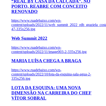
“REAL BY CASA DA CALÇADA”, NO
PORTO, REABRE COM CONCEITO
RENOVADO
https://www.ruadebaixo.com/wp-
content/uploads/2022/11/web_summit_2022_rdb_graziela_cost
47-335x256.jpg
Web Summit 2022
https://www.ruadebaixo.com/wp-
content/uploads/2022/11/image003-2-335x256.jpg
MARIA LUÍSA CHEGA A BRAGA
https://www.ruadebaixo.com/wp-
content/uploads/2022/10/lota-da-esquina-sala-agua-2-
335x256.jpg
LOTA DA ESQUINA: UMA NOVA
DIMENSÃO NA CARREIRA DO CHEF
VÍTOR SOBRAL