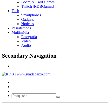
Board & Card Games
Twitch [RDBGames]
Tech
Smartphones
Gadgets
Notícias
Passatempos
Multimédia
Fotografia
Vídeo
Audio
Secondary Navigation