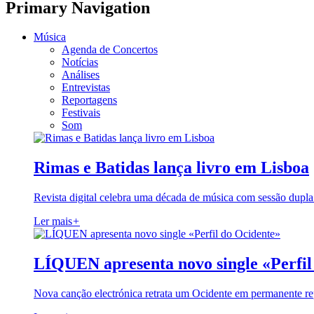
Primary Navigation
Música
Agenda de Concertos
Notícias
Análises
Entrevistas
Reportagens
Festivais
Som
Rimas e Batidas lança livro em Lisboa
Revista digital celebra uma década de música com sessão dupla
Ler mais
+
LÍQUEN apresenta novo single «Perfil
Nova canção electrónica retrata um Ocidente em permanente re