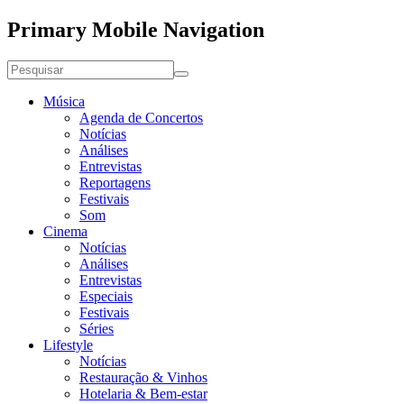
Primary Mobile Navigation
Música
Agenda de Concertos
Notícias
Análises
Entrevistas
Reportagens
Festivais
Som
Cinema
Notícias
Análises
Entrevistas
Especiais
Festivais
Séries
Lifestyle
Notícias
Restauração & Vinhos
Hotelaria & Bem-estar