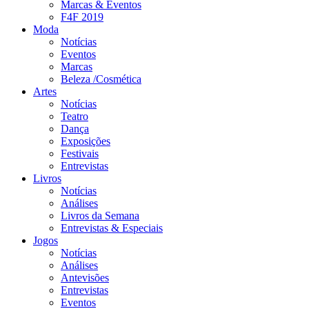
Marcas & Eventos
F4F 2019
Moda
Notícias
Eventos
Marcas
Beleza /Cosmética
Artes
Notícias
Teatro
Dança
Exposições
Festivais
Entrevistas
Livros
Notícias
Análises
Livros da Semana
Entrevistas & Especiais
Jogos
Notícias
Análises
Antevisões
Entrevistas
Eventos