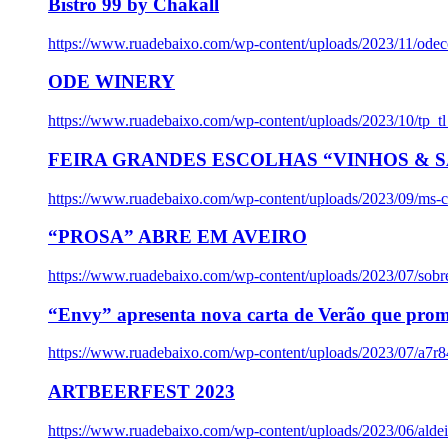
Bistro 99 by Chakall
https://www.ruadebaixo.com/wp-content/uploads/2023/11/odec
ODE WINERY
https://www.ruadebaixo.com/wp-content/uploads/2023/10/tp_
FEIRA GRANDES ESCOLHAS “VINHOS & SA
https://www.ruadebaixo.com/wp-content/uploads/2023/09/ms-co
“PROSA” ABRE EM AVEIRO
https://www.ruadebaixo.com/wp-content/uploads/2023/07/sob
“Envy” apresenta nova carta de Verão que prom
https://www.ruadebaixo.com/wp-content/uploads/2023/07/a7r
ARTBEERFEST 2023
https://www.ruadebaixo.com/wp-content/uploads/2023/06/alde