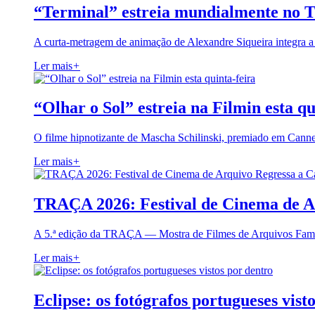
“Terminal” estreia mundialmente no 
A curta-metragem de animação de Alexandre Siqueira integra 
Ler mais
+
“Olhar o Sol” estreia na Filmin esta qu
O filme hipnotizante de Mascha Schilinski, premiado em Cann
Ler mais
+
TRAÇA 2026: Festival de Cinema de A
A 5.ª edição da TRAÇA — Mostra de Filmes de Arquivos Famil
Ler mais
+
Eclipse: os fotógrafos portugueses vist