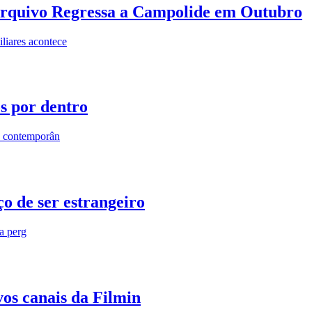
rquivo Regressa a Campolide em Outubro
iares acontece
os por dentro
s contemporân
o de ser estrangeiro
ra perg
vos canais da Filmin