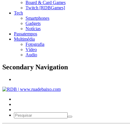
Board & Card Games
Twitch [RDBGames]
Tech
Smartphones
Gadgets
Notícias
Passatempos
Multimédia
Fotografia
Vídeo
Audio
Secondary Navigation