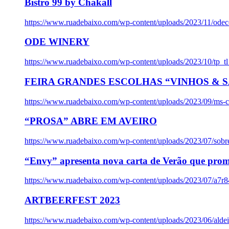
Bistro 99 by Chakall
https://www.ruadebaixo.com/wp-content/uploads/2023/11/odec
ODE WINERY
https://www.ruadebaixo.com/wp-content/uploads/2023/10/tp_
FEIRA GRANDES ESCOLHAS “VINHOS & SA
https://www.ruadebaixo.com/wp-content/uploads/2023/09/ms-co
“PROSA” ABRE EM AVEIRO
https://www.ruadebaixo.com/wp-content/uploads/2023/07/sob
“Envy” apresenta nova carta de Verão que prom
https://www.ruadebaixo.com/wp-content/uploads/2023/07/a7r
ARTBEERFEST 2023
https://www.ruadebaixo.com/wp-content/uploads/2023/06/alde