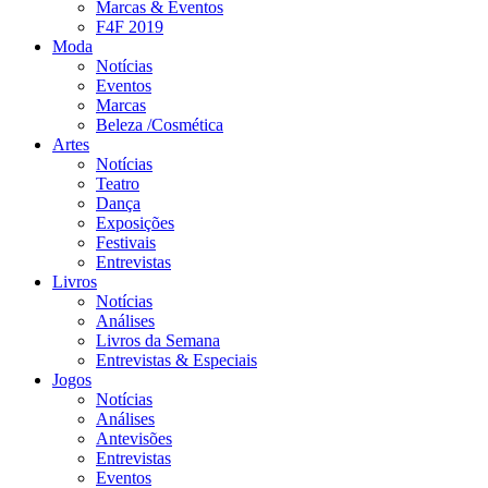
Marcas & Eventos
F4F 2019
Moda
Notícias
Eventos
Marcas
Beleza /Cosmética
Artes
Notícias
Teatro
Dança
Exposições
Festivais
Entrevistas
Livros
Notícias
Análises
Livros da Semana
Entrevistas & Especiais
Jogos
Notícias
Análises
Antevisões
Entrevistas
Eventos