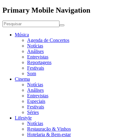
Primary Mobile Navigation
Música
Agenda de Concertos
Notícias
Análises
Entrevistas
Reportagens
Festivais
Som
Cinema
Notícias
Análises
Entrevistas
Especiais
Festivais
Séries
Lifestyle
Notícias
Restauração & Vinhos
Hotelaria & Bem-estar