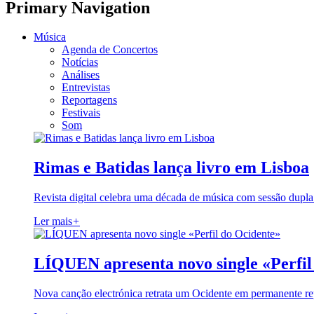
Primary Navigation
Música
Agenda de Concertos
Notícias
Análises
Entrevistas
Reportagens
Festivais
Som
Rimas e Batidas lança livro em Lisboa
Revista digital celebra uma década de música com sessão dupla
Ler mais
+
LÍQUEN apresenta novo single «Perfil
Nova canção electrónica retrata um Ocidente em permanente re