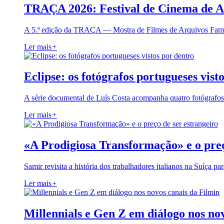
TRAÇA 2026: Festival de Cinema de A
A 5.ª edição da TRAÇA — Mostra de Filmes de Arquivos Famil
Ler mais
+
Eclipse: os fotógrafos portugueses vist
A série documental de Luís Costa acompanha quatro fotógrafo
Ler mais
+
«A Prodigiosa Transformação» e o preç
Samir revisita a história dos trabalhadores italianos na Suíça pa
Ler mais
+
Millennials e Gen Z em diálogo nos no