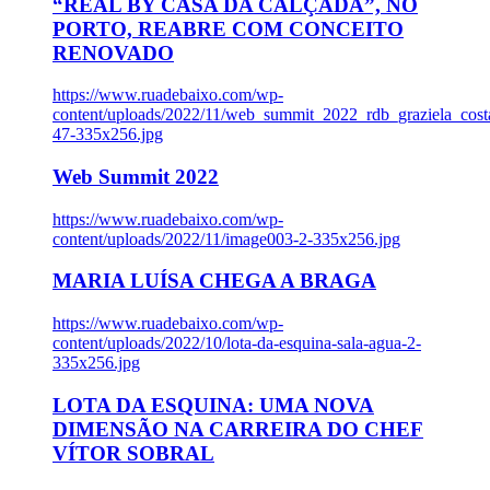
“REAL BY CASA DA CALÇADA”, NO
PORTO, REABRE COM CONCEITO
RENOVADO
https://www.ruadebaixo.com/wp-
content/uploads/2022/11/web_summit_2022_rdb_graziela_cost
47-335x256.jpg
Web Summit 2022
https://www.ruadebaixo.com/wp-
content/uploads/2022/11/image003-2-335x256.jpg
MARIA LUÍSA CHEGA A BRAGA
https://www.ruadebaixo.com/wp-
content/uploads/2022/10/lota-da-esquina-sala-agua-2-
335x256.jpg
LOTA DA ESQUINA: UMA NOVA
DIMENSÃO NA CARREIRA DO CHEF
VÍTOR SOBRAL