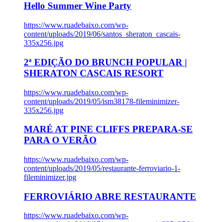
Hello Summer Wine Party
https://www.ruadebaixo.com/wp-
content/uploads/2019/06/santos_sheraton_cascais-
335x256.jpg
2ª EDIÇÃO DO BRUNCH POPULAR |
SHERATON CASCAIS RESORT
https://www.ruadebaixo.com/wp-
content/uploads/2019/05/ism38178-fileminimizer-
335x256.jpg
MARÉ AT PINE CLIFFS PREPARA-SE
PARA O VERÃO
https://www.ruadebaixo.com/wp-
content/uploads/2019/05/restaurante-ferroviario-1-
fileminimizer.jpg
FERROVIÁRIO ABRE RESTAURANTE
https://www.ruadebaixo.com/wp-