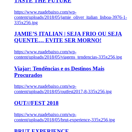
TASTE THE FUTURE
https://www.ruadebaixo.com/wp-
content/uploads/2018/05/jamie_oliver_italian_lisboa-3976-1-
335x256.jpg
JAMIE’S ITALIAN | SEJA FRIO OU SEJA
QUENTE… EVITE SER MORNO!
https://www.ruadebaixo.com/wp-
content/uploads/2018/05/viagens_tendencias-335x256.jpg
Viajar: Tendências e os Destinos Mais
Procurados
https://www.ruadebaixo.com/wp-
content/uploads/2018/05/outfest2017-8-335x256.jpg
OUT///FEST 2018
https://www.ruadebaixo.com/wp-
content/uploads/2018/05/brut-experience-335x256.jpg
BRUT EXPERIENCE