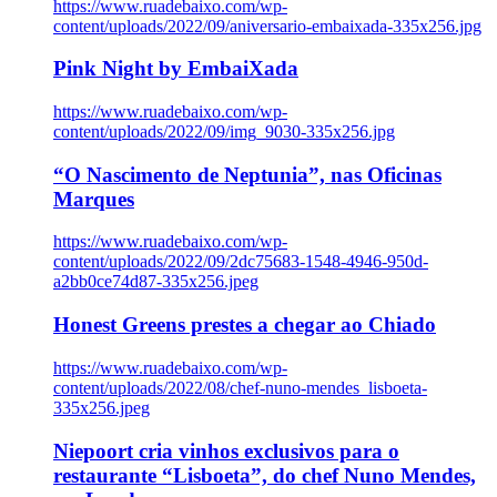
https://www.ruadebaixo.com/wp-
content/uploads/2022/09/aniversario-embaixada-335x256.jpg
Pink Night by EmbaiXada
https://www.ruadebaixo.com/wp-
content/uploads/2022/09/img_9030-335x256.jpg
“O Nascimento de Neptunia”, nas Oficinas
Marques
https://www.ruadebaixo.com/wp-
content/uploads/2022/09/2dc75683-1548-4946-950d-
a2bb0ce74d87-335x256.jpeg
Honest Greens prestes a chegar ao Chiado
https://www.ruadebaixo.com/wp-
content/uploads/2022/08/chef-nuno-mendes_lisboeta-
335x256.jpeg
Niepoort cria vinhos exclusivos para o
restaurante “Lisboeta”, do chef Nuno Mendes,