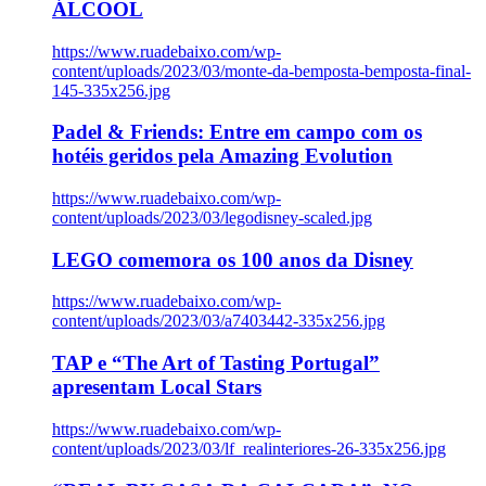
ÁLCOOL
https://www.ruadebaixo.com/wp-
content/uploads/2023/03/monte-da-bemposta-bemposta-final-
145-335x256.jpg
Padel & Friends: Entre em campo com os
hotéis geridos pela Amazing Evolution
https://www.ruadebaixo.com/wp-
content/uploads/2023/03/legodisney-scaled.jpg
LEGO comemora os 100 anos da Disney
https://www.ruadebaixo.com/wp-
content/uploads/2023/03/a7403442-335x256.jpg
TAP e “The Art of Tasting Portugal”
apresentam Local Stars
https://www.ruadebaixo.com/wp-
content/uploads/2023/03/lf_realinteriores-26-335x256.jpg