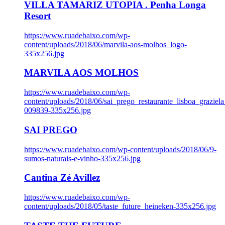
VILLA TAMARIZ UTOPIA . Penha Longa
Resort
https://www.ruadebaixo.com/wp-
content/uploads/2018/06/marvila-aos-molhos_logo-
335x256.jpg
MARVILA AOS MOLHOS
https://www.ruadebaixo.com/wp-
content/uploads/2018/06/sai_prego_restaurante_lisboa_graziela
009839-335x256.jpg
SAI PREGO
https://www.ruadebaixo.com/wp-content/uploads/2018/06/9-
sumos-naturais-e-vinho-335x256.jpg
Cantina Zé Avillez
https://www.ruadebaixo.com/wp-
content/uploads/2018/05/taste_future_heineken-335x256.jpg