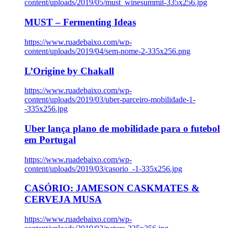
content/uploads/2019/05/must_winesummit-335x256.jpg
MUST – Fermenting Ideas
https://www.ruadebaixo.com/wp-
content/uploads/2019/04/sem-nome-2-335x256.png
L’Origine by Chakall
https://www.ruadebaixo.com/wp-
content/uploads/2019/03/uber-parceiro-mobilidade-1-
-335x256.jpg
Uber lança plano de mobilidade para o futebol
em Portugal
https://www.ruadebaixo.com/wp-
content/uploads/2019/03/casorio_-1-335x256.jpg
CASÓRIO: JAMESON CASKMATES &
CERVEJA MUSA
https://www.ruadebaixo.com/wp-