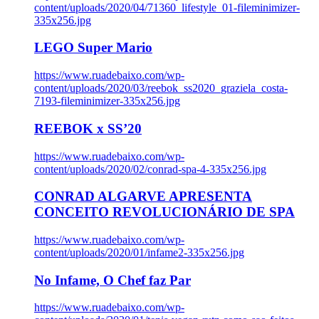
content/uploads/2020/04/71360_lifestyle_01-fileminimizer-
335x256.jpg
LEGO Super Mario
https://www.ruadebaixo.com/wp-
content/uploads/2020/03/reebok_ss2020_graziela_costa-
7193-fileminimizer-335x256.jpg
REEBOK x SS’20
https://www.ruadebaixo.com/wp-
content/uploads/2020/02/conrad-spa-4-335x256.jpg
CONRAD ALGARVE APRESENTA
CONCEITO REVOLUCIONÁRIO DE SPA
https://www.ruadebaixo.com/wp-
content/uploads/2020/01/infame2-335x256.jpg
No Infame, O Chef faz Par
https://www.ruadebaixo.com/wp-