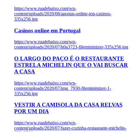
https://www.ruadebaixo.com/wp-
content/uploads/2020/08/apostas-online-top-casinos-
335x256.jpg
Casinos online em Portugal
https://www.ruadebaixo.com/wp-
content/uploads/2020/07/h0a3723-fileminimizer-335x256.jpg
O LARGO DO PAÇO É O RESTAURANTE
ESTRELA MICHELIN QUE O VAI BUSCAR
A CASA
https://www.ruadebaixo.com/wp-
content/uploads/2020/07/img_7930-fileminimizer-1-
335x256.jpg
VESTIR A CAMISOLA DA CASA RELVAS
POR UM DIA
https://www.ruadebaixo.com/wp-
content/uploads/2020/07/fazer-cozinha-restaurante-michelin-