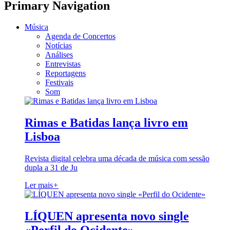
Primary Navigation
Música
Agenda de Concertos
Notícias
Análises
Entrevistas
Reportagens
Festivais
Som
Rimas e Batidas lança livro em
Lisboa
Revista digital celebra uma década de música com sessão
dupla a 31 de Ju
Ler mais
+
LÍQUEN apresenta novo single