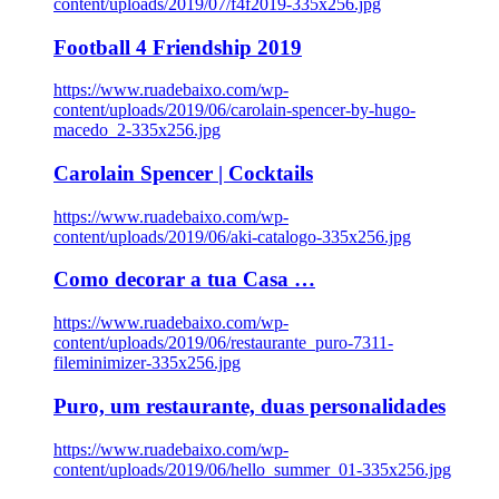
content/uploads/2019/07/f4f2019-335x256.jpg
Football 4 Friendship 2019
https://www.ruadebaixo.com/wp-
content/uploads/2019/06/carolain-spencer-by-hugo-
macedo_2-335x256.jpg
Carolain Spencer | Cocktails
https://www.ruadebaixo.com/wp-
content/uploads/2019/06/aki-catalogo-335x256.jpg
Como decorar a tua Casa …
https://www.ruadebaixo.com/wp-
content/uploads/2019/06/restaurante_puro-7311-
fileminimizer-335x256.jpg
Puro, um restaurante, duas personalidades
https://www.ruadebaixo.com/wp-
content/uploads/2019/06/hello_summer_01-335x256.jpg