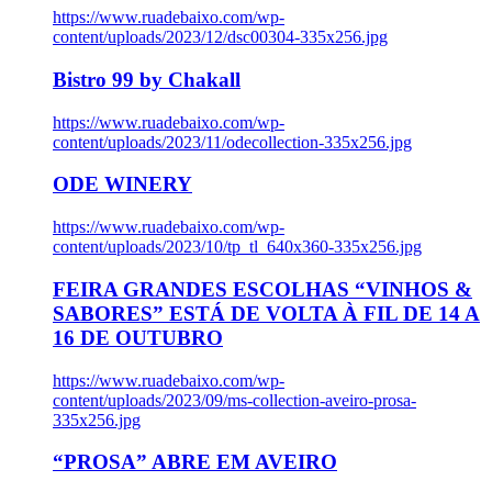
https://www.ruadebaixo.com/wp-
content/uploads/2023/12/dsc00304-335x256.jpg
Bistro 99 by Chakall
https://www.ruadebaixo.com/wp-
content/uploads/2023/11/odecollection-335x256.jpg
ODE WINERY
https://www.ruadebaixo.com/wp-
content/uploads/2023/10/tp_tl_640x360-335x256.jpg
FEIRA GRANDES ESCOLHAS “VINHOS &
SABORES” ESTÁ DE VOLTA À FIL DE 14 A
16 DE OUTUBRO
https://www.ruadebaixo.com/wp-
content/uploads/2023/09/ms-collection-aveiro-prosa-
335x256.jpg
“PROSA” ABRE EM AVEIRO