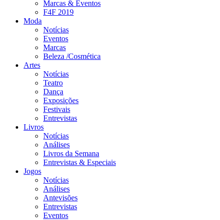
Marcas & Eventos
F4F 2019
Moda
Notícias
Eventos
Marcas
Beleza /Cosmética
Artes
Notícias
Teatro
Dança
Exposições
Festivais
Entrevistas
Livros
Notícias
Análises
Livros da Semana
Entrevistas & Especiais
Jogos
Notícias
Análises
Antevisões
Entrevistas
Eventos