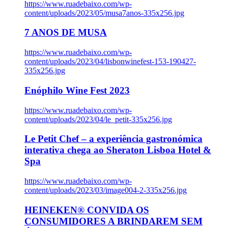
https://www.ruadebaixo.com/wp-
content/uploads/2023/05/musa7anos-335x256.jpg
7 ANOS DE MUSA
https://www.ruadebaixo.com/wp-
content/uploads/2023/04/lisbonwinefest-153-190427-
335x256.jpg
Enóphilo Wine Fest 2023
https://www.ruadebaixo.com/wp-
content/uploads/2023/04/le_petit-335x256.jpg
Le Petit Chef – a experiência gastronómica
interativa chega ao Sheraton Lisboa Hotel &
Spa
https://www.ruadebaixo.com/wp-
content/uploads/2023/03/image004-2-335x256.jpg
HEINEKEN® CONVIDA OS
CONSUMIDORES A BRINDAREM SEM