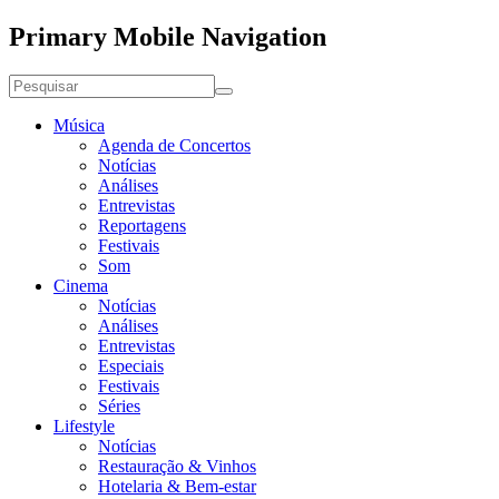
Primary Mobile Navigation
Música
Agenda de Concertos
Notícias
Análises
Entrevistas
Reportagens
Festivais
Som
Cinema
Notícias
Análises
Entrevistas
Especiais
Festivais
Séries
Lifestyle
Notícias
Restauração & Vinhos
Hotelaria & Bem-estar