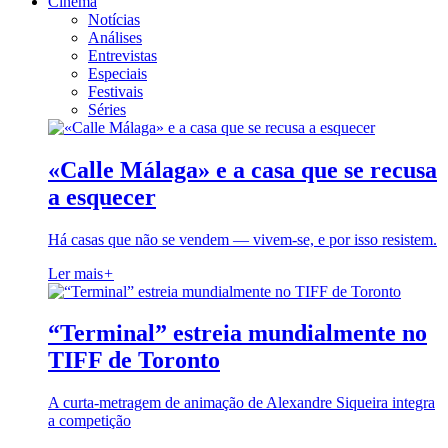
Cinema
Notícias
Análises
Entrevistas
Especiais
Festivais
Séries
«Calle Málaga» e a casa que se recusa
a esquecer
Há casas que não se vendem — vivem-se, e por isso resistem.
Ler mais
+
“Terminal” estreia mundialmente no
TIFF de Toronto
A curta-metragem de animação de Alexandre Siqueira integra
a competição