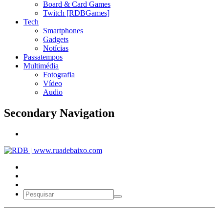
Board & Card Games
Twitch [RDBGames]
Tech
Smartphones
Gadgets
Notícias
Passatempos
Multimédia
Fotografia
Vídeo
Audio
Secondary Navigation