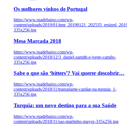
Os melhores vinhos de Portugal
https://www.ruadebaixo.com/wp-
content/uploads/2019/01/img_20190121_202535_resized_20
335x256.jpg
Mesa Marcada 2018
https://www.ruadebaixo.com/wp-
content/uploads/2018/12/3_daniel-zamith-e-jorge-camilo-
335x256.jpg
Sabe o que são ‘bitters’? Vai querer descobrir…
https://www.ruadebaixo.com/wp-
content/uploads/2018/11/transplante-capilar-na-turquia_1-
335x256.jpg
Turquia: um novo destino para a sua Saúde
https://www.ruadebaixo.com/wp-
content/uploads/2018/11/sao-martinho-mayor-335x256.jpg