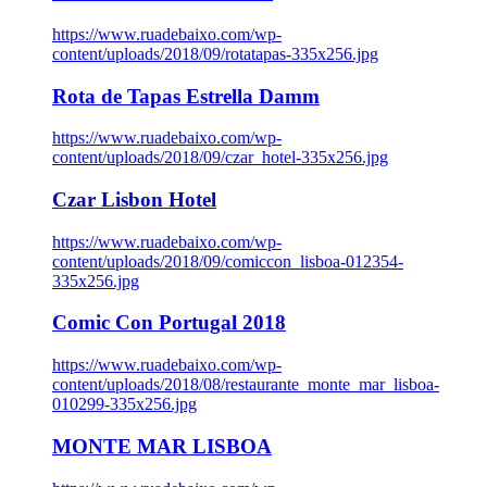
https://www.ruadebaixo.com/wp-
content/uploads/2018/09/rotatapas-335x256.jpg
Rota de Tapas Estrella Damm
https://www.ruadebaixo.com/wp-
content/uploads/2018/09/czar_hotel-335x256.jpg
Czar Lisbon Hotel
https://www.ruadebaixo.com/wp-
content/uploads/2018/09/comiccon_lisboa-012354-
335x256.jpg
Comic Con Portugal 2018
https://www.ruadebaixo.com/wp-
content/uploads/2018/08/restaurante_monte_mar_lisboa-
010299-335x256.jpg
MONTE MAR LISBOA