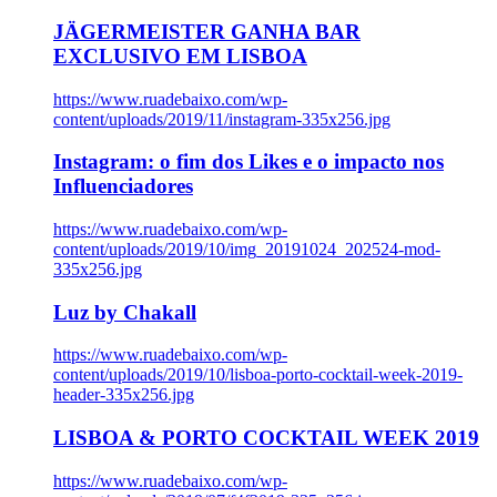
JÄGERMEISTER GANHA BAR
EXCLUSIVO EM LISBOA
https://www.ruadebaixo.com/wp-
content/uploads/2019/11/instagram-335x256.jpg
Instagram: o fim dos Likes e o impacto nos
Influenciadores
https://www.ruadebaixo.com/wp-
content/uploads/2019/10/img_20191024_202524-mod-
335x256.jpg
Luz by Chakall
https://www.ruadebaixo.com/wp-
content/uploads/2019/10/lisboa-porto-cocktail-week-2019-
header-335x256.jpg
LISBOA & PORTO COCKTAIL WEEK 2019
https://www.ruadebaixo.com/wp-