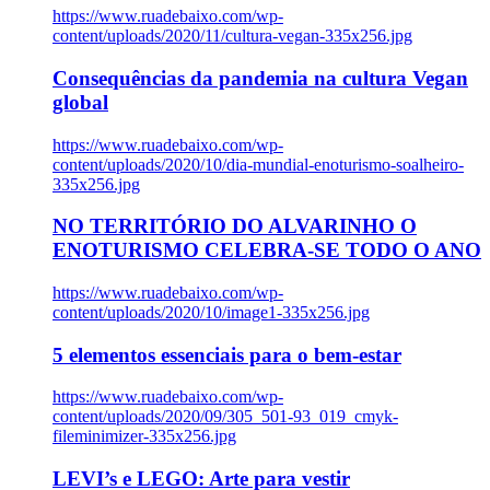
https://www.ruadebaixo.com/wp-
content/uploads/2020/11/cultura-vegan-335x256.jpg
Consequências da pandemia na cultura Vegan
global
https://www.ruadebaixo.com/wp-
content/uploads/2020/10/dia-mundial-enoturismo-soalheiro-
335x256.jpg
NO TERRITÓRIO DO ALVARINHO O
ENOTURISMO CELEBRA-SE TODO O ANO
https://www.ruadebaixo.com/wp-
content/uploads/2020/10/image1-335x256.jpg
5 elementos essenciais para o bem-estar
https://www.ruadebaixo.com/wp-
content/uploads/2020/09/305_501-93_019_cmyk-
fileminimizer-335x256.jpg
LEVI’s e LEGO: Arte para vestir