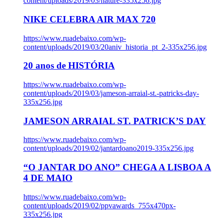
content/uploads/2019/03/nature-335x256.jpg
NIKE CELEBRA AIR MAX 720
https://www.ruadebaixo.com/wp-
content/uploads/2019/03/20aniv_historia_pt_2-335x256.jpg
20 anos de HISTÓRIA
https://www.ruadebaixo.com/wp-
content/uploads/2019/03/jameson-arraial-st.-patricks-day-
335x256.jpg
JAMESON ARRAIAL ST. PATRICK’S DAY
https://www.ruadebaixo.com/wp-
content/uploads/2019/02/jantardoano2019-335x256.jpg
“O JANTAR DO ANO” CHEGA A LISBOA A
4 DE MAIO
https://www.ruadebaixo.com/wp-
content/uploads/2019/02/ppvawards_755x470px-
335x256.jpg