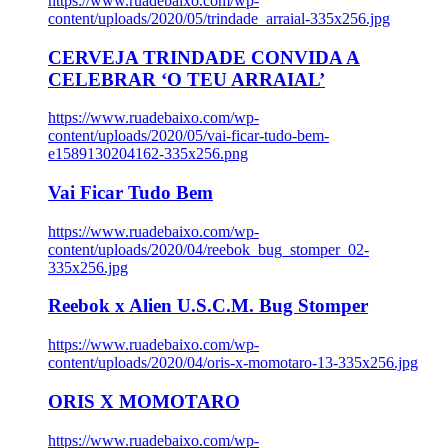
https://www.ruadebaixo.com/wp-
content/uploads/2020/05/trindade_arraial-335x256.jpg
CERVEJA TRINDADE CONVIDA A
CELEBRAR ‘O TEU ARRAIAL’
https://www.ruadebaixo.com/wp-
content/uploads/2020/05/vai-ficar-tudo-bem-
e1589130204162-335x256.png
Vai Ficar Tudo Bem
https://www.ruadebaixo.com/wp-
content/uploads/2020/04/reebok_bug_stomper_02-
335x256.jpg
Reebok x Alien U.S.C.M. Bug Stomper
https://www.ruadebaixo.com/wp-
content/uploads/2020/04/oris-x-momotaro-13-335x256.jpg
ORIS X MOMOTARO
https://www.ruadebaixo.com/wp-