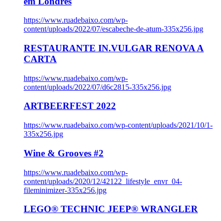
em Londres
https://www.ruadebaixo.com/wp-
content/uploads/2022/07/escabeche-de-atum-335x256.jpg
RESTAURANTE IN.VULGAR RENOVA A
CARTA
https://www.ruadebaixo.com/wp-
content/uploads/2022/07/d6c2815-335x256.jpg
ARTBEERFEST 2022
https://www.ruadebaixo.com/wp-content/uploads/2021/10/1-
335x256.jpg
Wine & Grooves #2
https://www.ruadebaixo.com/wp-
content/uploads/2020/12/42122_lifestyle_envr_04-
fileminimizer-335x256.jpg
LEGO® TECHNIC JEEP® WRANGLER