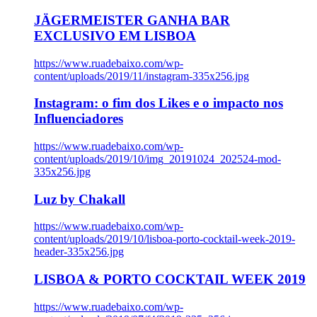
JÄGERMEISTER GANHA BAR
EXCLUSIVO EM LISBOA
https://www.ruadebaixo.com/wp-
content/uploads/2019/11/instagram-335x256.jpg
Instagram: o fim dos Likes e o impacto nos
Influenciadores
https://www.ruadebaixo.com/wp-
content/uploads/2019/10/img_20191024_202524-mod-
335x256.jpg
Luz by Chakall
https://www.ruadebaixo.com/wp-
content/uploads/2019/10/lisboa-porto-cocktail-week-2019-
header-335x256.jpg
LISBOA & PORTO COCKTAIL WEEK 2019
https://www.ruadebaixo.com/wp-