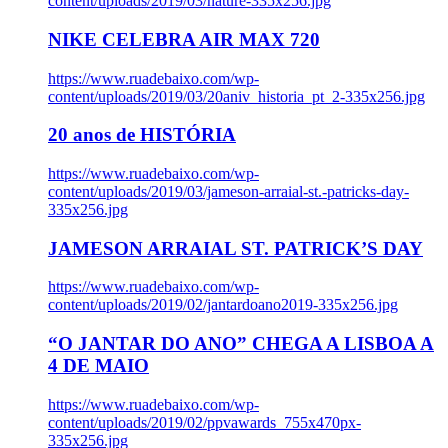
content/uploads/2019/03/nature-335x256.jpg
NIKE CELEBRA AIR MAX 720
https://www.ruadebaixo.com/wp-
content/uploads/2019/03/20aniv_historia_pt_2-335x256.jpg
20 anos de HISTÓRIA
https://www.ruadebaixo.com/wp-
content/uploads/2019/03/jameson-arraial-st.-patricks-day-
335x256.jpg
JAMESON ARRAIAL ST. PATRICK’S DAY
https://www.ruadebaixo.com/wp-
content/uploads/2019/02/jantardoano2019-335x256.jpg
“O JANTAR DO ANO” CHEGA A LISBOA A
4 DE MAIO
https://www.ruadebaixo.com/wp-
content/uploads/2019/02/ppvawards_755x470px-
335x256.jpg