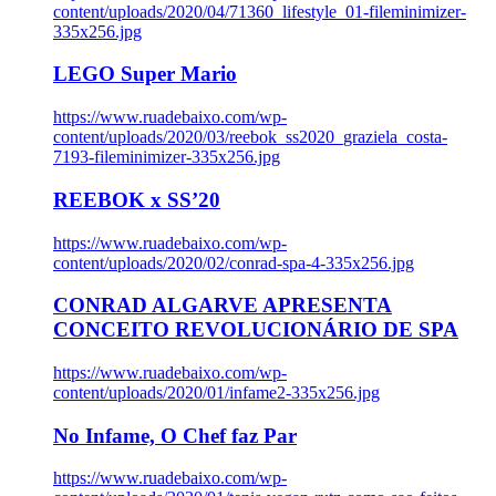
content/uploads/2020/04/71360_lifestyle_01-fileminimizer-
335x256.jpg
LEGO Super Mario
https://www.ruadebaixo.com/wp-
content/uploads/2020/03/reebok_ss2020_graziela_costa-
7193-fileminimizer-335x256.jpg
REEBOK x SS’20
https://www.ruadebaixo.com/wp-
content/uploads/2020/02/conrad-spa-4-335x256.jpg
CONRAD ALGARVE APRESENTA
CONCEITO REVOLUCIONÁRIO DE SPA
https://www.ruadebaixo.com/wp-
content/uploads/2020/01/infame2-335x256.jpg
No Infame, O Chef faz Par
https://www.ruadebaixo.com/wp-