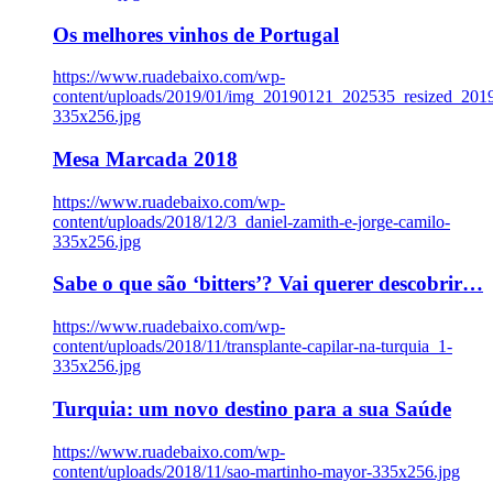
Os melhores vinhos de Portugal
https://www.ruadebaixo.com/wp-
content/uploads/2019/01/img_20190121_202535_resized_20
335x256.jpg
Mesa Marcada 2018
https://www.ruadebaixo.com/wp-
content/uploads/2018/12/3_daniel-zamith-e-jorge-camilo-
335x256.jpg
Sabe o que são ‘bitters’? Vai querer descobrir…
https://www.ruadebaixo.com/wp-
content/uploads/2018/11/transplante-capilar-na-turquia_1-
335x256.jpg
Turquia: um novo destino para a sua Saúde
https://www.ruadebaixo.com/wp-
content/uploads/2018/11/sao-martinho-mayor-335x256.jpg