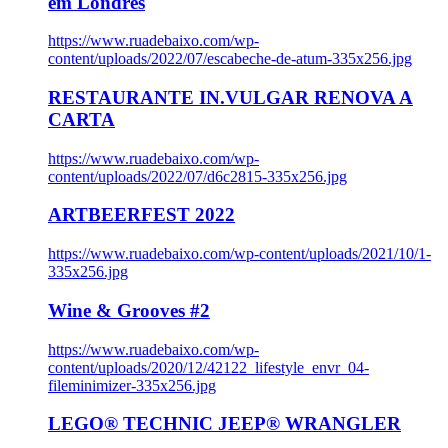
em Londres
https://www.ruadebaixo.com/wp-
content/uploads/2022/07/escabeche-de-atum-335x256.jpg
RESTAURANTE IN.VULGAR RENOVA A
CARTA
https://www.ruadebaixo.com/wp-
content/uploads/2022/07/d6c2815-335x256.jpg
ARTBEERFEST 2022
https://www.ruadebaixo.com/wp-content/uploads/2021/10/1-
335x256.jpg
Wine & Grooves #2
https://www.ruadebaixo.com/wp-
content/uploads/2020/12/42122_lifestyle_envr_04-
fileminimizer-335x256.jpg
LEGO® TECHNIC JEEP® WRANGLER