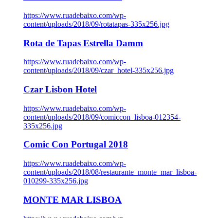
https://www.ruadebaixo.com/wp-
content/uploads/2018/09/rotatapas-335x256.jpg
Rota de Tapas Estrella Damm
https://www.ruadebaixo.com/wp-
content/uploads/2018/09/czar_hotel-335x256.jpg
Czar Lisbon Hotel
https://www.ruadebaixo.com/wp-
content/uploads/2018/09/comiccon_lisboa-012354-
335x256.jpg
Comic Con Portugal 2018
https://www.ruadebaixo.com/wp-
content/uploads/2018/08/restaurante_monte_mar_lisboa-
010299-335x256.jpg
MONTE MAR LISBOA