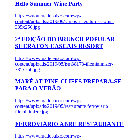
Hello Summer Wine Party
https://www.ruadebaixo.com/wp-
content/uploads/2019/06/santos_sheraton_cascais-
335x256.jpg
2ª EDIÇÃO DO BRUNCH POPULAR |
SHERATON CASCAIS RESORT
https://www.ruadebaixo.com/wp-
content/uploads/2019/05/ism38178-fileminimizer-
335x256.jpg
MARÉ AT PINE CLIFFS PREPARA-SE
PARA O VERÃO
https://www.ruadebaixo.com/wp-
content/uploads/2019/05/restaurante-ferroviario-1-
fileminimizer.jpg
FERROVIÁRIO ABRE RESTAURANTE
https://www.ruadebaixo.com/wp-