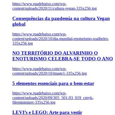
https://www.ruadebaixo.com/wp-
content/uploads/2020/11/cultura-vegan-335x256.jpg
Consequências da pandemia na cultura Vegan
global
https://www.ruadebaixo.com/wp-
content/uploads/2020/10/dia-mundial-enoturismo-soalheiro-
335x256.jpg
NO TERRITÓRIO DO ALVARINHO O
ENOTURISMO CELEBRA-SE TODO O ANO
https://www.ruadebaixo.com/wp-
content/uploads/2020/10/image1-335x256.jpg
5 elementos essenciais para o bem-estar
https://www.ruadebaixo.com/wp-
content/uploads/2020/09/305_501-93_019_cmyk-
fileminimizer-335x256.jpg
LEVI’s e LEGO: Arte para vestir