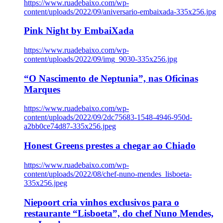
https://www.ruadebaixo.com/wp-
content/uploads/2022/09/aniversario-embaixada-335x256.jpg
Pink Night by EmbaiXada
https://www.ruadebaixo.com/wp-
content/uploads/2022/09/img_9030-335x256.jpg
“O Nascimento de Neptunia”, nas Oficinas
Marques
https://www.ruadebaixo.com/wp-
content/uploads/2022/09/2dc75683-1548-4946-950d-
a2bb0ce74d87-335x256.jpeg
Honest Greens prestes a chegar ao Chiado
https://www.ruadebaixo.com/wp-
content/uploads/2022/08/chef-nuno-mendes_lisboeta-
335x256.jpeg
Niepoort cria vinhos exclusivos para o
restaurante “Lisboeta”, do chef Nuno Mendes,