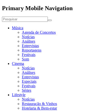
Primary Mobile Navigation
Música
Agenda de Concertos
Notícias
Análises
Entrevistas
Reportagens
Festivais
Som
Cinema
Notícias
Análises
Entrevistas
Especiais
Festivais
Séries
Lifestyle
Notícias
Restauração & Vinhos
Hotelaria & Bem-estar