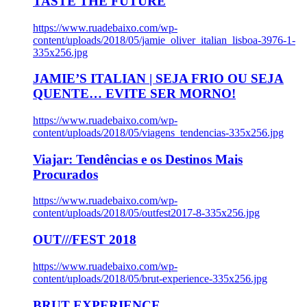
TASTE THE FUTURE
https://www.ruadebaixo.com/wp-
content/uploads/2018/05/jamie_oliver_italian_lisboa-3976-1-
335x256.jpg
JAMIE’S ITALIAN | SEJA FRIO OU SEJA
QUENTE… EVITE SER MORNO!
https://www.ruadebaixo.com/wp-
content/uploads/2018/05/viagens_tendencias-335x256.jpg
Viajar: Tendências e os Destinos Mais
Procurados
https://www.ruadebaixo.com/wp-
content/uploads/2018/05/outfest2017-8-335x256.jpg
OUT///FEST 2018
https://www.ruadebaixo.com/wp-
content/uploads/2018/05/brut-experience-335x256.jpg
BRUT EXPERIENCE