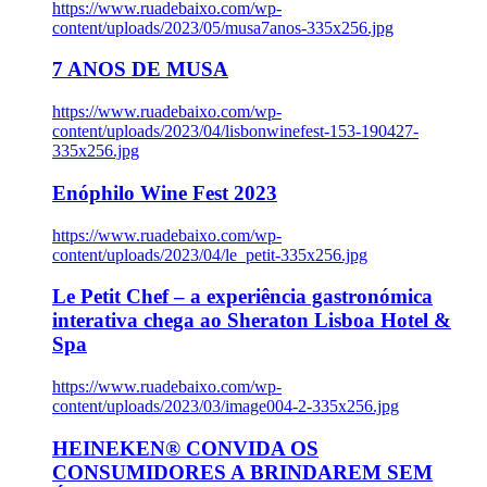
https://www.ruadebaixo.com/wp-
content/uploads/2023/05/musa7anos-335x256.jpg
7 ANOS DE MUSA
https://www.ruadebaixo.com/wp-
content/uploads/2023/04/lisbonwinefest-153-190427-
335x256.jpg
Enóphilo Wine Fest 2023
https://www.ruadebaixo.com/wp-
content/uploads/2023/04/le_petit-335x256.jpg
Le Petit Chef – a experiência gastronómica
interativa chega ao Sheraton Lisboa Hotel &
Spa
https://www.ruadebaixo.com/wp-
content/uploads/2023/03/image004-2-335x256.jpg
HEINEKEN® CONVIDA OS
CONSUMIDORES A BRINDAREM SEM