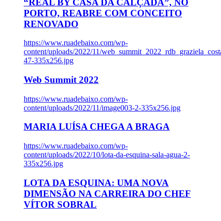
“REAL BY CASA DA CALÇADA”, NO
PORTO, REABRE COM CONCEITO
RENOVADO
https://www.ruadebaixo.com/wp-
content/uploads/2022/11/web_summit_2022_rdb_graziela_cost
47-335x256.jpg
Web Summit 2022
https://www.ruadebaixo.com/wp-
content/uploads/2022/11/image003-2-335x256.jpg
MARIA LUÍSA CHEGA A BRAGA
https://www.ruadebaixo.com/wp-
content/uploads/2022/10/lota-da-esquina-sala-agua-2-
335x256.jpg
LOTA DA ESQUINA: UMA NOVA
DIMENSÃO NA CARREIRA DO CHEF
VÍTOR SOBRAL