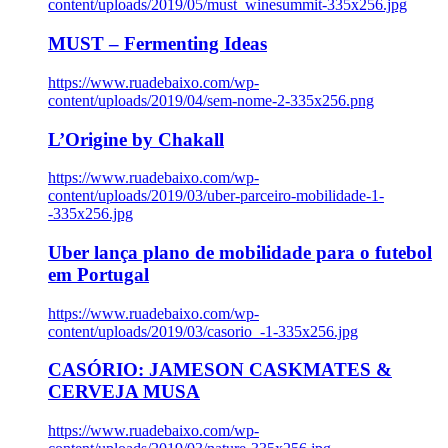
content/uploads/2019/05/must_winesummit-335x256.jpg
MUST – Fermenting Ideas
https://www.ruadebaixo.com/wp-
content/uploads/2019/04/sem-nome-2-335x256.png
L’Origine by Chakall
https://www.ruadebaixo.com/wp-
content/uploads/2019/03/uber-parceiro-mobilidade-1-
-335x256.jpg
Uber lança plano de mobilidade para o futebol
em Portugal
https://www.ruadebaixo.com/wp-
content/uploads/2019/03/casorio_-1-335x256.jpg
CASÓRIO: JAMESON CASKMATES &
CERVEJA MUSA
https://www.ruadebaixo.com/wp-