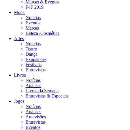
Marcas & Eventos
F4F 2019
Moda
Notícias
Eventos
Marcas
Beleza /Cosmética
Artes
Notícias
Teatro
Dança
Exposições
Festivais
Entrevistas
Livros
Notícias
Análises
Livros da Semana
Entrevistas & Especiais
Jogos
Notícias
Análises
Antevisões
Entrevistas
Eventos