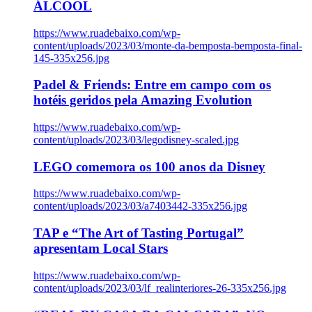
ÁLCOOL
https://www.ruadebaixo.com/wp-
content/uploads/2023/03/monte-da-bemposta-bemposta-final-
145-335x256.jpg
Padel & Friends: Entre em campo com os
hotéis geridos pela Amazing Evolution
https://www.ruadebaixo.com/wp-
content/uploads/2023/03/legodisney-scaled.jpg
LEGO comemora os 100 anos da Disney
https://www.ruadebaixo.com/wp-
content/uploads/2023/03/a7403442-335x256.jpg
TAP e “The Art of Tasting Portugal”
apresentam Local Stars
https://www.ruadebaixo.com/wp-
content/uploads/2023/03/lf_realinteriores-26-335x256.jpg