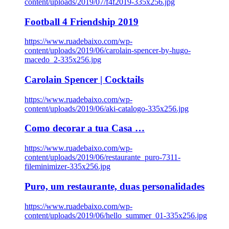
content/uploads/2019/07/f4f2019-335x256.jpg
Football 4 Friendship 2019
https://www.ruadebaixo.com/wp-
content/uploads/2019/06/carolain-spencer-by-hugo-
macedo_2-335x256.jpg
Carolain Spencer | Cocktails
https://www.ruadebaixo.com/wp-
content/uploads/2019/06/aki-catalogo-335x256.jpg
Como decorar a tua Casa …
https://www.ruadebaixo.com/wp-
content/uploads/2019/06/restaurante_puro-7311-
fileminimizer-335x256.jpg
Puro, um restaurante, duas personalidades
https://www.ruadebaixo.com/wp-
content/uploads/2019/06/hello_summer_01-335x256.jpg