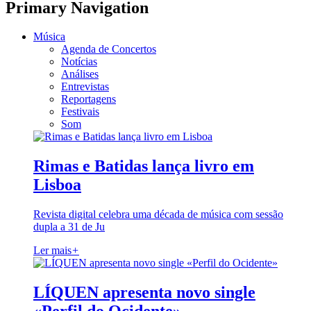
Primary Navigation
Música
Agenda de Concertos
Notícias
Análises
Entrevistas
Reportagens
Festivais
Som
Rimas e Batidas lança livro em
Lisboa
Revista digital celebra uma década de música com sessão
dupla a 31 de Ju
Ler mais
+
LÍQUEN apresenta novo single