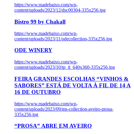
https://www.ruadebaixo.com/wp-
content/uploads/2023/12/dsc00304-335x256.jpg
Bistro 99 by Chakall
https://www.ruadebaixo.com/wp-
content/uploads/2023/11/odecollection-335x256.jpg
ODE WINERY
https://www.ruadebaixo.com/wp-
content/uploads/2023/10/tp_tl_640x360-335x256.jpg
FEIRA GRANDES ESCOLHAS “VINHOS &
SABORES” ESTÁ DE VOLTA À FIL DE 14 A
16 DE OUTUBRO
https://www.ruadebaixo.com/wp-
content/uploads/2023/09/ms-collection-aveiro-prosa-
335x256.jpg
“PROSA” ABRE EM AVEIRO