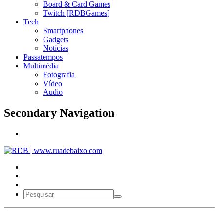
Board & Card Games
Twitch [RDBGames]
Tech
Smartphones
Gadgets
Notícias
Passatempos
Multimédia
Fotografia
Vídeo
Audio
Secondary Navigation