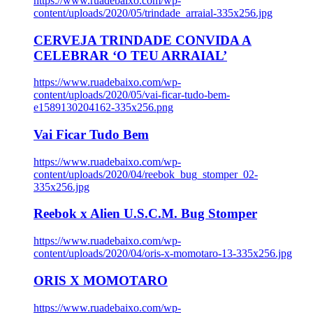
https://www.ruadebaixo.com/wp-
content/uploads/2020/05/trindade_arraial-335x256.jpg
CERVEJA TRINDADE CONVIDA A
CELEBRAR ‘O TEU ARRAIAL’
https://www.ruadebaixo.com/wp-
content/uploads/2020/05/vai-ficar-tudo-bem-
e1589130204162-335x256.png
Vai Ficar Tudo Bem
https://www.ruadebaixo.com/wp-
content/uploads/2020/04/reebok_bug_stomper_02-
335x256.jpg
Reebok x Alien U.S.C.M. Bug Stomper
https://www.ruadebaixo.com/wp-
content/uploads/2020/04/oris-x-momotaro-13-335x256.jpg
ORIS X MOMOTARO
https://www.ruadebaixo.com/wp-