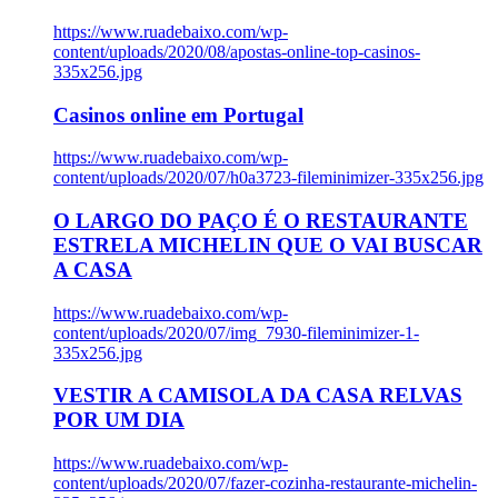
https://www.ruadebaixo.com/wp-
content/uploads/2020/08/apostas-online-top-casinos-
335x256.jpg
Casinos online em Portugal
https://www.ruadebaixo.com/wp-
content/uploads/2020/07/h0a3723-fileminimizer-335x256.jpg
O LARGO DO PAÇO É O RESTAURANTE
ESTRELA MICHELIN QUE O VAI BUSCAR
A CASA
https://www.ruadebaixo.com/wp-
content/uploads/2020/07/img_7930-fileminimizer-1-
335x256.jpg
VESTIR A CAMISOLA DA CASA RELVAS
POR UM DIA
https://www.ruadebaixo.com/wp-
content/uploads/2020/07/fazer-cozinha-restaurante-michelin-