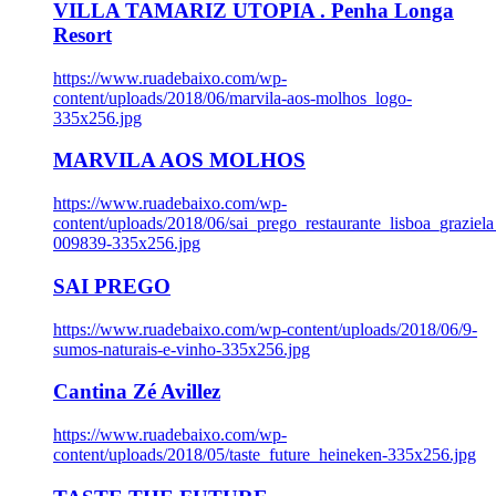
VILLA TAMARIZ UTOPIA . Penha Longa
Resort
https://www.ruadebaixo.com/wp-
content/uploads/2018/06/marvila-aos-molhos_logo-
335x256.jpg
MARVILA AOS MOLHOS
https://www.ruadebaixo.com/wp-
content/uploads/2018/06/sai_prego_restaurante_lisboa_graziela
009839-335x256.jpg
SAI PREGO
https://www.ruadebaixo.com/wp-content/uploads/2018/06/9-
sumos-naturais-e-vinho-335x256.jpg
Cantina Zé Avillez
https://www.ruadebaixo.com/wp-
content/uploads/2018/05/taste_future_heineken-335x256.jpg