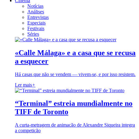
Cinema
Notícias
Análises
Entrevistas
Especiais
Festivais
Séries
«Calle Málaga» e a casa que se recusa
a esquecer
Há casas que não se vendem — vivem-se, e por isso resistem.
Ler mais
+
“Terminal” estreia mundialmente no
TIFF de Toronto
A curta-metragem de animação de Alexandre Siqueira integra
a competição