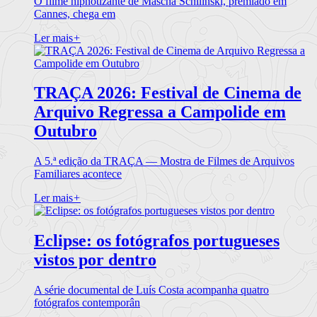
O filme hipnotizante de Mascha Schilinski, premiado em
Cannes, chega em
Ler mais
+
TRAÇA 2026: Festival de Cinema de
Arquivo Regressa a Campolide em
Outubro
A 5.ª edição da TRAÇA — Mostra de Filmes de Arquivos
Familiares acontece
Ler mais
+
Eclipse: os fotógrafos portugueses
vistos por dentro
A série documental de Luís Costa acompanha quatro
fotógrafos contemporân