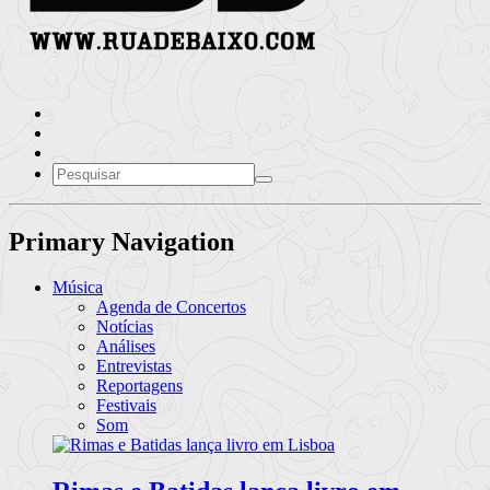
Primary Navigation
Música
Agenda de Concertos
Notícias
Análises
Entrevistas
Reportagens
Festivais
Som