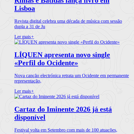
Rimas e Batidas lança livro em
Lisboa
Revista digital celebra uma década de música com sessão
dupla a 31 de Ju
Ler mais
+
LÍQUEN apresenta novo single
«Perfil do Ocidente»
Nova canção electrónica retrata um Ocidente em permanente
representação,
Ler mais
+
Cartaz do Iminente 2026 já está
disponível
Festival volta em Setembro com mais de 100 atuações,