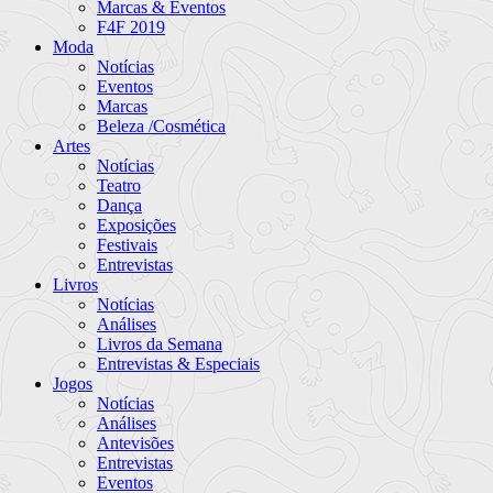
Marcas & Eventos
F4F 2019
Moda
Notícias
Eventos
Marcas
Beleza /Cosmética
Artes
Notícias
Teatro
Dança
Exposições
Festivais
Entrevistas
Livros
Notícias
Análises
Livros da Semana
Entrevistas & Especiais
Jogos
Notícias
Análises
Antevisões
Entrevistas
Eventos