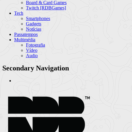
Board & Card Games
Twitch [RDBGames]
Tech
Smartphones
Gadgets
Notícias
Passatempos
Multimédia
Fotografia
Vídeo
Audio
Secondary Navigation